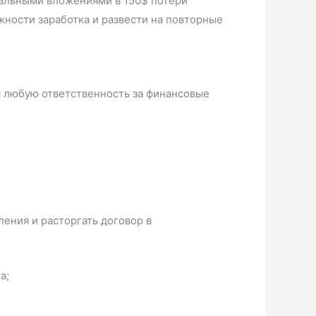
мальными вложениями в 150$ потери
жности заработка и развести на повторные
 любую ответственность за финансовые
ения и расторгать договор в
а;