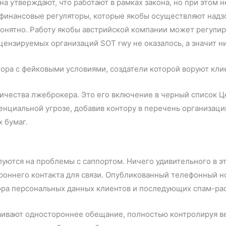
на утверждают, что работают в рамках закона, но при этом
финансовые регуляторы, которые якобы осуществляют надзо
понятно. Работу якобы австрийской компании может регули
 лицензируемых организаций SOT rwy не оказалось, а значит 
ичества лжеброкера. Это его включение в черный список Ц
енциальной угрозе, добавив контору в перечень организаци
х бумаг.
уются на проблемы с саппортом. Ничего удивительного в эт
ороннего контакта для связи. Опубликованный телефонный н
ора персональных данных клиентов и последующих спам-ра
ивают одностороннее обещание, полностью контролируя ве