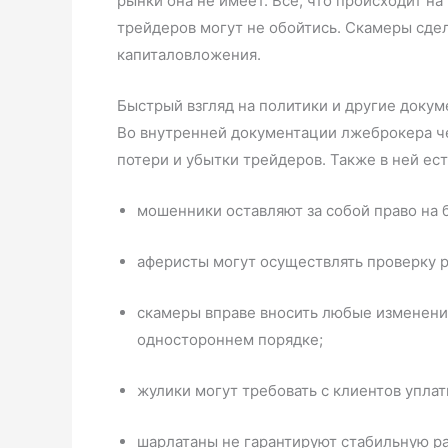
рынки она не имеет. Все, что происходит 
трейдеров могут не обойтись. Скамеры сдел
капиталовложения.
Быстрый взгляд на политики и другие доку
Во внутренней документации лжеброкера ч
потери и убытки трейдеров. Также в ней е
мошенники оставляют за собой право на 
аферисты могут осуществлять проверку р
скамеры вправе вносить любые изменени
одностороннем порядке;
жулики могут требовать с клиентов упла
шарлатаны не гарантируют стабильную ра