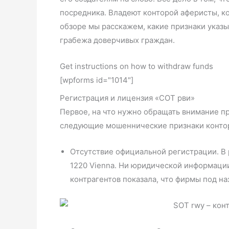
посредника. Владеют конторой аферисты, к
обзоре мы расскажем, какие признаки указ
грабежа доверчивых граждан.
Get instructions on how to withdraw funds
[wpforms id="1014"]
Регистрация и лицензия «СОТ рви»
Первое, на что нужно обращать внимание пр
следующие мошеннические признаки конто
Отсутствие официальной регистрации. В 
1220 Vienna. Ни юридической информации
контрагентов показала, что фирмы под на