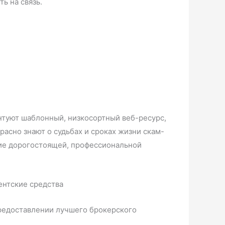
ь на связь.
нтуют шаблонный, низкосортный веб-ресурс,
асно знают о судьбах и сроках жизни скам-
ние дорогостоящей, профессиональной
редоставлении лучшего брокерского