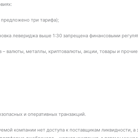
виях:
 предложено три тарифа);
ановка левериджа выше 1:30 запрещена финансовыми регуля
– валюты, металлы, криптовалюты, акции, товары и прочие
езопасных и оперативных транзакций.
уемой компании нет доступа к поставщикам ликвидности, а