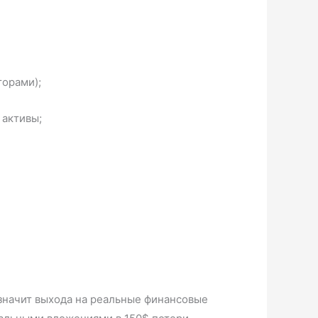
торами);
 активы;
 значит выхода на реальные финансовые