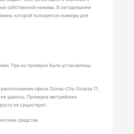
лью собственной наживы. В сегодняшнем
бмана, которой пользуются скамеры для
нзии. При их проверке были установлены
асположения офиса: Donau-City-Strasse 11,
 не удалось. Проверка австрийских
просту не существует.