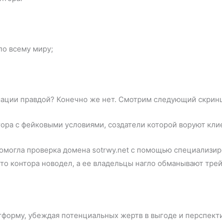
по всему миру;
мации правдой? Конечно же нет. Смотрим следующий скрин
могла проверка домена sotrwy.net с помощью специализиро
 что контора новодел, а ее владельцы нагло обманывают тре
форму, убеждая потенциальных жертв в выгоде и перспекти