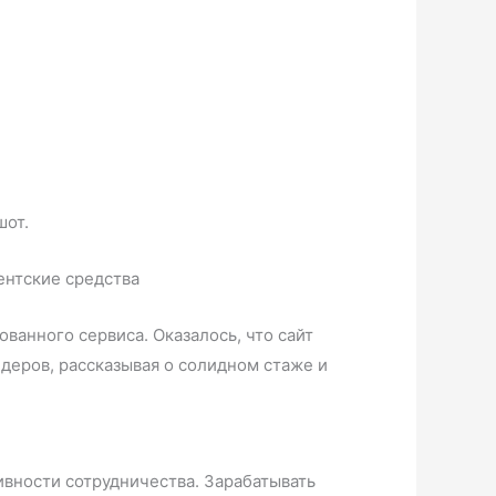
шот.
ванного сервиса. Оказалось, что сайт
йдеров, рассказывая о солидном стаже и
вности сотрудничества. Зарабатывать