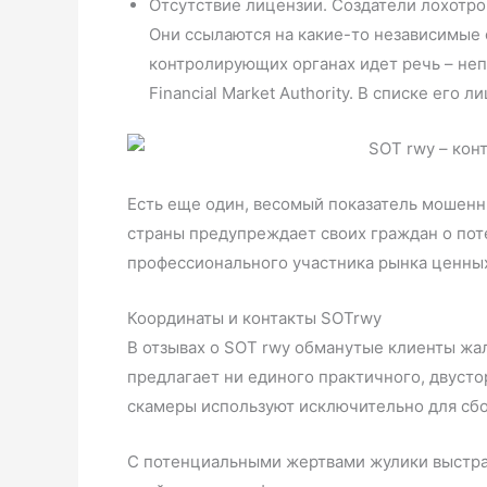
Отсутствие лицензии. Создатели лохотро
Они ссылаются на какие-то независимые 
контролирующих органах идет речь – не
Financial Market Authority. В списке его
Есть еще один, весомый показатель мошенн
страны предупреждает своих граждан о пот
профессионального участника рынка ценны
Координаты и контакты SOTrwy
В отзывах о SOT rwy обманутые клиенты жал
предлагает ни единого практичного, двуст
скамеры используют исключительно для сб
С потенциальными жертвами жулики выстра