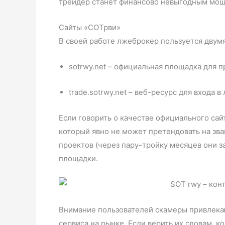
трейдер станет финансово невыгодным моше
Сайты «СОТрви»
В своей работе лжеброкер пользуется двумя
sotrwy.net – официальная площадка для п
trade.sotrwy.net – веб-ресурс для входа 
Если говорить о качестве официального са
который явно не может претендовать на зва
проектов (через пару-тройку месяцев они 
площадки.
Внимание пользователей скамеры привлека
сервиса на рынке. Если верить их словам, ко