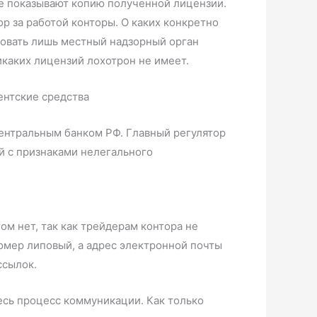
 не показывают копию полученной лицензии.
р за работой конторы. О каких конкретно
ровать лишь местный надзорный орган
никаких лицензий лохотрон не имеет.
ентральным банком РФ. Главный регулятор
й с признаками нелегального
ом нет, так как трейдерам контора не
омер липовый, а адрес электронной почты
ссылок.
сь процесс коммуникации. Как только