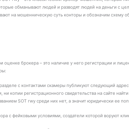
оторые обманывают людей и разводят людей на деньги с це
ывают на мошенническую суть конторы и обозначим схему о
и оценке брокера – это наличие у него регистрации и лице
ры:
разделе с контактами скамеры публикуют следующий адрес р
, ни копии регистрационного свидетельства на сайте найти
званием SOT rwy среди них нет, а значит юридически ее по