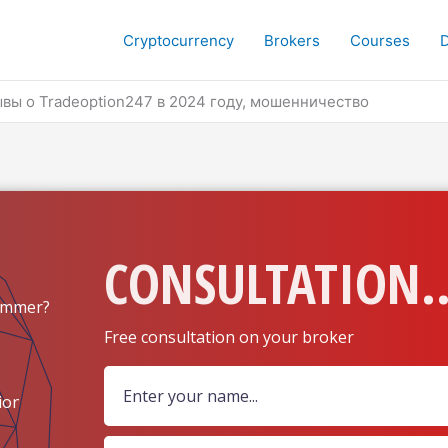
Cryptocurrency
Brokers
Courses
ывы о Tradeoption247 в 2024 году, мошенничество
CONSULTATION..
ammer?
Free consultation on your broker
ion?