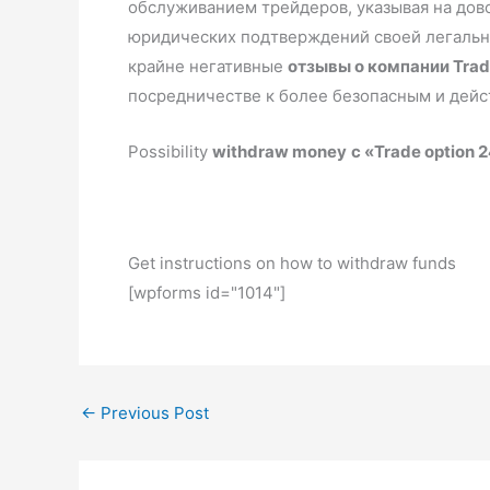
обслуживанием трейдеров, указывая на дово
юридических подтверждений своей легально
крайне негативные
отзывы о компании Trad
посредничестве к более безопасным и дейс
Possibility
withdraw money
с «Trade option 
Get instructions on how to withdraw funds
[wpforms id="1014"]
←
Previous Post