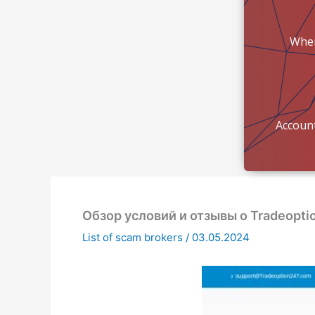
Wher
mon
Account
Обзор условий и отзывы о Tradeopt
List of scam brokers
/
03.05.2024