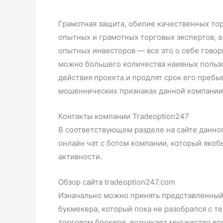
Грамотная защита, обилие качественных то
опытных и грамотных торговых экспертов, 
опытных инвесторов — все это о себе говор
можно большего количества наивных пользо
действия проекта и продлят срок его пребы
мошеннических признаках данной компании,
Контакты компании Tradeoption247
В соответствующем разделе на сайте данног
онлайн чат с ботом компании, который якоб
активности.
Обзор сайта tradeoption247.com
Изначально можно принять представленный 
букмекера, который пока не разобрался с те
торговом брокере, возникает множество воп