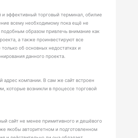
й и эффективный торговый терминал, обилие
чение всему необходимому пока ещё не
ся подобным образом привлечь внимание как
роекта, а также проинвестируют все
 только об основных недостатках и
нирования данного проекта.
й адрес компании. В сам же сайт встроен
ми, которые возникли в процессе торговой
ный сайт не менее примитивного и дешёвого
о уже якобы авторитетном и подготовленном
ия и действительно ли она обладает