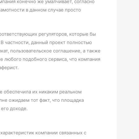
омпания конечно же умалчивает, согласно
грамотности в данном случае просто
соответствующих регуляторов, которые бы
 В частности, данный проект полностью
ат, пользовательское соглашение, а также
те любого подобного сервиса, что компания
аферист.
не обеспечила их никаким реальном
не ожидаем тот факт, что площадка
его доходе.
 характеристик компании связанных с