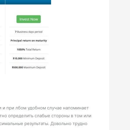
ни и при лбом удобном случае напоминает
отно определить слабые стороны в том или
ксимальные результаты. Довольно трудно