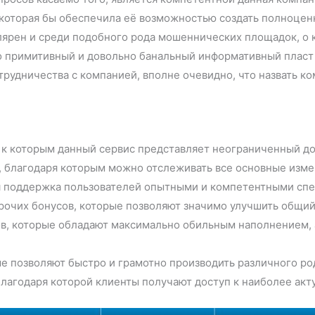
оторая бы обеспечила её возможностью создать полноценн
лярен и среди подобного рода мошеннических площадок, о к
ьно примитивный и довольно банальный информативный пласт
трудничества с компанией, вполне очевидно, что назвать 
 к которым данный сервис представляет неограниченный до
, благодаря которым можно отслеживать все основные изме
я поддержка пользователей опытными и компетентными спе
рочих бонусов, которые позволяют значимо улучшить общий
в, которые обладают максимально обильным наполнением, а
е позволяют быстро и грамотно производить различного ро
благодаря которой клиенты получают доступ к наиболее ак