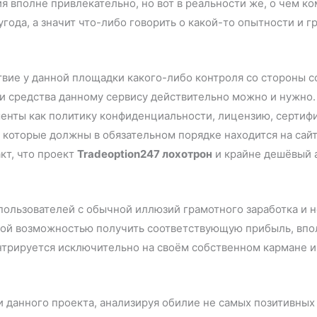
ия вполне привлекательно, но вот в реальности же, о чем к
года, а значит что-либо говорить о какой-то опытности и 
ствие у данной площадки какого-либо контроля со стороны 
ои средства данному сервису действительно можно и нужно.
енты как политику конфиденциальности, лицензию, сертифик
 которые должны в обязательном порядке находится на сай
кт, что проект
Tradeoption247 лохотрон
и крайне дешёвый 
 пользователей с обычной иллюзий грамотного заработка и 
ой возможностью получить соответствующую прибыль, впол
трируется исключительно на своём собственном кармане и 
 данного проекта, анализируя обилие не самых позитивных