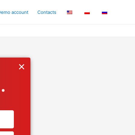
Demo account
Contacts
×
.