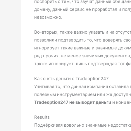
поспорить с тем, что звучат данные обещан
домену, данный сервис не проработал и полу
невозможно.
Во-вторых, также важно указать и на отсут
позволили подтвердить то, что доверять св
игнорирует такие важные и значимые докум
ряд прочих, не менее значимых документов,
также игнорирует, лишь подтверждая тот фа
Как снять деньги с Tradeoption247
Учитывая то, что данная компания оставила
полезным инструментарием или же доступн
Tradeoption247 не выводит деньги
и концен
Results
Подчёркивая довольно значимые недостатки