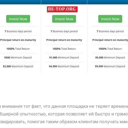
 внимания тот факт, что данная площадка не теряет време
 обширной опытностью, которая позволяет ей быстро и грам
квидировать, помогая таким образом клиентам получать ма