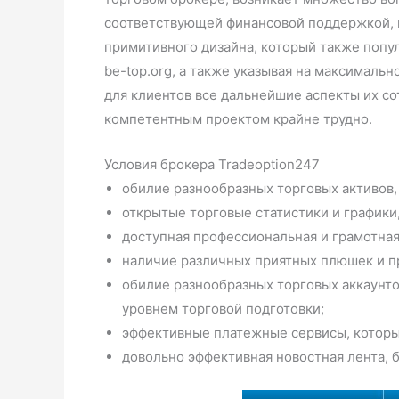
соответствующей финансовой поддержкой, к
примитивного дизайна, который также попу
be-top.org, а также указывая на максимал
для клиентов все дальнейшие аспекты их со
компетентным проектом крайне трудно.
Условия брокера Tradeoption247
обилие разнообразных торговых активов,
открытые торговые статистики и графики
доступная профессиональная и грамотна
наличие различных приятных плюшек и п
обилие разнообразных торговых аккаунто
уровнем торговой подготовки;
эффективные платежные сервисы, которы
довольно эффективная новостная лента, 