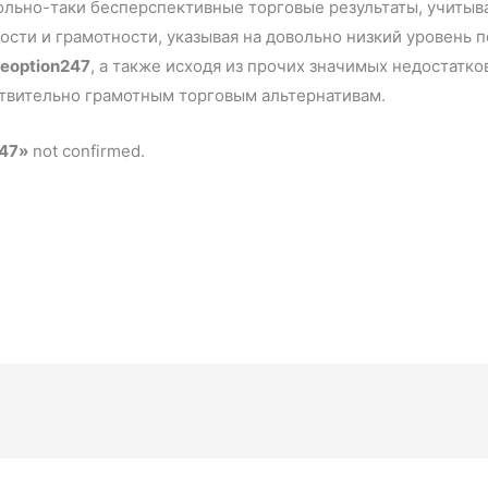
льно-таки бесперспективные торговые результаты, учитыва
сти и грамотности, указывая на довольно низкий уровень п
eoption247
, а также исходя из прочих значимых недостатк
твительно грамотным торговым альтернативам.
247»
not confirmed.