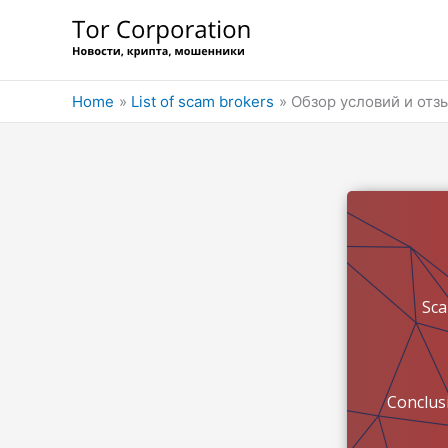
Skip
to
content
Home
List of scam brokers
Обзор условий и отз
Sc
Conclus