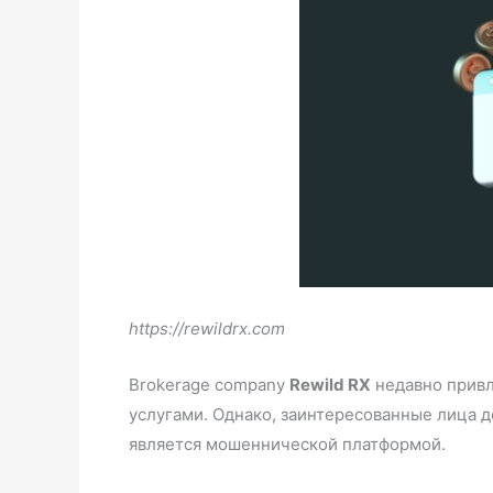
https://rewildrx.com
Brokerage company
Rewild RX
недавно привл
услугами. Однако, заинтересованные лица д
является мошеннической платформой.