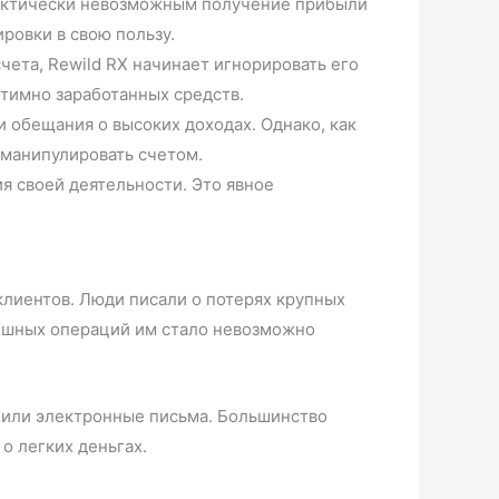
рактически невозможным получение прибыли
ровки в свою пользу.
счета, Rewild RX начинает игнорировать его
тимно заработанных средств.
 обещания о высоких доходах. Однако, как
 манипулировать счетом.
я своей деятельности. Это явное
клиентов. Люди писали о потерях крупных
пешных операций им стало невозможно
 или электронные письма. Большинство
о легких деньгах.