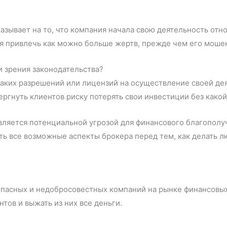
казывает на то, что компания начала свою деятельность от
ся привлечь как можно больше жертв, прежде чем его моше
и зрения законодательства?
каких разрешений или лицензий на осуществление своей деят
ргнуть клиентов риску потерять свои инвестиции без какой
является потенциальной угрозой для финансового благопол
ь все возможные аспекты брокера перед тем, как делать 
 опасных и недобросовестных компаний на рынке финансовы
тов и выжать из них все деньги.