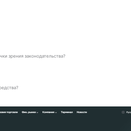
очки зрения законодательства?
редства?