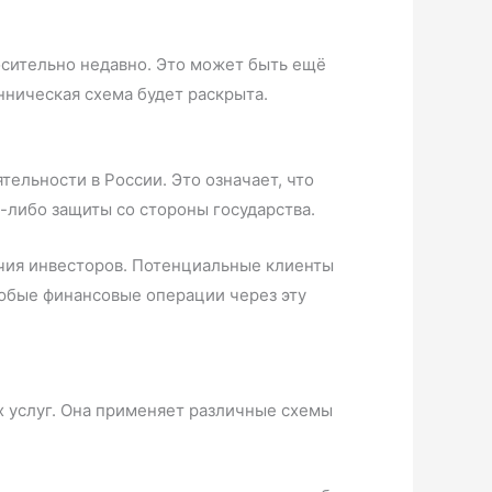
носительно недавно. Это может быть ещё
нническая схема будет раскрыта.
ельности в России. Это означает, что
-либо защиты со стороны государства.
учия инвесторов. Потенциальные клиенты
любые финансовые операции через эту
х услуг. Она применяет различные схемы