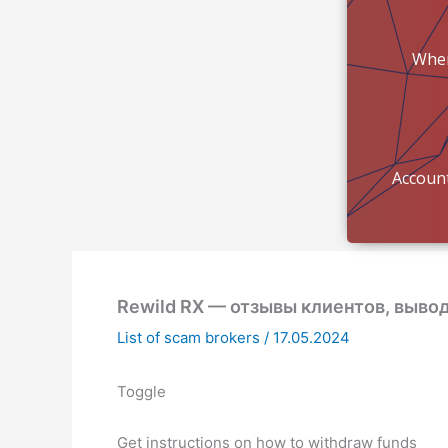
Wher
mon
Account
Rewild RX — отзывы клиентов, вывод
List of scam brokers
/
17.05.2024
Toggle
Get instructions on how to withdraw funds