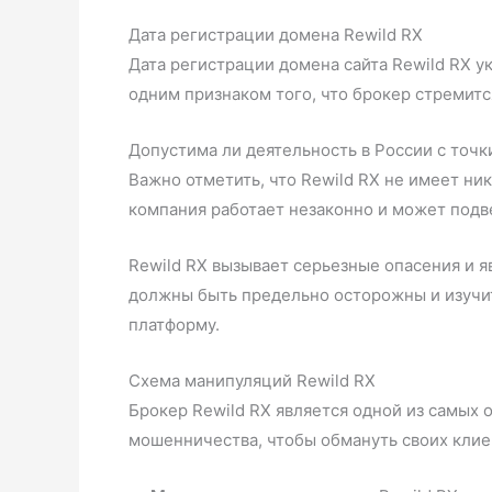
Дата регистрации домена Rewild RX
Дата регистрации домена сайта Rewild RX у
одним признаком того, что брокер стремит
Допустима ли деятельность в России с точк
Важно отметить, что Rewild RX не имеет ни
компания работает незаконно и может подве
Rewild RX вызывает серьезные опасения и 
должны быть предельно осторожны и изучит
платформу.
Схема манипуляций Rewild RX
Брокер Rewild RX является одной из самых
мошенничества, чтобы обмануть своих клиен