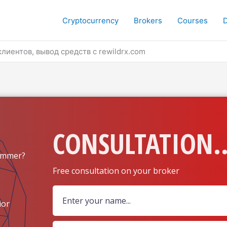
Cryptocurrency
Brokers
Courses
лиентов, вывод средств с rewildrx.com
CONSULTATION..
ammer?
Free consultation on your broker
ion?