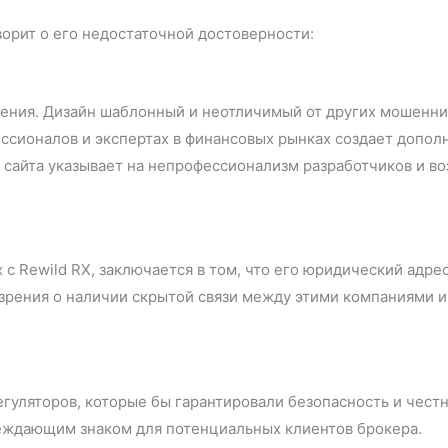
орит о его недостаточной достоверности:
нения. Дизайн шаблонный и неотличимый от других мошенни
ссионалов и экспертах в финансовых рынках создает допол
 сайта указывает на непрофессионализм разработчиков и в
 с Rewild RX, заключается в том, что его юридический адре
зрения о наличии скрытой связи между этими компаниями 
егуляторов, которые бы гарантировали безопасность и честн
еждающим знаком для потенциальных клиентов брокера.