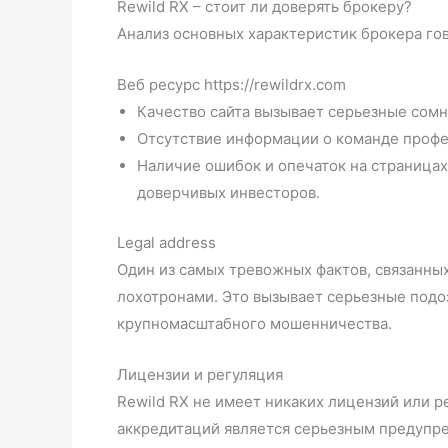
Rewild RX – стоит ли доверять брокеру?
Анализ основных характеристик брокера гов
Веб ресурс https://rewildrx.com
Качество сайта вызывает серьезные сом
Отсутствие информации о команде профе
Наличие ошибок и опечаток на страницах
доверчивых инвесторов.
Legal address
Один из самых тревожных фактов, связанных
лохотронами. Это вызывает серьезные подо
крупномасштабного мошенничества.
Лицензии и регуляция
Rewild RX не имеет никаких лицензий или р
аккредитаций является серьезным предупр