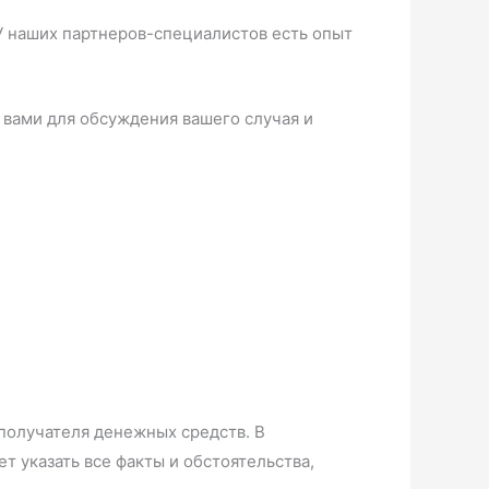
 У наших партнеров-специалистов есть опыт
вами для обсуждения вашего случая и
 получателя денежных средств. В
т указать все факты и обстоятельства,