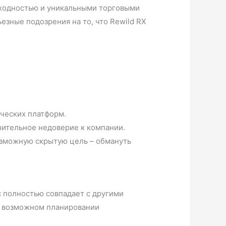
ходностью и уникальными торговыми
езные подозрения на то, что Rewild RX
ческих платформ.
нительное недоверие к компании.
озможную скрытую цель – обмануть
с полностью совпадает с другими
и возможном планировании