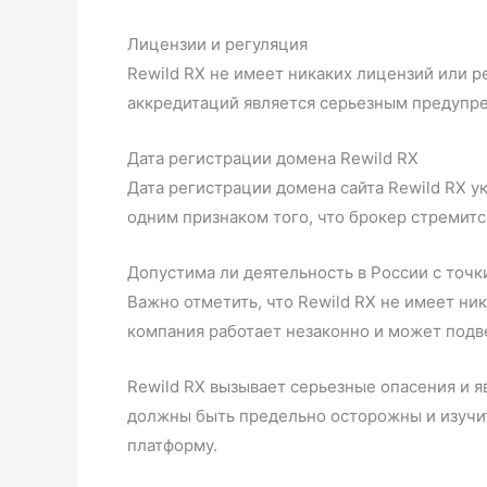
Лицензии и регуляция
Rewild RX не имеет никаких лицензий или р
аккредитаций является серьезным предупр
Дата регистрации домена Rewild RX
Дата регистрации домена сайта Rewild RX у
одним признаком того, что брокер стремит
Допустима ли деятельность в России с точк
Важно отметить, что Rewild RX не имеет ни
компания работает незаконно и может подве
Rewild RX вызывает серьезные опасения и 
должны быть предельно осторожны и изучит
платформу.