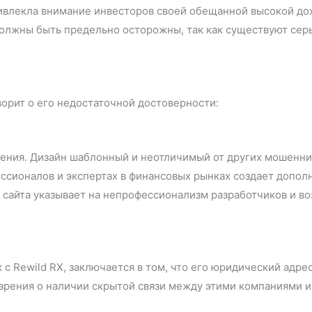
ивлекла внимание инвесторов своей обещанной высокой до
олжны быть предельно осторожны, так как существуют серь
орит о его недостаточной достоверности:
нения. Дизайн шаблонный и неотличимый от других мошенни
ссионалов и экспертах в финансовых рынках создает допол
 сайта указывает на непрофессионализм разработчиков и в
 с Rewild RX, заключается в том, что его юридический адре
зрения о наличии скрытой связи между этими компаниями 