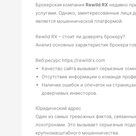
Брокерская компания
Rewild RX
недавно пр
услугами. Однако, заинтересованные лица д
является мошеннической платформой.
Rewild RX – стоит ли доверять брокеру?
Анализ основных характеристик брокера гов
Веб ресурс https://rewildrx.com
Качество сайта вызывает серьезные сом
Отсутствие информации о команде профе
Наличие ошибок и опечаток на страницах
доверчивых инвесторов.
Юридический адрес
Один из самых тревожных фактов, связанных
лохотронами. Это вызывает серьезные подо
крупномасштабного мошенничества.