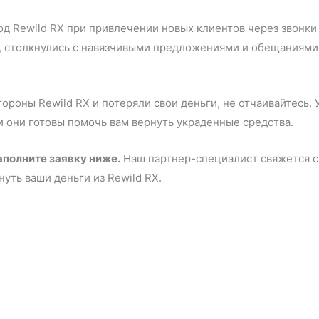
д Rewild RX при привлечении новых клиентов через звонки
, столкнулись с навязчивыми предложениями и обещаниями 
ороны Rewild RX и потеряли свои деньги, не отчаивайтесь.
и они готовы помочь вам вернуть украденные средства.
аполните заявку ниже.
Наш партнер-специалист свяжется с 
уть ваши деньги из Rewild RX.