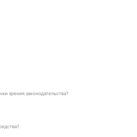
очки зрения законодательства?
редства?