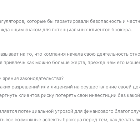
егуляторов, которые бы гарантировали безопасность и честн
еждающим знаком для потенциальных клиентов брокера.
казывает на то, что компания начала свою деятельность от
ся привлечь как можно больше жертв, прежде чем его моше
и зрения законодательства?
каких разрешений или лицензий на осуществление своей деят
ргнуть клиентов риску потерять свои инвестиции без какой
является потенциальной угрозой для финансового благопол
ь все возможные аспекты брокера перед тем, как делать 