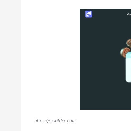
https://rewildrx.com