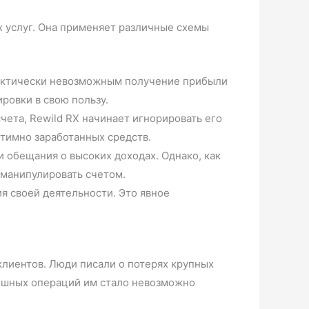
х услуг. Она применяет различные схемы
рактически невозможным получение прибыли
ровки в свою пользу.
счета, Rewild RX начинает игнорировать его
тимно заработанных средств.
 обещания о высоких доходах. Однако, как
 манипулировать счетом.
я своей деятельности. Это явное
клиентов. Люди писали о потерях крупных
пешных операций им стало невозможно