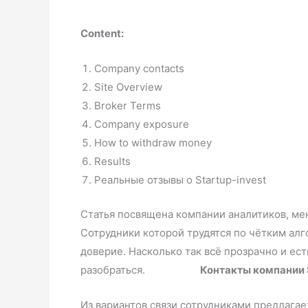
Content:
Company contacts
Site Overview
Broker Terms
Company exposure
How to withdraw money
Results
Реальные отзывы о Startup-invest
Статья посвящена компании аналитиков, ме
Сотрудники которой трудятся по чётким ал
доверие. Насколько так всё прозрачно и ес
разобраться.
Контакты компании S
Из вариантов связи сотрудниками предлагает