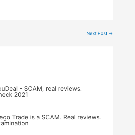
Next Post
→
ouDeal - SCAM, real reviews.
heck 2021
ego Trade is a SCAM. Real reviews.
xamination