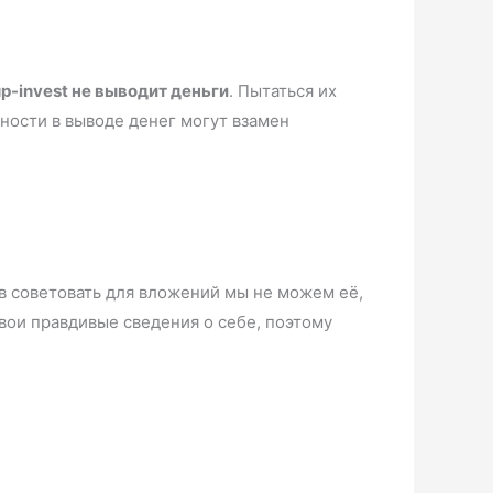
up-invest не выводит деньги
. Пытаться их
ности в выводе денег могут взамен
ов советовать для вложений мы не можем её,
свои правдивые сведения о себе, поэтому