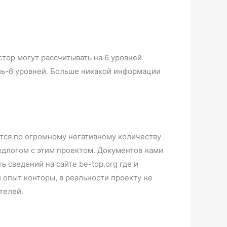
тор могут рассчитывать на 6 уровней
ель-6 уровней. Больше никакой информации
ается по огромному негативному количеству
едлогом с этим проектом. Документов нами
 сведений на сайте be-top.org где и
 опыт конторы, в реальности проекту не
показателей.