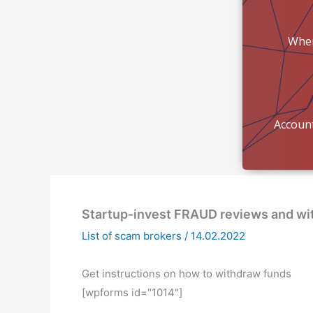
Wher
mon
Account
Startup-invest FRAUD reviews and wi
List of scam brokers
/
14.02.2022
Get instructions on how to withdraw funds
[wpforms id="1014"]