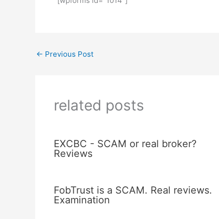
[wpforms id="1014"]
←
Previous Post
related posts
EXCBC - SCAM or real broker?
Reviews
FobTrust is a SCAM. Real reviews.
Examination