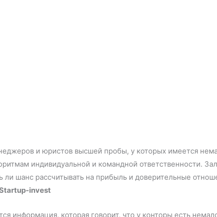
неджеров и юристов высшей пробы, у которых имеется нема
горитмам индивидуальной и командной ответственности. Зал
ть ли шанс рассчитывать на прибыль и доверительные отнош
tartup-invest
ся информация, которая говорит, что у конторы есть немало