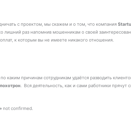
дничать с проектом, мы скажем и о том, что компания
Start
ько лишний раз напомнив мошенникам о своей заинтересован
ы оплат, к которым вы не имеете никакого отношения.
 по каким причинам сотрудникам удаётся разводить клиент
 лохотрон
. Вся деятельность, как и сами работники прячут 
»
not confirmed.