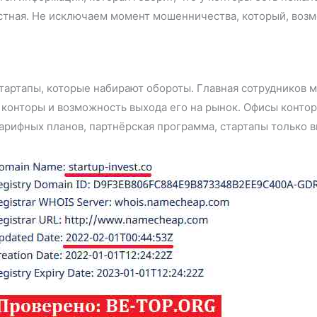
стная. Не исключаем момент мошенничества, который, воз
тартапы, которые набирают обороты. Главная сотрудников ми
 конторы и возможность выхода его на рынок. Офисы конт
арифных планов, партнёрская программа, стартапы только 