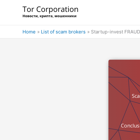
Skip
to
content
Home
List of scam brokers
Startup-invest FRAUD
Sc
Conclus