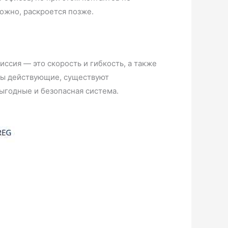
можно, раскроется позже.
ссия — это скорость и гибкость, а также
оры действующие, существуют
выгодные и безопасная система.