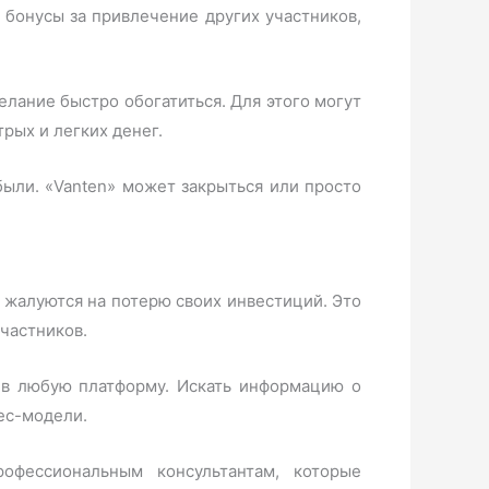
бонусы за привлечение других участников,
елание быстро обогатиться. Для этого могут
рых и легких денег.
ыли. «Vanten» может закрыться или просто
 жалуются на потерю своих инвестиций. Это
участников.
 в любую платформу. Искать информацию о
ес-модели.
офессиональным консультантам, которые