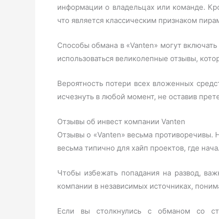
информации о владельцах или команде. Кр
что является классическим признаком пира
Способы обмана в «Vanten» могут включать 
использоваться великолепные отзывы, кото
Вероятность потери всех вложенных средс
исчезнуть в любой момент, не оставив прете
Отзывы об инвест компании Vanten
Отзывы о «Vanten» весьма противоречивы. 
весьма типично для хайп проектов, где нач
Чтобы избежать попадания на развод, ва
компании в независимых источниках, поним
Если вы столкнулись с обманом со сто