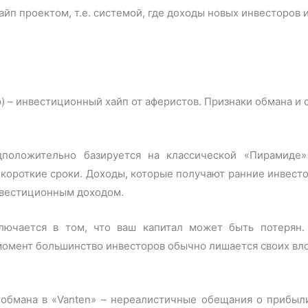
айп проектом, т.е. системой, где доходы новых инвесторов 
дположительно базируется на классической «Пирамиде
короткие сроки. Доходы, которые получают ранние инвест
нвестиционным доходом.
ключается в том, что ваш капитал может быть потерян.
 момент большинство инвесторов обычно лишается своих вл
обмана в «Vanten» – нереалистичные обещания о прибыли