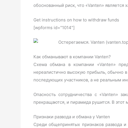
обоснованный риск, что «Vanten» является х
Get instructions on how to withdraw funds
[wpforms id="1014"]
Как обманывают в компании Vanten?
Схема обмана в компании «Vanten» пре
нереалистично высокую прибыль, обычно в 
последующих участников, а не реальным и
Опасность сотрудничества с «Vanten» за
прекращаются, и пирамида рушится. В этот
Признаки развода и обмана у Vanten
Среди общепринятых признаков развода и 