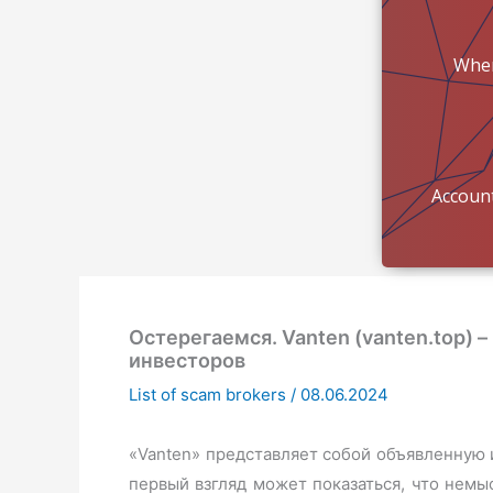
Wher
mon
Account
Остерегаемся. Vanten (vanten.top) 
инвесторов
List of scam brokers
/
08.06.2024
«Vanten» представляет собой объявленную
первый взгляд может показаться, что немы