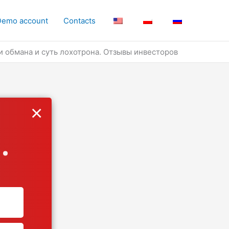
Demo account
Contacts
ки обмана и суть лохотрона. Отзывы инвесторов
×
.