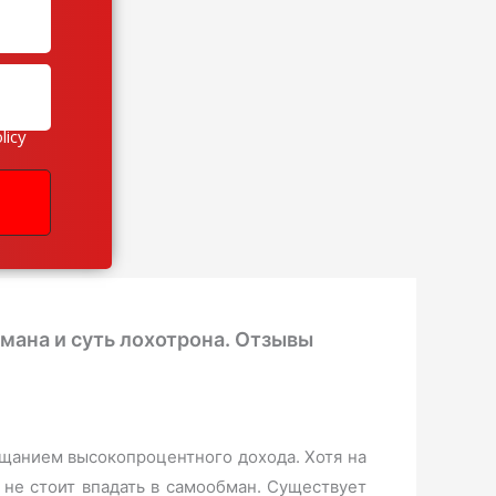
licy
бмана и суть лохотрона. Отзывы
щанием высокопроцентного дохода. Хотя на
 не стоит впадать в самообман. Существует