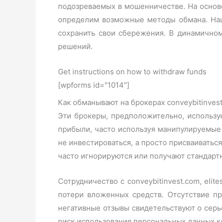
подозреваемых в мошенничестве. На основ
определим возможные методы обмана. Наш
сохранить свои сбережения. В динамично
решений.
Get instructions on how to withdraw funds
[wpforms id="1014"]
Как обманывают на брокерах conveybitinvest.
Эти брокеры, предположительно, использ
прибыли, часто используя манипулируемые
не инвестироваться, а просто присваивать
часто игнорируются или получают стандарт
Сотрудничество с conveybitinvest.com, eli
потери вложенных средств. Отсутствие пр
негативные отзывы свидетельствуют о серь
риск использования персональных данных к