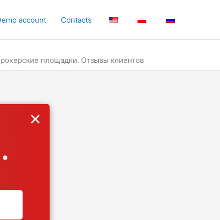
Demo account
Contacts
е брокерские площадки. Отзывы клиентов
×
.