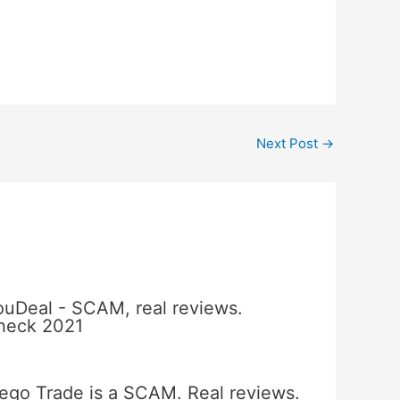
Next Post
→
ouDeal - SCAM, real reviews.
heck 2021
ego Trade is a SCAM. Real reviews.