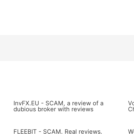
InvFX.EU - SCAM, a review of a
V
dubious broker with reviews
C
FLEEBIT - SCAM. Real reviews.
W