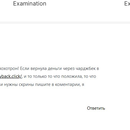
Examination
E