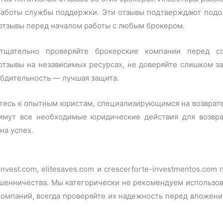
 работы службы поддержки. Эти отзывы подтверждают под
отзывы перед началом работы с любым брокером.
тщательно проверяйте брокерские компании перед со
 отзывы на независимых ресурсах, не доверяйте слишком 
 бдительность — лучшая защита.
итесь к опытным юристам, специализирующимся на возврате
римут все необходимые юридические действия для возвра
на успех.
nvest.com, elitesaves.com и crescerforte-investmentos.co
шенничества. Мы категорически не рекомендуем использова
омпаний, всегда проверяйте их надежность перед вложени