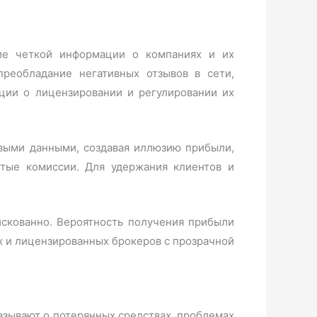
вие четкой информации о компаниях и их
преобладание негативных отзывов в сети,
ции о лицензировании и регулировании их
выми данными, создавая иллюзию прибыли,
ытые комиссии. Для удержания клиентов и
 рискованно. Вероятность получения прибыли
ых и лицензированных брокеров с прозрачной
азывают о потерянных средствах, проблемах