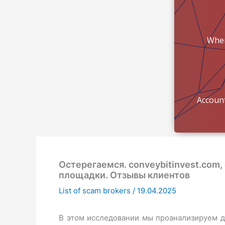
Wher
mon
Account
Остерегаемся. conveybitinvest.com,
площадки. Отзывы клиентов
List of scam brokers
/
19.04.2025
В этом исследовании мы проанализируем дея