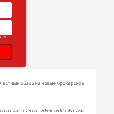
licy
— честный обзор на новые брокерские
saves.com и crescerforte-investmentos.com,