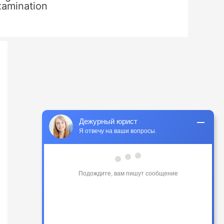
xamination
Дежурный юрист
Я отвечу на ваши вопросы.
Подождите, вам пишут сообщение