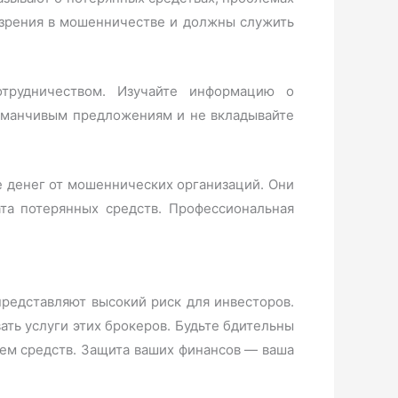
озрения в мошенничестве и должны служить
трудничеством. Изучайте информацию о
заманчивым предложениям и не вкладывайте
 денег от мошеннических организаций. Они
та потерянных средств. Профессиональная
m представляют высокий риск для инвесторов.
ть услуги этих брокеров. Будьте бдительны
ем средств. Защита ваших финансов — ваша