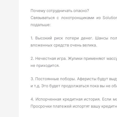
Почему сотрудничать опасно?
Связываться с лохотронщиками из Soluti
подальше:
1. Высокий риск потери денег. Шансы по
вложенных средств очень велика.
2. Нечестная игра. Жулики применяют массу
не приходится.
3. Постоянные поборы. Аферисты будут выду
и т.д. Это будет продолжаться пока вы не об
4. Испорченная кредитная история. Если м
Просрочки платежей испортят вашу кредит