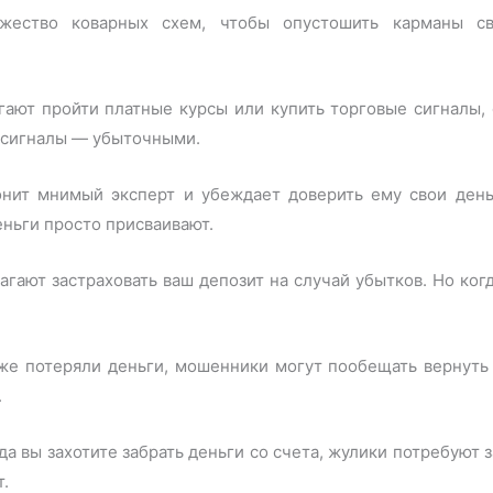
жество коварных схем, чтобы опустошить карманы с
гают пройти платные курсы или купить торговые сигналы, 
 сигналы — убыточными.
нит мнимый эксперт и убеждает доверить ему свои день
еньги просто присваивают.
агают застраховать ваш депозит на случай убытков. Но ког
уже потеряли деньги, мошенники могут пообещать вернуть 
.
да вы захотите забрать деньги со счета, жулики потребуют 
т.