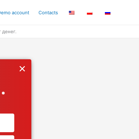
Demo account
Contacts
 денег.
×
.