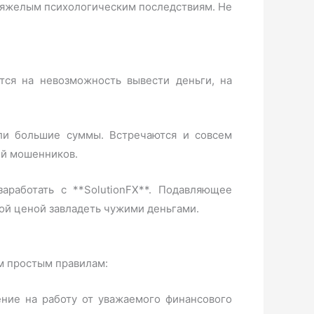
к тяжелым психологическим последствиям. Не
тся на невозможность вывести деньги, на
яли большие суммы. Встречаются и совсем
ий мошенников.
аработать с **SolutionFX**. Подавляющее
ой ценой завладеть чужими деньгами.
м простым правилам:
ение на работу от уважаемого финансового