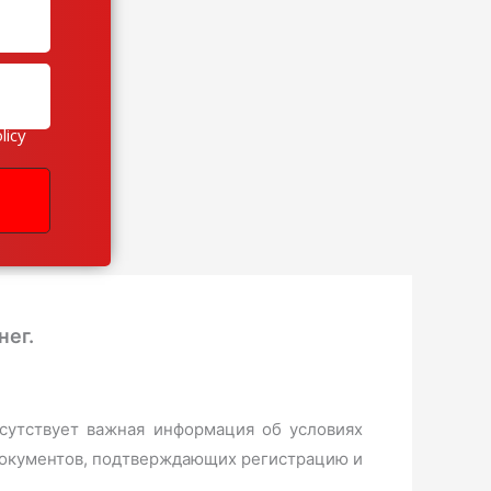
licy
нег.
тсутствует важная информация об условиях
 документов, подтверждающих регистрацию и