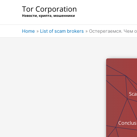
Skip
to
content
Home
List of scam brokers
Остерегаемся. Чем оп
Sc
Conclus