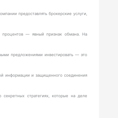
компании предоставлять брокерские услуги,
и процентов — явный признак обмана. На
ивыми предложениями инвестировать — это
кой информации и защищенного соединения
о секретных стратегиях, которые на деле