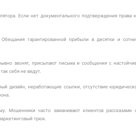
улятора. Если нет документального подтверждения права 
. Обещания гарантированной прибыли в десятки и сотн
ерывно звонят, присылают письма и сообщения с настойч
ак себя не ведут.
ьный дизайн, неработающие ссылки, отсутствие юридичес
рона.
му. Мошенники часто заманивают клиентов рассказами 
маркетинговый трюк.