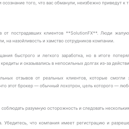
и и осознание того, что вас обманули, неизбежно приведут 
 от пострадавших клиентов **SolutionFX**. Люди жалую
, на назойливость и хамство сотрудников компании.
щания быстрого и легкого заработка, но в итоге потер
 кредиты и оказывались в непосильных долгах из-за действ
ьных отзывов от реальных клиентов, которые смогли з
то этот брокер — обычный лохотрон, цель которого — люб
 соблюдать разумную осторожность и следовать нескольки
а. Убедитесь, что компания имеет регистрацию и разреш