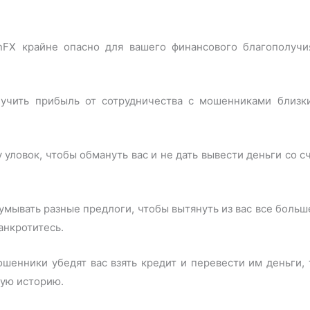
onFX крайне опасно для вашего финансового благополучи
лучить прибыль от сотрудничества с мошенниками близки
 уловок, чтобы обмануть вас и не дать вывести деньги со с
мывать разные предлоги, чтобы вытянуть из вас все больш
анкротитесь.
ошенники убедят вас взять кредит и перевести им деньги, 
ную историю.