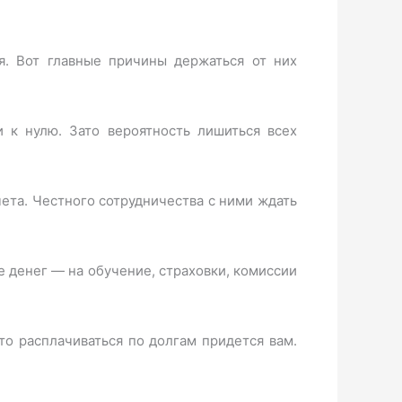
я. Вот главные причины держаться от них
 к нулю. Зато вероятность лишиться всех
чета. Честного сотрудничества с ними ждать
е денег — на обучение, страховки, комиссии
то расплачиваться по долгам придется вам.