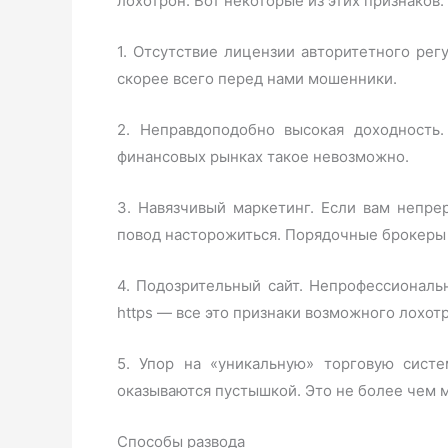
лохотрон. Вот некоторые из этих признаков:
1. Отсутствие лицензии авторитетного рег
скорее всего перед нами мошенники.
2. Неправдоподобно высокая доходность
финансовых рынках такое невозможно.
3. Навязчивый маркетинг. Если вам непр
повод насторожиться. Порядочные брокеры т
4. Подозрительный сайт. Непрофессионал
https — все это признаки возможного лохот
5. Упор на «уникальную» торговую систе
оказываются пустышкой. Это не более чем 
Способы развода