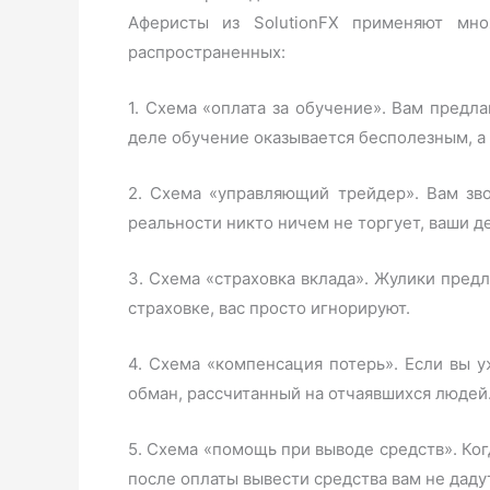
Аферисты из SolutionFX применяют мно
распространенных:
1. Схема «оплата за обучение». Вам предла
деле обучение оказывается бесполезным, а
2. Схема «управляющий трейдер». Вам зво
реальности никто ничем не торгует, ваши д
3. Схема «страховка вклада». Жулики предл
страховке, вас просто игнорируют.
4. Схема «компенсация потерь». Если вы 
обман, рассчитанный на отчаявшихся людей
5. Схема «помощь при выводе средств». Ког
после оплаты вывести средства вам не даду