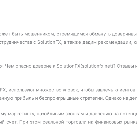
 может быть мошенником, стремящимся обмануть доверчивых
трудничества с SolutionFX, а также дадим рекомендации, ка
FX, используют множество уловок, чтобы завлечь клиентов 
анную прибыль и беспроигрышные стратегии. Однако на дел
ому маркетингу, назойливым звонкам и давлению на потенц
ый счет. При этом реальной торговли на финансовых рынка