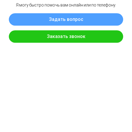
быть привлечены к административной или уголовной
ответственности за участие в финансовых пирамидах.
Отзывы об инвест компании BeTTon
Несмотря на то, что на сайте BeTTon можно найти
множество положительных отзывов, стоит быть
осторожными. Существует большое количество
сообщений от пользователей, которые рассказывают о
своих неудачах и проблемах обращения с опытом работы
с этой компанией.
Чтобы не стать жертвой развода, всегда следует
тщательно изучать любую компанию, с которой вы
планируете сотрудничать. Не стоит вкладывать больше
денег, чем вы готовы потерять, и всегда проверять отзывы
и репутацию компании.
Если вы стали жертвой BeTTon, то лучше всего обратиться
к профессионалам. Специалисты в области финансового