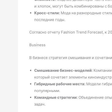
и хлопок, могут быть комбинированы с б
Кросс-стили:
Мода на разнородные стили,
последние годы.
Согласно отчету Fashion Trend Forecast, к
Business
В бизнесе стратегия смешивания и сочетан
Смешивание бизнес-моделей:
Компании 
который сочетает элементы киноиндустр
Гибридные рабочие места:
Модели гибрид
популярными.
Командные стратегии:
Объединение опыт
задач.