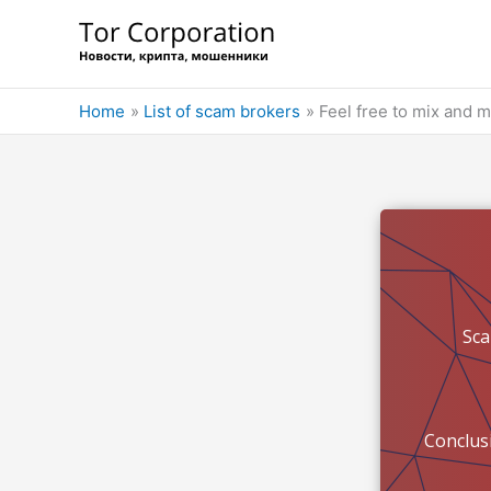
Skip
to
content
Home
List of scam brokers
Feel free to mix and 
Sc
Conclus