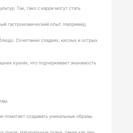
ьтур. Так, тако с карри могут стать
ный гастрономический опыт. Например,
людо. Сочетание сладких, кислых и острых
шних кухнях, что подчеркивает значимость
лям.
 помогает создавать уникальные образы.
 луков. Натуральные ткани, такие как лен