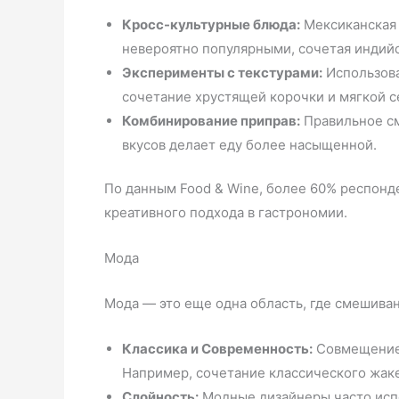
Кросс-культурные блюда:
Мексиканская к
невероятно популярными, сочетая индийс
Эксперименты с текстурами:
Использова
сочетание хрустящей корочки и мягкой с
Комбинирование приправ:
Правильное см
вкусов делает еду более насыщенной.
По данным Food & Wine, более 60% респонд
креативного подхода в гастрономии.
Мода
Мода — это еще одна область, где смешиван
Классика и Современность:
Совмещение 
Например, сочетание классического жаке
Слойность:
Модные дизайнеры часто испо