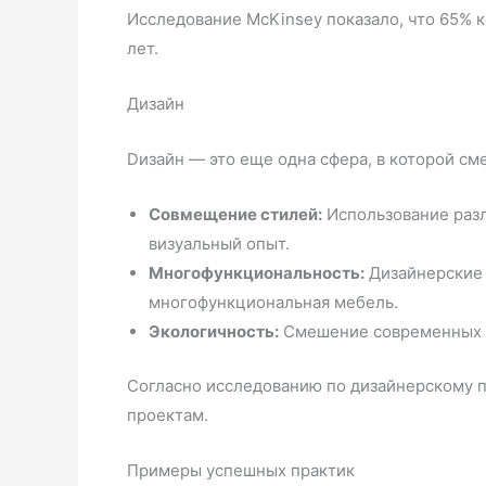
Исследование McKinsey показало, что 65% 
лет.
Дизайн
Dизайн — это еще одна сфера, в которой с
Совмещение стилей:
Использование разл
визуальный опыт.
Многофункциональность:
Дизайнерские 
многофункциональная мебель.
Экологичность:
Смешение современных т
Согласно исследованию по дизайнерскому 
проектам.
Примеры успешных практик