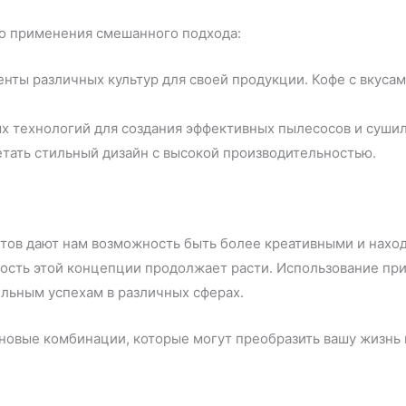
о применения смешанного подхода:
нты различных культур для своей продукции. Кофе с вкуса
 технологий для создания эффективных пылесосов и сушило
тать стильный дизайн с высокой производительностью.
ов дают нам возможность быть более креативными и наход
жность этой концепции продолжает расти. Использование п
тельным успехам в различных сферах.
новые комбинации, которые могут преобразить вашу жизнь и