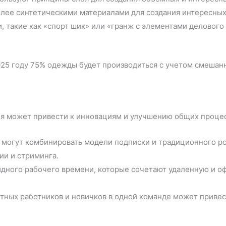
олее синтетическими материалами для создания интересных
 такие как «спорт шик» или «гранж с элементами делового 
 2025 году 75% одежды будет производиться с учетом смешан
ия может привести к инновациям и улучшению общих проце
могут комбинировать модели подписки и традиционного роз
ии и стриминга.
ного рабочего времени, которые сочетают удаленную и офи
ных работников и новичков в одной команде может привес