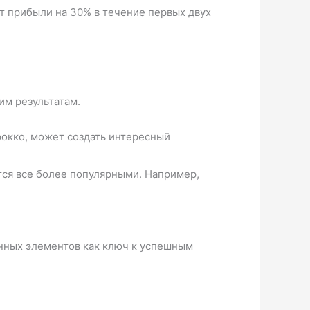
т прибыли на 30% в течение первых двух
им результатам.
рокко, может создать интересный
ся все более популярными. Например,
нных элементов как ключ к успешным