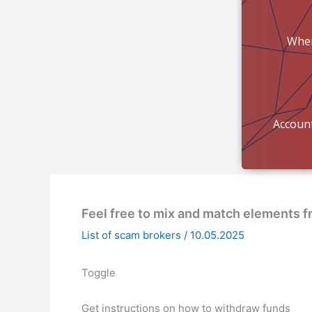
Wher
mon
Account
Feel free to mix and match elements 
List of scam brokers
/
10.05.2025
Toggle
Get instructions on how to withdraw funds