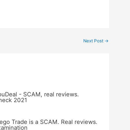
Next Post
→
ouDeal - SCAM, real reviews.
heck 2021
ego Trade is a SCAM. Real reviews.
xamination