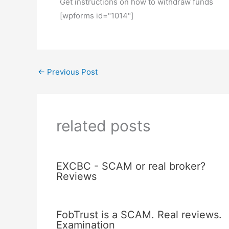
Get instructions on how to withdraw funds
[wpforms id="1014"]
←
Previous Post
related posts
EXCBC - SCAM or real broker?
Reviews
FobTrust is a SCAM. Real reviews.
Examination