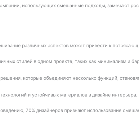
компаний, использующих смешанные подходы, замечают рос
мешивание различных аспектов может привести к потрясающ
ичных стилей в одном проекте, таких как минимализм и ба
решения, которые объединяют несколько функций, становят
ехнологий и устойчивых материалов в дизайне интерьера.
поведению, 70% дизайнеров признают использование смеша