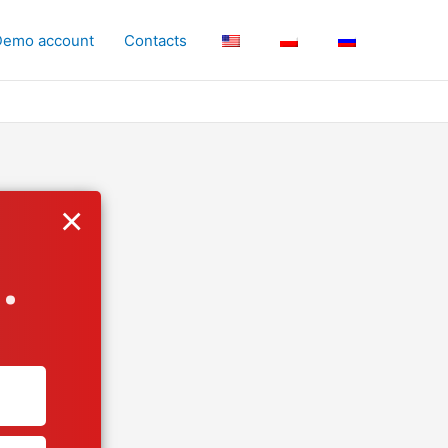
Demo account
Contacts
×
.