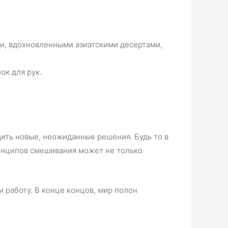
ми, вдохновленными азиатскими десертами,
к для рук.
ить новые, неожиданные решения. Будь то в
ринципов смешивания может не только
 работу. В конце концов, мир полон