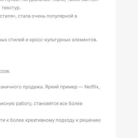
 текстур.
стиля», стала очень популярной в
ных стилей и кросс-культурных элементов.
ссов.
ничного продажа. Яркий пример — Netflix,
сную работу, становятся все более
ти к более креативному подходу к решению