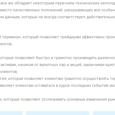
на все же обладает некоторым перечнем технических непола
ку вместо качественных положений, раскрывающих все особ
ым данным, которые не всегда соответствуют действительн
 терминал, который позволяет трейдерам эффективно прои
ентов;
оторые позволяют быстро и грамотно производить различн
активам, начиная от валютных пар и акций, заканчивая крип
клиентов;
гия, которая позволяет клиентам грамотно осуществлять то
зволяет клиентам оставаться в курсе последних событий э
и, которые позволяют отслеживать основные изменения рынк