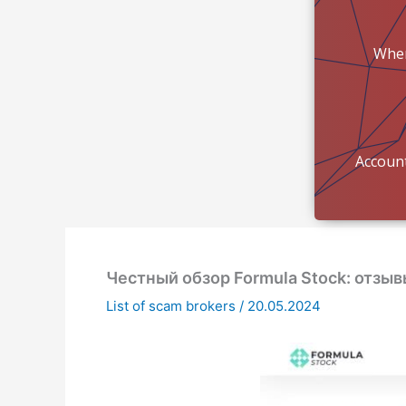
Wher
mon
Account
Честный обзор Formula Stock: отзыв
List of scam brokers
/
20.05.2024