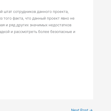
 штат сотрудников данного проекта,
 того факта, что данный проект явно не
вая и ряд других значимых недостатков
адкой и рассмотреть более безопасные и
Next Post
→