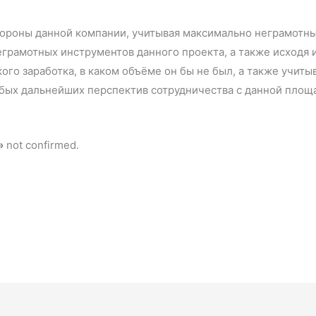
ороны данной компании, учитывая максимально неграмотный
грамотных инструментов данного проекта, а также исходя из
ого заработка, в каком объёме он бы не был, а также учиты
любых дальнейших перспектив сотрудничества с данной площ
»
not confirmed.