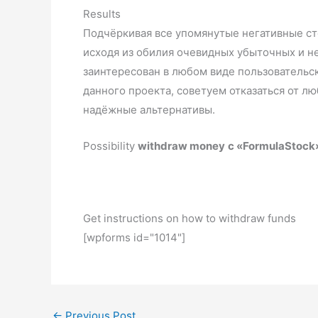
Results
Подчёркивая все упомянутые негативные ст
исходя из обилия очевидных убыточных и не
заинтересован в любом виде пользовательск
данного проекта, советуем отказаться от 
надёжные альтернативы.
Possibility
withdraw money
с «FormulaStock
Get instructions on how to withdraw funds
[wpforms id="1014"]
←
Previous Post