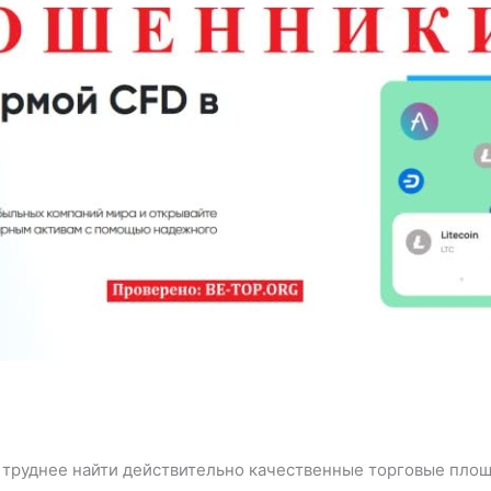
е труднее найти действительно качественные торговые пло