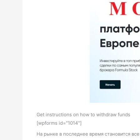
Get instructions on how to withdraw funds
[wpforms id="1014"]
На рынке в последнее время становится вс