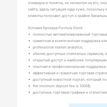
очевидна и понятна, но несмотря на это, о
сайта, здесь ситуация куда хуже, посколь
клиенты получают доступ к крайне банальн
Условия брокера Formula Stock
полностью автоматизированный торговый
грамотная и компетентная поддержка кли
professional market analytics;
обилие доступных платежных сервисов, к
открытый доступ к наиболее популярным 
опытная и профессиональная поддержка 
эффективная и грамотная торговая страте
доступный новостной портал, который по
the minimum deposit fee is 1000$;
доступные торговые графики и статистик