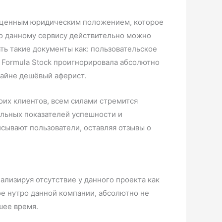
лноценным юридическим положением, которое
то данному сервису действительно можно
ть такие документы как: пользовательское
 Formula Stock проигнорировала абсолютно
айне дешёвый аферист.
воих клиентов, всем силами стремится
альных показателей успешности и
исывают пользователи, оставляя отзывы о
ализируя отсутствие у данного проекта как
е нутро данной компании, абсолютно не
шее время.