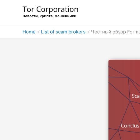
Skip
to
content
Home
List of scam brokers
Честный обзор Formu
Sc
Conclus