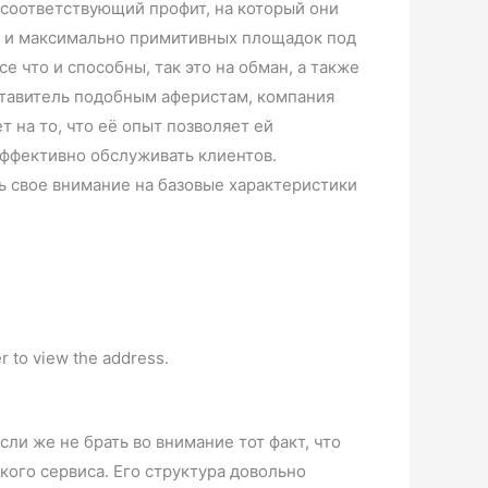
 соответствующий профит, на который они
ых и максимально примитивных площадок под
 что и способны, так это на обман, а также
дставитель подобным аферистам, компания
т на то, что её опыт позволяет ей
эффективно обслуживать клиентов.
ть свое внимание на базовые характеристики
r to view the address.
ли же не брать во внимание тот факт, что
ого сервиса. Его структура довольно