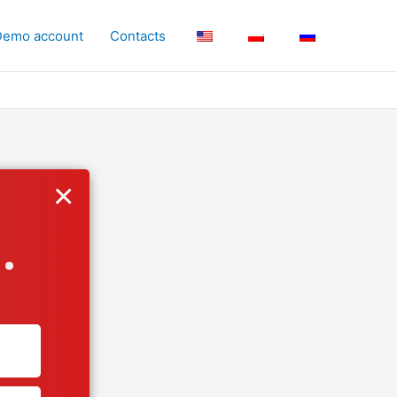
Demo account
Contacts
×
.