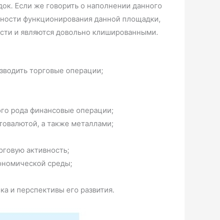
док. Если же говорить о наполнении данного
енности функционирования данной площадки,
ости и являются довольно клишированными.
зводить торговые операции;
ого рода финансовые операции;
товалютой, а также металлами;
рговую активность;
кономической среды;
а и перспективы его развития.