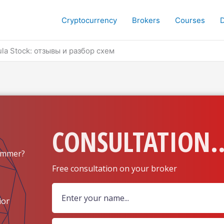
Cryptocurrency
Brokers
Courses
la Stock: отзывы и разбор схем
CONSULTATION..
ammer?
Free consultation on your broker
ion?