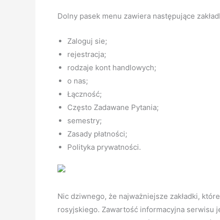
Dolny pasek menu zawiera następujące zakładk
Zaloguj sie;
rejestracja;
rodzaje kont handlowych;
o nas;
Łączność;
Często Zadawane Pytania;
semestry;
Zasady płatności;
Polityka prywatności.
Nic dziwnego, że najważniejsze zakładki, które 
rosyjskiego. Zawartość informacyjna serwisu j