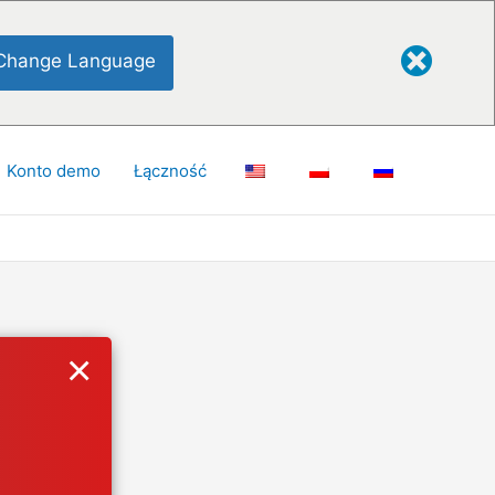
Change Language
Konto demo
Łączność
×