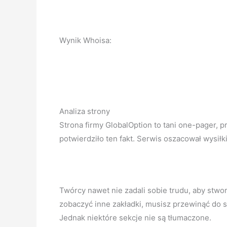
Wynik Whoisa:
Analiza strony
Strona firmy GlobalOption to tani one-pager,
potwierdziło ten fakt. Serwis oszacował wysiłki 
Twórcy nawet nie zadali sobie trudu, aby stwo
zobaczyć inne zakładki, musisz przewinąć do s
Jednak niektóre sekcje nie są tłumaczone.