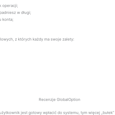
 operacji;
padniesz w długi;
u konta;
lowych, z których każdy ma swoje zalety:
 użytkownik jest gotowy wpłacić do systemu, tym więcej „bułek”