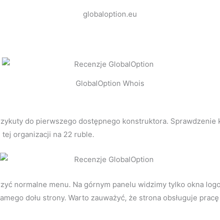
globaloption.eu
GlobalOption Whois
 przykuty do pierwszego dostępnego konstruktora. Sprawdzenie 
tej organizacji na 22 ruble.
rzyć normalne menu. Na górnym panelu widzimy tylko okna logowa
amego dołu strony. Warto zauważyć, że strona obsługuje pracę 