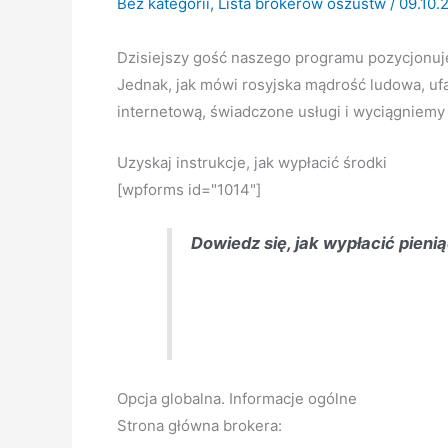
Bez kategorii
,
Lista brokerów oszustw
/
09.10.
Dzisiejszy gość naszego programu pozycjonuje
Jednak, jak mówi rosyjska mądrość ludowa, uf
internetową, świadczone usługi i wyciągniemy
Uzyskaj instrukcje, jak wypłacić środki
[wpforms id="1014"]
Dowiedz się, jak wypłacić pieni
Opcja globalna. Informacje ogólne
Strona główna brokera: