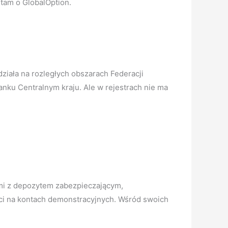
 tam o GlobalOption.
ziała na rozległych obszarach Federacji
anku Centralnym kraju. Ale w rejestrach nie ma
ami z depozytem zabezpieczającym,
ci na kontach demonstracyjnych. Wśród swoich