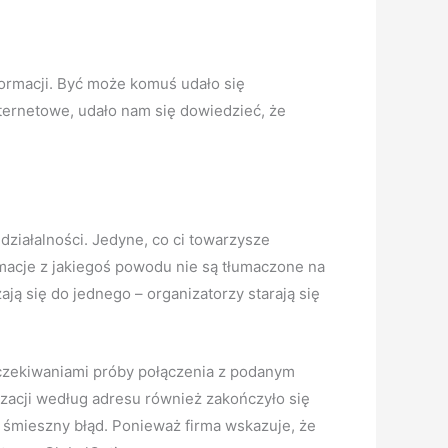
nformacji. Być może komuś udało się
ternetowe, udało nam się dowiedzieć, że
działalności. Jedyne, co ci towarzysze
ormacje z jakiegoś powodu nie są tłumaczone na
ją się do jednego – organizatorzy starają się
oczekiwaniami próby połączenia z podanym
zacji według adresu również zakończyło się
 śmieszny błąd. Ponieważ firma wskazuje, że