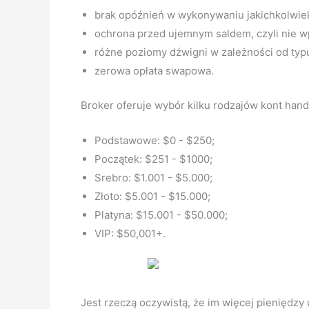
brak opóźnień w wykonywaniu jakichkolwiek
ochrona przed ujemnym saldem, czyli nie w
różne poziomy dźwigni w zależności od typ
zerowa opłata swapowa.
Broker oferuje wybór kilku rodzajów kont hand
Podstawowe: $0 - $250;
Początek: $251 - $1000;
Srebro: $1.001 - $5.000;
Złoto: $5.001 - $15.000;
Platyna: $15.001 - $50.000;
VIP: $50,001+.
Jest rzeczą oczywistą, że im więcej pieniędzy