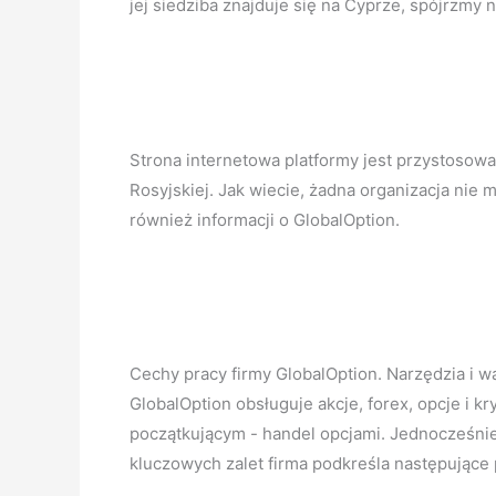
jej siedziba znajduje się na Cyprze, spójrzmy n
Strona internetowa platformy jest przystosowa
Rosyjskiej. Jak wiecie, żadna organizacja nie
również informacji o GlobalOption.
Cechy pracy firmy GlobalOption. Narzędzia i w
GlobalOption obsługuje akcje, forex, opcje i
początkującym - handel opcjami. Jednocześni
kluczowych zalet firma podkreśla następujące