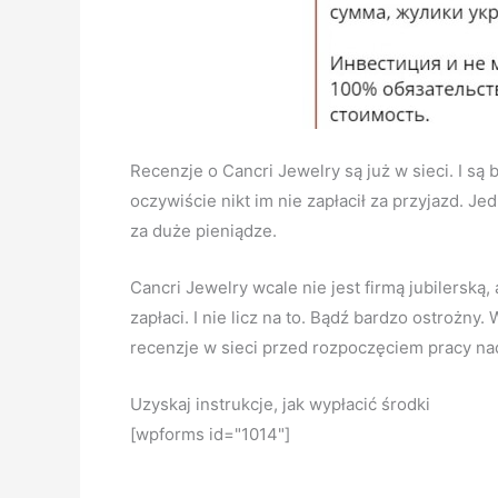
Recenzje o Cancri Jewelry są już w sieci. I s
oczywiście nikt im nie zapłacił za przyjazd. 
za duże pieniądze.
Cancri Jewelry wcale nie jest firmą jubilerską
zapłaci. I nie licz na to. Bądź bardzo ostrożn
recenzje w sieci przed rozpoczęciem pracy nad
Uzyskaj instrukcje, jak wypłacić środki
[wpforms id="1014"]