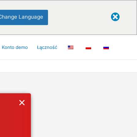
Change Language
Konto demo
Łączność
×