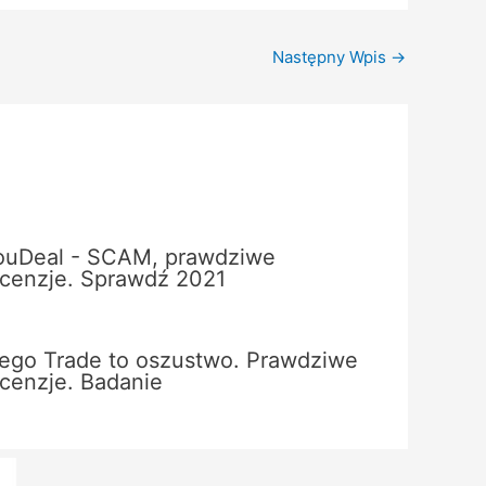
Następny Wpis
→
ouDeal - SCAM, prawdziwe
ecenzje. Sprawdź 2021
ego Trade to oszustwo. Prawdziwe
ecenzje. Badanie