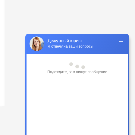
Дежурный юрист
Я отвечу на ваши вопросы.
Подождите, вам пишут сообщение