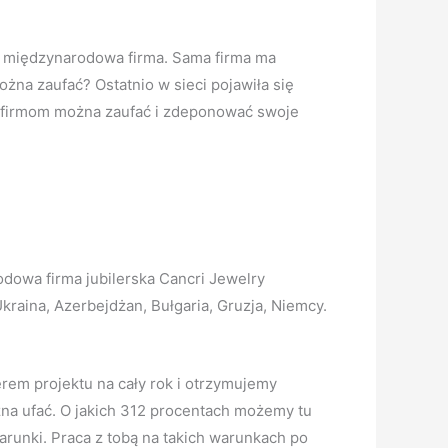
ka międzynarodowa firma. Sama firma ma
ożna zaufać? Ostatnio w sieci pojawiła się
im firmom można zaufać i zdeponować swoje
odowa firma jubilerska Cancri Jewelry
kraina, Azerbejdżan, Bułgaria, Gruzja, Niemcy.
nerem projektu na cały rok i otrzymujemy
żna ufać. O jakich 312 procentach możemy tu
arunki. Praca z tobą na takich warunkach po