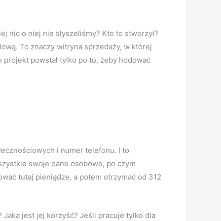
 nic o niej nie słyszeliśmy? Kto to stworzył?
lową. To znaczy witryna sprzedaży, w której
n projekt powstał tylko po to, żeby hodować
ołecznościowych i numer telefonu. I to
 wszystkie swoje dane osobowe, po czym
tować tutaj pieniądze, a potem otrzymać od 312
Jaka jest jej korzyść? Jeśli pracuje tylko dla