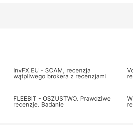
InvFX.EU - SCAM, recenzja
V
wątpliwego brokera z recenzjami
r
FLEEBIT - OSZUSTWO. Prawdziwe
W
recenzje. Badanie
r