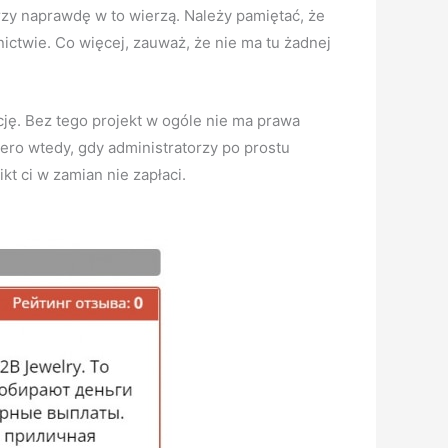
rzy naprawdę w to wierzą. Należy pamiętać, że
nictwie. Co więcej, zauważ, że nie ma tu żadnej
ję. Bez tego projekt w ogóle nie ma prawa
ero wtedy, gdy administratorzy po prostu
ikt ci w zamian nie zapłaci.