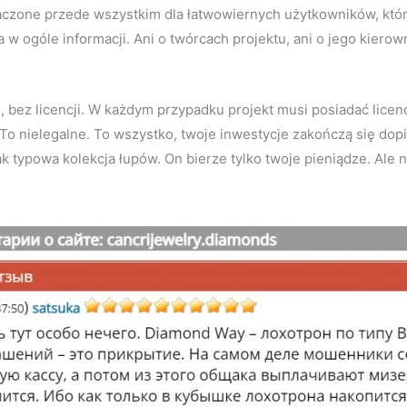
znaczone przede wszystkim dla łatwowiernych użytkowników, któ
a w ogóle informacji. Ani o twórcach projektu, ani o jego kierow
bez licencji. W każdym przypadku projekt musi posiadać licenc
o nielegalne. To wszystko, twoje inwestycje zakończą się dopi
jak typowa kolekcja łupów. On bierze tylko twoje pieniądze. Ale n