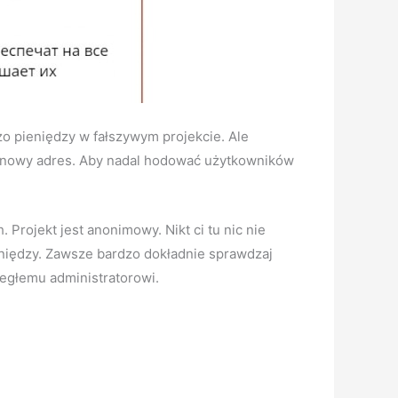
żo pieniędzy w fałszywym projekcie. Ale
pod nowy adres. Aby nadal hodować użytkowników
 Projekt jest anonimowy. Nikt ci tu nic nie
ieniędzy. Zawsze bardzo dokładnie sprawdzaj
iegłemu administratorowi.