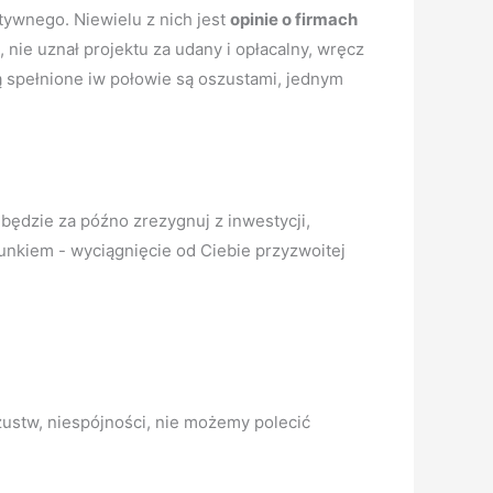
tywnego. Niewielu z nich jest
opinie o firmach
 nie uznał projektu za udany i opłacalny, wręcz
są spełnione iw połowie są oszustami, jednym
 będzie za późno zrezygnuj z inwestycji,
unkiem - wyciągnięcie od Ciebie przyzwoitej
zustw, niespójności, nie możemy polecić