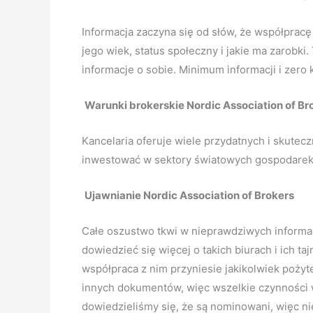
Informacja zaczyna się od słów, że współprac
jego wiek, status społeczny i jakie ma zarobki.
informacje o sobie. Minimum inform
Warunki brokerskie Nordic Association of Br
Kancelaria oferuje wiele przydatnych i skute
inwestować w sektory światowych gospodarek,
Ujawnianie Nordic Association of Brokers
Całe oszustwo tkwi w nieprawdziwych informac
dowiedzieć się więcej o takich biurach i ich ta
współpraca z nim przyniesie jakikolwiek pożyt
innych dokumentów, więc wszelkie czynności 
dowiedzieliśmy się, że są nominowani, więc nie