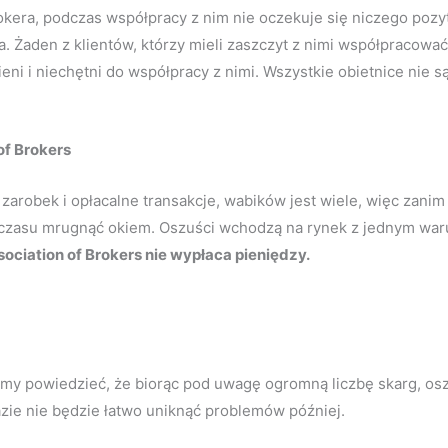
kera, podczas współpracy z nim nie oczekuje się niczego pozy
 Żaden z klientów, którzy mieli zaszczyt z nimi współpracować,
eni i niechętni do współpracy z nimi. Wszystkie obietnice nie 
of Brokers
zarobek i opłacalne transakcje, wabików jest wiele, więc zanim
ł czasu mrugnąć okiem. Oszuści wchodzą na rynek z jednym war
ociation of Brokers nie wypłaca pieniędzy.
emy powiedzieć, że biorąc pod uwagę ogromną liczbę skarg, os
razie nie będzie łatwo uniknąć problemów później.