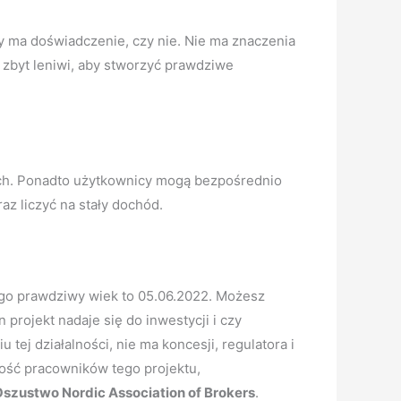
y ma doświadczenie, czy nie. Nie ma znaczenia
li zbyt leniwi, aby stworzyć prawdziwe
nych. Ponadto użytkownicy mogą bezpośrednio
raz liczyć na stały dochód.
ego prawdziwy wiek to 05.06.2022. Możesz
 projekt nadaje się do inwestycji i czy
ej działalności, nie ma koncesji, regulatora i
ość pracowników tego projektu,
szustwo Nordic Association of Brokers
.