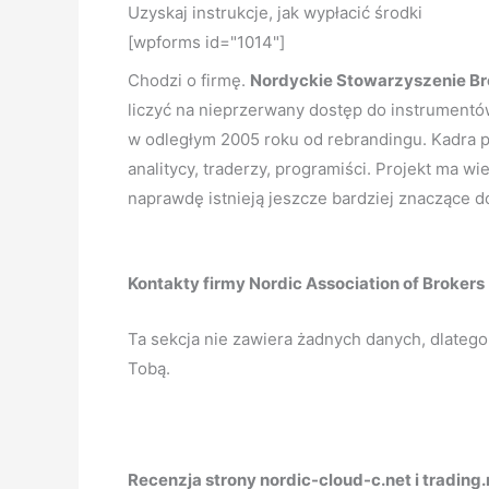
Uzyskaj instrukcje, jak wypłacić środki
[wpforms id="1014"]
Chodzi o firmę.
Nordyckie Stowarzyszenie B
liczyć na nieprzerwany dostęp do instrumentów
w odległym 2005 roku od rebrandingu. Kadra 
analitycy, traderzy, programiści. Projekt ma w
naprawdę istnieją jeszcze bardziej znacz
Kontakty firmy Nordic Association of Brokers
Ta sekcja nie zawiera żadnych danych, dlatego
Tobą.
Recenzja strony nordic-cloud-c.net i trading