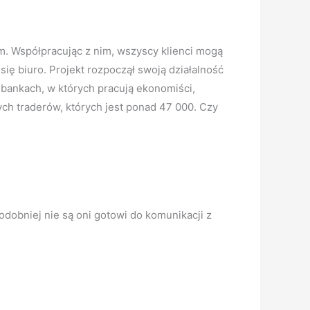
m. Współpracując z nim, wszyscy klienci mogą
ię biuro. Projekt rozpoczął swoją działalność
bankach, w których pracują ekonomiści,
nych traderów, których jest ponad 47 000. Czy
dobniej nie są oni gotowi do komunikacji z