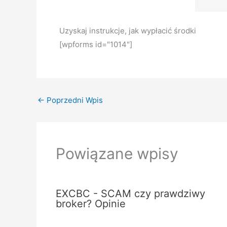
Uzyskaj instrukcje, jak wypłacić środki
[wpforms id="1014"]
←
Poprzedni Wpis
Powiązane wpisy
EXCBC - SCAM czy prawdziwy
broker? Opinie