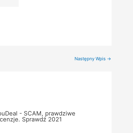
Następny Wpis
→
ouDeal - SCAM, prawdziwe
ecenzje. Sprawdź 2021