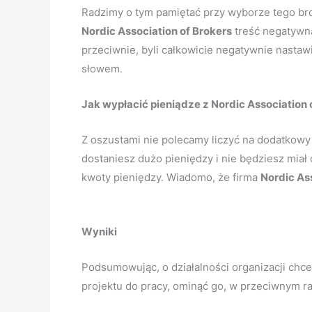
Radzimy o tym pamiętać przy wyborze tego bro
Nordic Association of Brokers
treść negatywna.
przeciwnie, byli całkowicie negatywnie nastawi
słowem.
Jak wypłacić pieniądze z Nordic Association 
Z oszustami nie polecamy liczyć na dodatkowy 
dostaniesz dużo pieniędzy i nie będziesz mia
kwoty pieniędzy. Wiadomo, że firma
Nordic Ass
Wyniki
Podsumowując, o działalności organizacji chc
projektu do pracy, ominąć go, w przeciwnym 