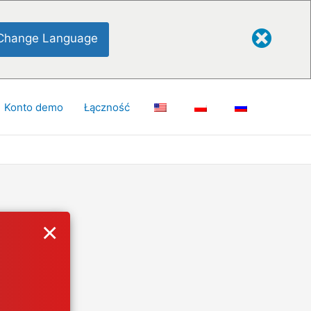
Change Language
Konto demo
Łączność
×