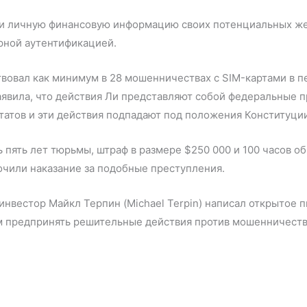
ли личную финансовую информацию своих потенциальных же
орной аутентификацией.
овал как минимум в 28 мошенничествах с SIM-картами в пер
аявила, что действия Ли представляют собой федеральные п
татов и эти действия подпадают под положения Конституци
пять лет тюрьмы, штраф в размере $250 000 и 100 часов об
точили наказание за подобные преступления.
 инвестор Майкл Терпин (Michael Terpin) написал открытое
ем предпринять решительные действия против мошенничест