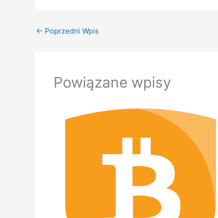
←
Poprzedni Wpis
Powiązane wpisy