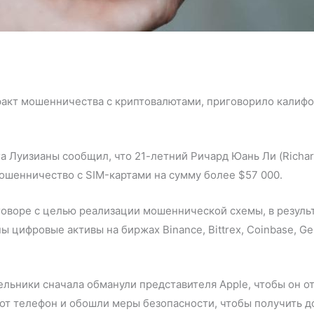
кт мошенничества с криптовалютами, приговорило калифор
 Луизианы сообщил, что 21-летний Ричард Юань Ли (Richard
мошенничество с SIM-картами на сумму более $57 000.
оворе с целью реализации мошеннической схемы, в результ
цифровые активы на биржах Binance, Bittrex, Coinbase, Gem
льники сначала обманули представителя Apple, чтобы он от
от телефон и обошли меры безопасности, чтобы получить до