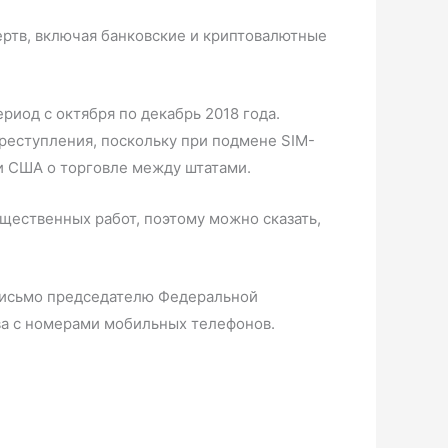
ртв, включая банковские и криптовалютные
иод с октября по декабрь 2018 года.
реступления, поскольку при подмене SIM-
и США о торговле между штатами.
щественных работ, поэтому можно сказать,
 письмо председателю Федеральной
ва с номерами мобильных телефонов.