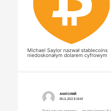
Michael Saylor nazwał stablecoins
niedoskonałym dolarem cyfrowym