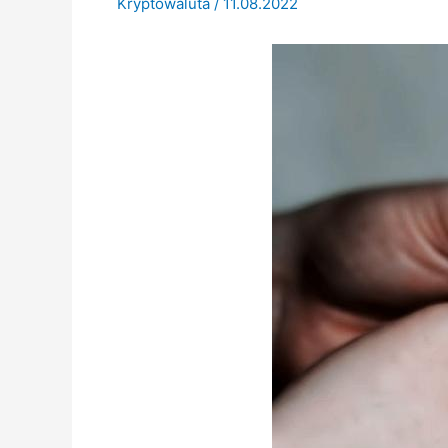
Kryptowaluta
/
11.08.2022