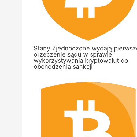
Stany Zjednoczone wydają pierwsz
orzeczenie sądu w sprawie
wykorzystywania kryptowalut do
obchodzenia sankcji