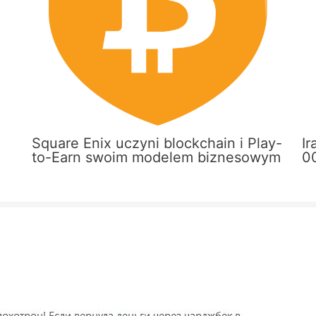
Square Enix uczyni blockchain i Play-
Ir
to-Earn swoim modelem biznesowym
0