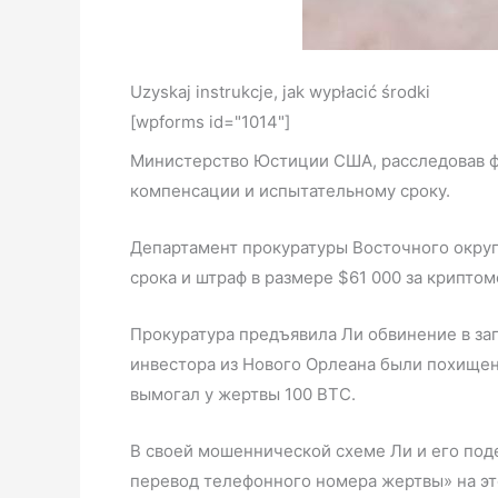
Uzyskaj instrukcje, jak wypłacić środki
[wpforms id="1014"]
Министерство Юстиции США, расследовав фа
компенсации и испытательному сроку.
Департамент прокуратуры Восточного округа
срока и штраф в размере $61 000 за крипто
Прокуратура предъявила Ли обвинение в заг
инвестора из Нового Орлеана были похищены 
вымогал у жертвы 100 BTC.
В своей мошеннической схеме Ли и его поде
перевод телефонного номера жертвы» на эт