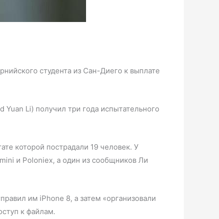
нийского студента из Сан-Диего к выплате
 Yuan Li) получил три года испытательного
ате которой пострадали 19 человек. У
ini и Poloniex, а один из сообщников Ли
правил им iPhone 8, а затем «организовали
ступ к файлам.