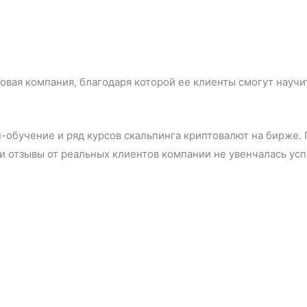
овая компания, благодаря которой ее клиенты смогут научит
обучение и ряд курсов скальпинга криптовалют на бирже. П
и отзывы от реальных клиентов компании не увенчалась успе