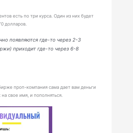
нтов есть по три курса. Один из них будет
70 долларов.
чно появляются где-то через 2-3
ржи) приходит где-то через 6-8
 бирже проп-компания сама дает вам деньги
на свое имя, и пополняться.