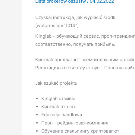
Lista brokerów oszustw
/
04.02.2022
Uzyskaj instrukcje, jak wypłacić środki
[wpforms id="1014"]
Kinglab – обучающий сервис, проп-трейдинг
соответственно, получать прибыль.
Кинглаб предлагает всем желающим онлайн-
Репутация в сети отсутствует. Попытка найт
Jak szukać projektu
Kinglab отзывы
Кинглаб что это
Edukacja handlowa
Проп-трейдинговая компания
Обучение скальпингу криптовалют