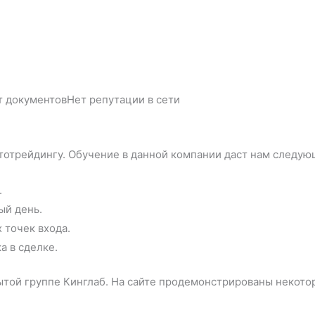
 документовНет репутации в сети
птотрейдингу. Обучение в данной компании даст нам следу
.
ый день.
точек входа.
а в сделке.
ытой группе Кинглаб. На сайте продемонстрированы некото