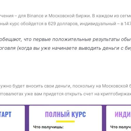
чения – для Binance и Московской биржи. В каждом из сегме
ный курс обойдется в 629 долларов, индивидуальный – в 14
о обещают, что первые положительные результаты обы
рговля (когда вы уже начинаете выводить деньги с би
ужно будет вносить свои деньги, поскольку на Московской
товалютах уже вам придется открыть счет на криптобиржах 