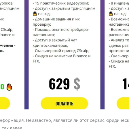
информация. Неизвестно, является ли этот сервис юридическ
 так далее.