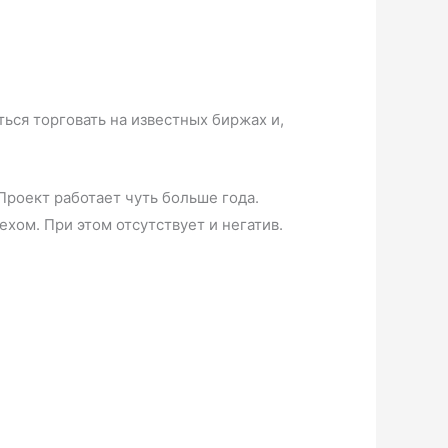
ься торговать на известных биржах и,
роект работает чуть больше года.
хом. При этом отсутствует и негатив.