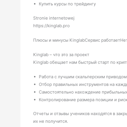
Купить курсы по трейдингу
Stronie internetowej
https://kinglab.pro
Плюсы и минусы KinglabСервис работаетНет
Kinglab – что это за проект
Kinglab обещает нам быстрый старт по кри
Работа с лучшим скальперским приводом
Отбор правильных инструментов на кажд
Самостоятельно нахождение прибыльных 
Контролирование размера позиции и риск
Отчеты и отзывы учеников находятся в закр
их не получится.