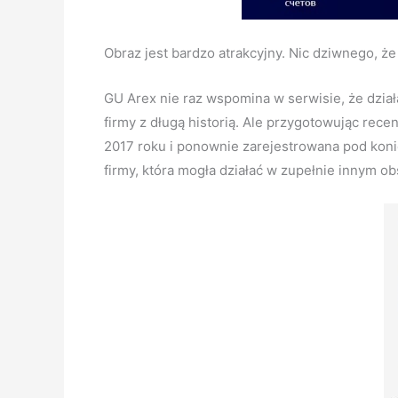
Obraz jest bardzo atrakcyjny. Nic dziwnego, że
GU Arex nie raz wspomina w serwisie, że dział
firmy z długą historią. Ale przygotowując rec
2017 roku i ponownie zarejestrowana pod konie
firmy, która mogła działać w zupełnie innym o