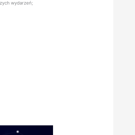
szych wydarzeń;