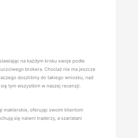
astawiając na każdym kroku swoje podłe
k uczciwego brokera. Chociaż nie ma jeszcze
laczego doszliśmy do takiego wniosku, nad
się tym wszystkim w naszej recenzji.
gi maklerskie, oferując swoim klientom
ują się naiwni traderzy, a szarlatani