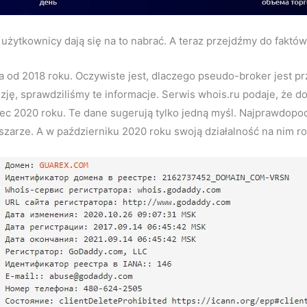
 użytkownicy dają się na to nabrać. A teraz przejdźmy do faktów
a od 2018 roku. Oczywiste jest, dlaczego pseudo-broker jest pr
enzję, sprawdziliśmy te informacje. Serwis whois.ru podaje, że
c 2020 roku. Te dane sugerują tylko jedną myśl. Najprawdopodo
bszarze. A w październiku 2020 roku swoją działalność na nim 