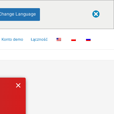
Change Language
Konto demo
Łączność
×