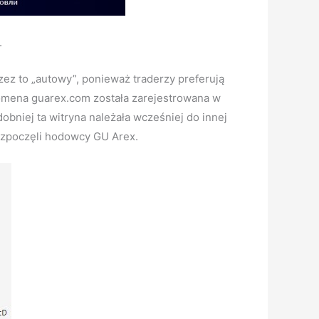
.
zez to „autowy”, ponieważ traderzy preferują
 domena guarex.com została zarejestrowana w
bniej ta witryna należała wcześniej do innej
rozpoczęli hodowcy GU Arex.