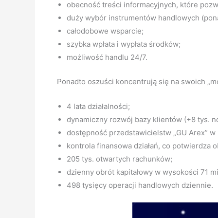
obecność treści informacyjnych, które po
duży wybór instrumentów handlowych (pona
całodobowe wsparcie;
szybka wpłata i wypłata środków;
możliwość handlu 24/7.
Ponadto oszuści koncentrują się na swoich „mo
4 lata działalności;
dynamiczny rozwój bazy klientów (+8 tys. n
dostępność przedstawicielstw „GU Arex” w 
kontrola finansowa działań, co potwierdza o
205 tys. otwartych rachunków;
dzienny obrót kapitałowy w wysokości 71 m
498 tysięcy operacji handlowych dziennie.