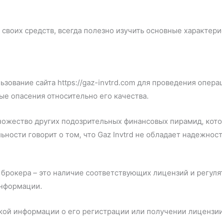
 своих средств, всегда полезно изучить основные характер
ьзование сайта https://gaz-invtrd.com для проведения опер
ые опасения относительно его качества.
ножество других подозрительных финансовых пирамид, кот
ьности говорит о том, что Gaz Invtrd не обладает надежно
брокера – это наличие соответствующих лицензий и регулято
информации.
акой информации о его регистрации или получении лицензи