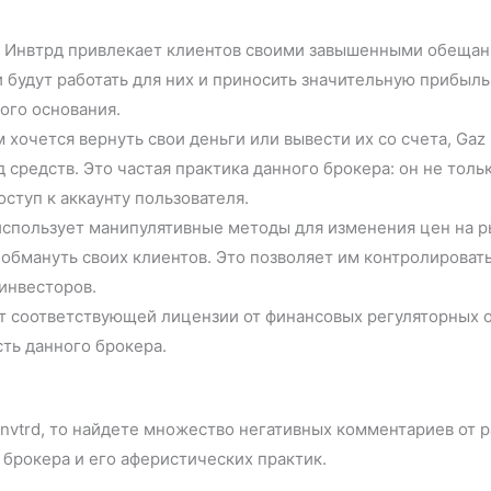
 Инвтрд привлекает клиентов своими завышенными обещан
 будут работать для них и приносить значительную прибыль
ого основания.
 хочется вернуть свои деньги или вывести их со счета, Gaz 
 средств. Это частая практика данного брокера: он не толь
ступ к аккаунту пользователя.
 использует манипулятивные методы для изменения цен на р
обмануть своих клиентов. Это позволяет им контролировать
инвесторов.
ет соответствующей лицензии от финансовых регуляторных о
ть данного брокера.
Invtrd, то найдете множество негативных комментариев от 
 брокера и его аферистических практик.