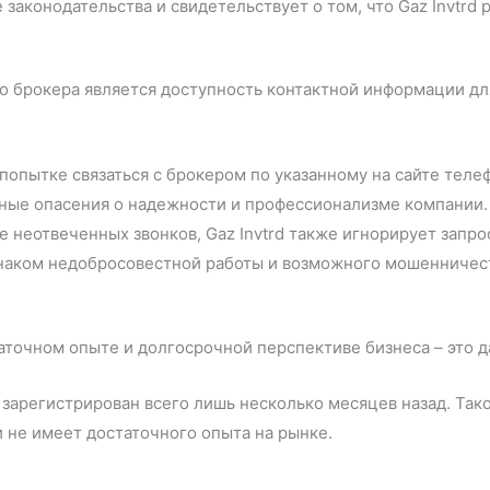
законодательства и свидетельствует о том, что Gaz Invtrd р
брокера является доступность контактной информации для 
попытке связаться с брокером по указанному на сайте тел
зные опасения о надежности и профессионализме компании.
 неотвеченных звонков, Gaz Invtrd также игнорирует запро
наком недобросовестной работы и возможного мошенничес
аточном опыте и долгосрочной перспективе бизнеса – это да
арегистрирован всего лишь несколько месяцев назад. Такой
и не имеет достаточного опыта на рынке.