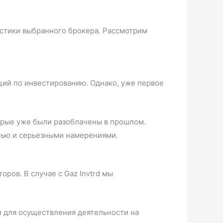
истики выбранного брокера. Рассмотрим
аций по инвестированию. Однако, уже первое
орые уже были разоблачены в прошлом.
стью и серьезными намерениями.
ров. В случае с Gaz Invtrd мы
и для осуществления деятельности на