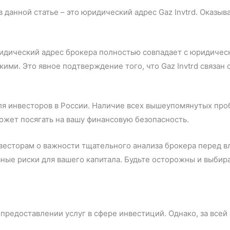
 данной статье – это юридический адрес Gaz Invtrd. Оказыв
дический адрес брокера полностью совпадает с юридическ
ми. Это явное подтверждение того, что Gaz Invtrd связан
для инвесторов в России. Наличие всех вышеупомянутых проб
ожет посягать на вашу финансовую безопасность.
есторам о важности тщательного анализа брокера перед вло
ные риски для вашего капитала. Будьте осторожны и выбир
о предоставлении услуг в сфере инвестиций. Однако, за все