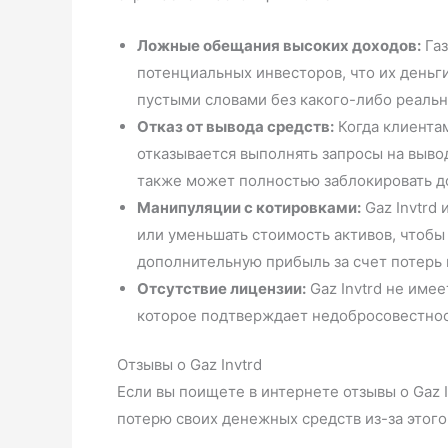
Ложные обещания высоких доходов:
Газ
потенциальных инвесторов, что их деньги
пустыми словами без какого-либо реальн
Отказ от вывода средств:
Когда клиентам
отказывается выполнять запросы на вывод
также может полностью заблокировать до
Манипуляции с котировками:
Gaz Invtrd
или уменьшать стоимость активов, чтобы 
дополнительную прибыль за счет потерь 
Отсутствие лицензии:
Gaz Invtrd не име
которое подтверждает недобросовестнос
Отзывы о Gaz Invtrd
Если вы поищете в интернете отзывы о Gaz 
потерю своих денежных средств из-за этого