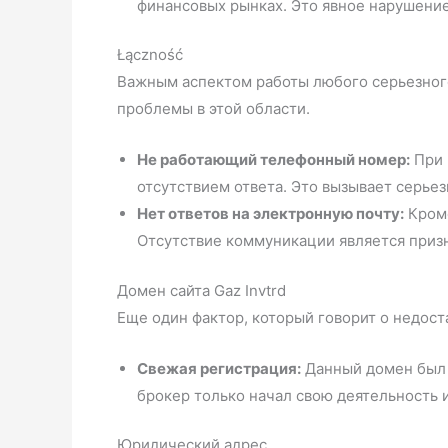
финансовых рынках. Это явное нарушение 
Łączność
Важным аспектом работы любого серьезного 
проблемы в этой области.
Не работающий телефонный номер:
При 
отсутствием ответа. Это вызывает серье
Нет ответов на электронную почту:
Кроме
Отсутствие коммуникации является приз
Домен сайта Gaz Invtrd
Еще один фактор, который говорит о недост
Свежая регистрация:
Данный домен был з
брокер только начал свою деятельность 
Юридический адрес