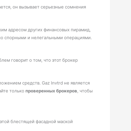
ается, он вызывает серьезные сомнения
им адресом других финансовых пирамид,
 со спорными и нелегальными операциями.
лем говорит о том, что этот брокер
жением средств. Gaz Invtrd не является
айте только
проверенных брокеров
, чтобы
й этой блестящей фасадной маской