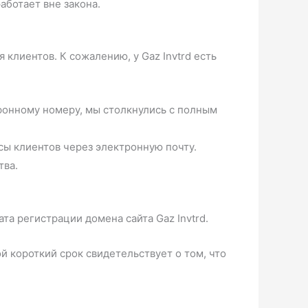
аботает вне закона.
клиентов. К сожалению, у Gaz Invtrd есть
ефонному номеру, мы столкнулись с полным
сы клиентов через электронную почту.
тва.
та регистрации домена сайта Gaz Invtrd.
 короткий срок свидетельствует о том, что