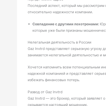
Последний аспект, который мы рассмотрим в
относительно надежности компании.
Совпадение с другими лохотронами:
Юри
которые уже были признаны мошеннически
Нелегальная деятельность в России
Gaz Invtrd представляет серьезную угрозу 
занимается нелегальной деятельностью и м
Хочется напомнить всем потенциальным инв
надежной компанией и представляет серьез
избежать финансовых потерь.
Развод от Gaz Invtrd
Gaz Invtrd — это брокер, который заявляет 
скрывается настоящий мошенник.