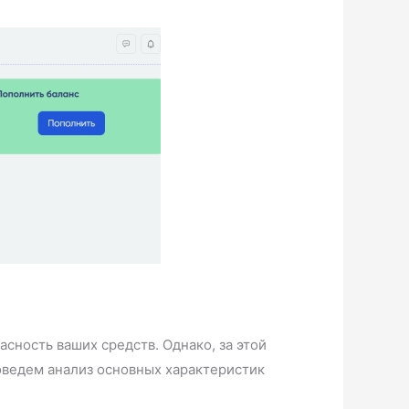
сность ваших средств. Однако, за этой
оведем анализ основных характеристик