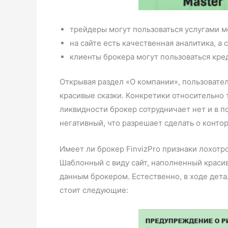
трейдеры могут пользоваться услугами 
на сайте есть качественная аналитика, а
клиенты брокера могут пользоваться кре
Открывая раздел «О компании», пользовател
красивые сказки. Конкретики относительно 
ликвидности брокер сотрудничает нет и в п
негативный, что разрешает сделать о конто
Имеет ли брокер FinvizPro признаки лохотро
Шаблонный с виду сайт, наполненный красив
данным брокером. Естественно, в ходе дета
стоит следующие: