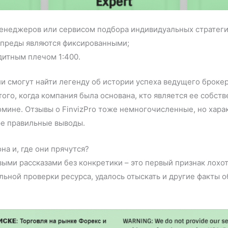
менеджеров или сервисом подбора индивидуальных стратеги
 спреды являются фиксированными;
дитным плечом 1:400.
и смогут найти легенду об истории успеха ведущего броке
того, когда компания была основана, кто является ее собст
омине. Отзывы о FinvizPro тоже немногочисленные, но хар
ре правильные выводы.
на и, где они прячутся?
ыми рассказами без конкретики – это первый признак лохот
льной проверки ресурса, удалось отыскать и другие факты о