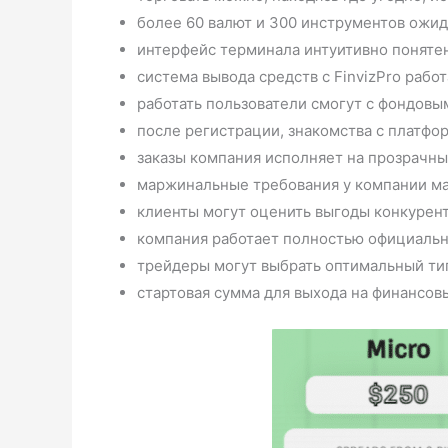
более 60 валют и 300 инструментов ожид
интерфейс терминала интуитивно понятен
система вывода средств с FinvizPro рабо
работать пользователи смогут с фондовы
после регистрации, знакомства с платфор
заказы компания исполняет на прозрачны
маржинальные требования у компании ма
клиенты могут оценить выгоды конкурен
компания работает полностью официальн
трейдеры могут выбрать оптимальный тип 
стартовая сумма для выхода на финансов