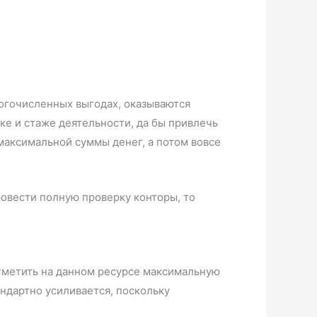
огочисленных выгодах, оказываются
е и стаже деятельности, да бы привлечь
аксимальной суммы денег, а потом вовсе
ровести полную проверку конторы, то
отметить на данном ресурсе максимальную
ндартно усиливается, поскольку