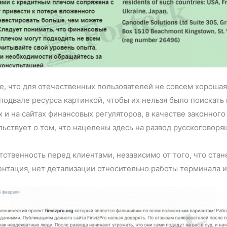
е, что для отечественных пользователей не совсем хорошая
подвале ресурса картинкой, чтобы их нельзя было поискать 
и на сайтах финансовых регуляторов, в качестве законного 
ьствует о том, что нацелены здесь на развод русскоговоря
ственность перед клиентами, независимо от того, что стан
ентация, нет детализации относительно работы терминала и