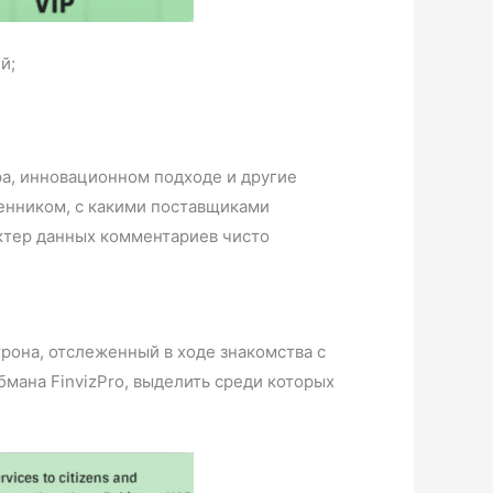
й;
ра, инновационном подходе и другие
венником, с какими поставщиками
актер данных комментариев чисто
рона, отслеженный в ходе знакомства с
бмана FinvizPro, выделить среди которых