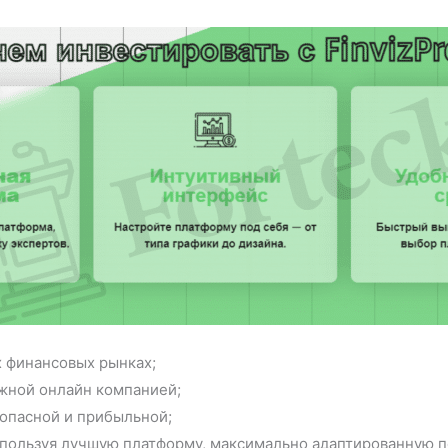
х финансовых рынках;
жной онлайн компанией;
зопасной и прибыльной;
используя лучшую платформу, максимально адаптированную 