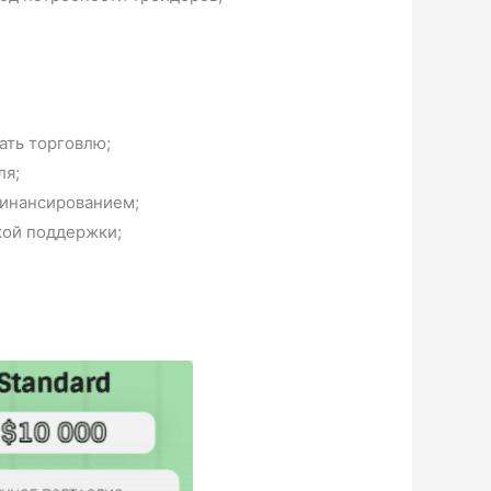
ать торговлю;
ля;
финансированием;
кой поддержки;