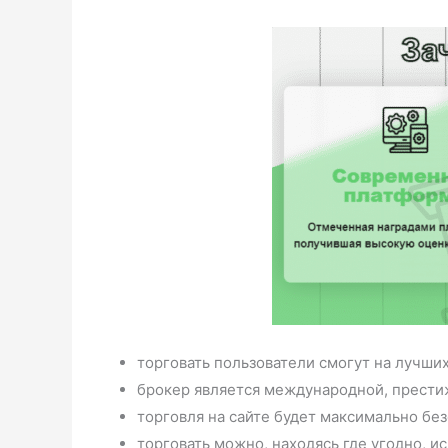
торговать пользователи смогут на лучши
брокер является международной, прести
торговля на сайте будет максимально бе
торговать можно, находясь где угодно, 