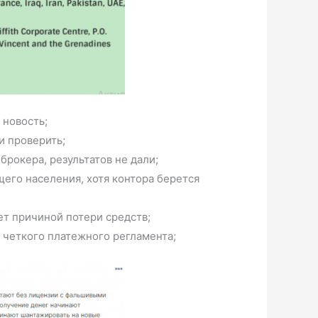
 новость;
и проверить;
брокера, результатов не дали;
щего населения, хотя контора берется
ет причиной потери средств;
 четкого платежного регламента;