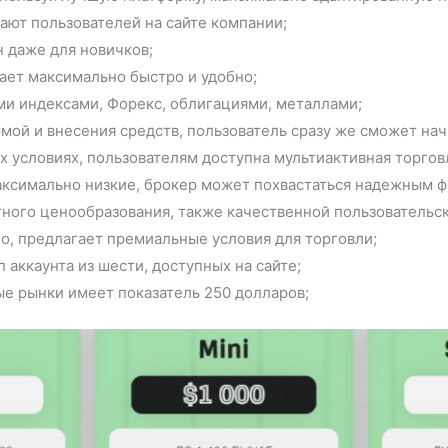
ают пользователей на сайте компании;
 даже для новичков;
тает максимально быстро и удобно;
ми индексами, Форекс, облигациями, металлами;
мой и внесения средств, пользователь сразу же сможет нач
х условиях, пользователям доступна мультиактивная торгов
ксимально низкие, брокер может похвастаться надежным 
тного ценообразования, также качественной пользовательс
о, предлагает премиальные условия для торговли;
аккаунта из шести, доступных на сайте;
ые рынки имеет показатель 250 долларов;