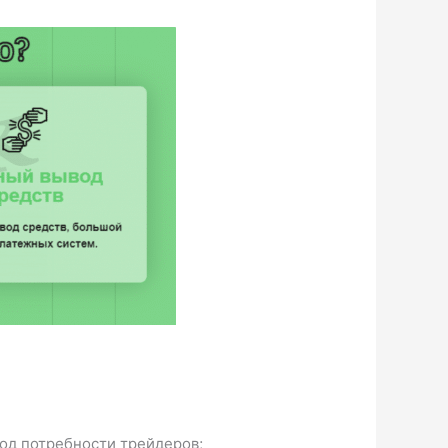
под потребности трейдеров;