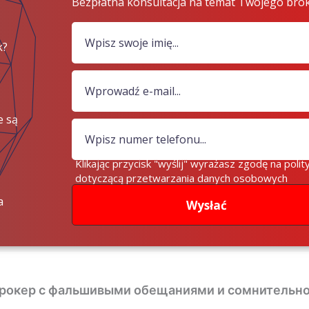
Bezpłatna konsultacja na temat Twojego bro
k?
e są
iądze?
Klikając przycisk "wyślij" wyrażasz zgodę na polit
dotyczącą przetwarzania danych osobowych
a
Wysłać
брокер с фальшивыми обещаниями и сомнительн