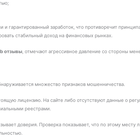
тью;
 и гарантированный заработок, что противоречит принципа
овать стабильный доход на финансовых рынках.
ub отзывы
, отмечают агрессивное давление со стороны мен
обнаруживается множество признаков мошенничества.
тоящую лицензию. На сайте либо отсутствуют данные о рег
циальными реестрами.
зывает доверия. Проверка показывает, что по этому месту л
льностью.