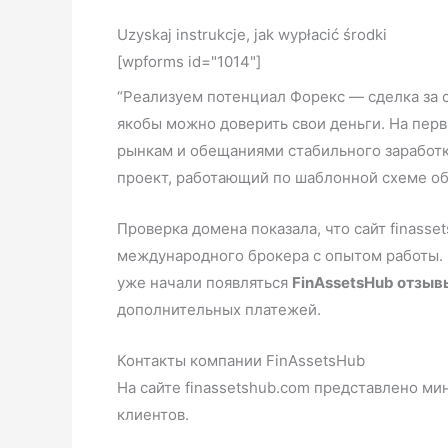
Uzyskaj instrukcje, jak wypłacić środki
[wpforms id="1014"]
“Реализуем потенциал Форекс — сделка за с
якобы можно доверить свои деньги. На пер
рынкам и обещаниями стабильного заработк
проект, работающий по шаблонной схеме об
Проверка домена показала, что сайт finasse
международного брокера с опытом работы. 
уже начали появляться
FinAssetsHub отзыв
дополнительных платежей.
Контакты компании FinAssetsHub
На сайте finassetshub.com представлено м
клиентов.