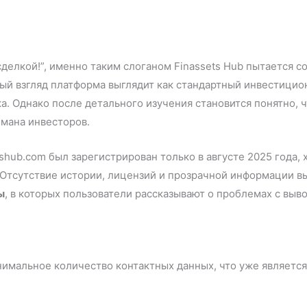
делкой!”, именно таким слоганом Finassets Hub пытается с
вый взгляд платформа выглядит как стандартный инвестицио
а. Однако после детального изучения становится понятно,
мана инвесторов.
tshub.com был зарегистрирован только в августе 2025 года, 
Отсутствие истории, лицензий и прозрачной информации в
ы
, в которых пользователи рассказывают о проблемах с выв
инимальное количество контактных данных, что уже являет