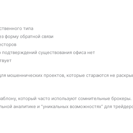
ственного типа
ез форму обратной связи
есторов
о подтверждений существования офиса нет
твует
ля мошеннических проектов, которые стараются не раскрыв
аблону, который часто используют сомнительные брокеры.
ьной аналитике и “уникальных возможностях” для трейдеро