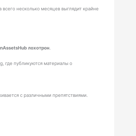
а всего несколько месяцев выглядит крайне
inAssetsHub лохотрон
.
g, где публикуются материалы о
кивается с различными препятствиями.