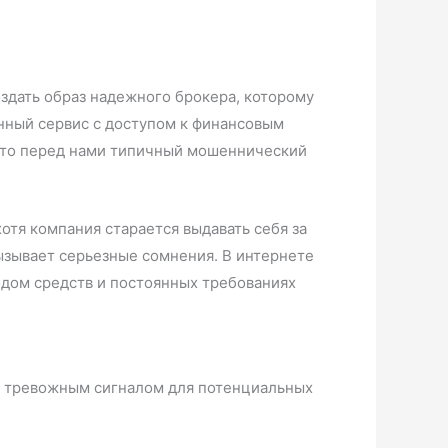
оздать образ надежного брокера, которому
нный сервис с доступом к финансовым
 что перед нами типичный мошеннический
хотя компания старается выдавать себя за
ызывает серьезные сомнения. В интернете
одом средств и постоянных требованиях
ся тревожным сигналом для потенциальных