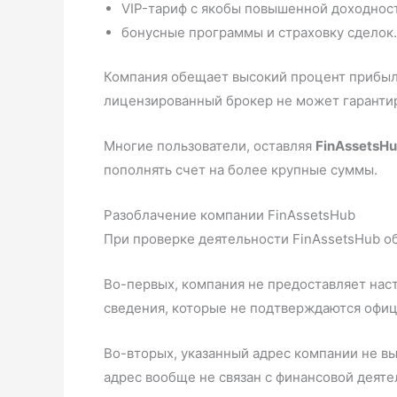
VIP-тариф с якобы повышенной доходнос
бонусные программы и страховку сделок.
Компания обещает высокий процент прибыли
лицензированный брокер не может гарантир
Многие пользователи, оставляя
FinAssetsH
пополнять счет на более крупные суммы.
Разоблачение компании FinAssetsHub
При проверке деятельности FinAssetsHub 
Во-первых, компания не предоставляет нас
сведения, которые не подтверждаются офи
Во-вторых, указанный адрес компании не вы
адрес вообще не связан с финансовой деяте