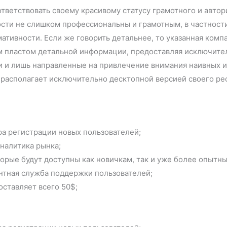
тветствовать своему красивому статусу грамотного и автор
сти не слишком профессиональны и грамотным, в частности, 
мативности. Если же говорить детальнее, то указанная комп
ым пластом детальной информации, предоставляя исключит
 и лишь направленные на привлечение внимания наивных и 
а располагает исключительно десктопной версией своего рес
а регистрации новых пользователей;
налитика рынка;
торые будут доступны как новичкам, так и уже более опытн
нтная служба поддержки пользователей;
ставляет всего 50$;