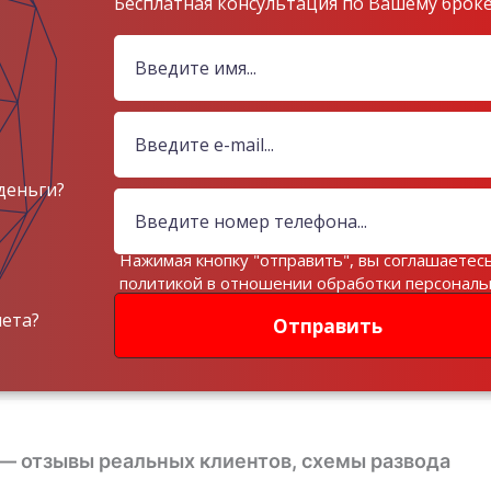
Бесплатная консультация по Вашему брок
деньги?
Нажимая кнопку "отправить", вы соглашаетесь
политикой в отношении обработки персонал
данных
чета?
Отправить
d — отзывы реальных клиентов, схемы развода