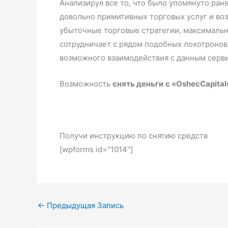
Анализируя все то, что было упомянуто ран
довольно примитивных торговых услуг и во
убыточные торговые стратегии, максимально
сотрудничает с рядом подобных лохотронов,
возможного взаимодействия с данным серв
Возможность
снять деньги
с «OshecCapital
Получи инструкцию по снятию средств
[wpforms id="1014"]
←
Предыдущая Запись