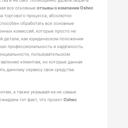
ства и не смог полноценно удовлетворить
ывая все основные
отзывы о компании Oshec
ва торгового процесса, абсолютно
способен обработать все основные
енных комиссий, которые просто не
ной детали, как юридическом положении
свою профессиональность и надёжность.
денциальности, пользовательском
ставлению клиентам, но которые данная
ть данному сервису свои средства.
там, а также указывая на не самые
ожидаем тот факт, что проект
Oshec