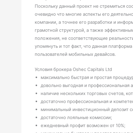
Поскольку данный проект не стремиться соо
очевидно что многие аспекты его деятельно
компании, а точнее его разработки и инфор
грамотной структурой, а также эффективн
положения, не соответствующие реальности
упомянуть и тот факт, что данная платформ
пользователей мобильных девайсов.
Условия брокера Oshec Capitals Ltd
максимально быстрая и простая процедур
довольно выгодная и профессиональная а
наличие нескольких торговых счетов, ко
достаточно профессиональная и компете
минимальный инвестиционный депозит со
достаточно лояльные комиссии;
ежедневный профит возможен от 10%;