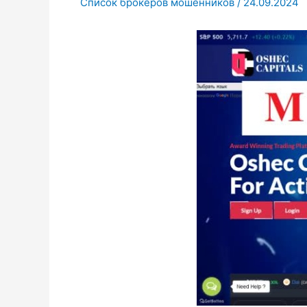
Список брокеров мошенников
/
24.09.2024