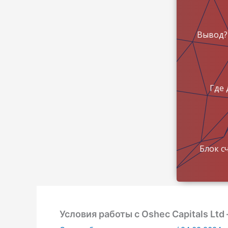
Вывод?
Где 
Блок с
Условия работы с Oshec Capitals Lt