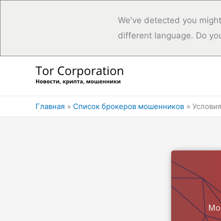
We've detected you might
different language. Do yo
Перейти
к
содержимому
Главная
Список брокеров мошенников
Условия
Мо