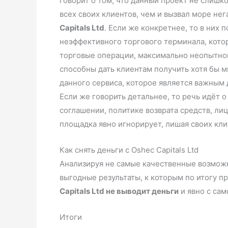
говорит о том, что данный проект не слишк
всех своих клиентов, чем и вызвал море нег
Capitals Ltd
. Если же конкретнее, то в них
неэффективного торгового терминала, кото
торговые операции, максимально неопытног
способны дать клиентам получить хотя бы м
данного сервиса, которое является важным 
Если же говорить детальнее, то речь идёт 
соглашении, политике возврата средств, ли
площадка явно игнорирует, лишая своих кли
Как снять деньги с Oshec Capitals Ltd
Анализируя не самые качественные возможн
выгодные результаты, к которым по итогу п
Capitals Ltd не выводит деньги
и явно с сам
Итоги