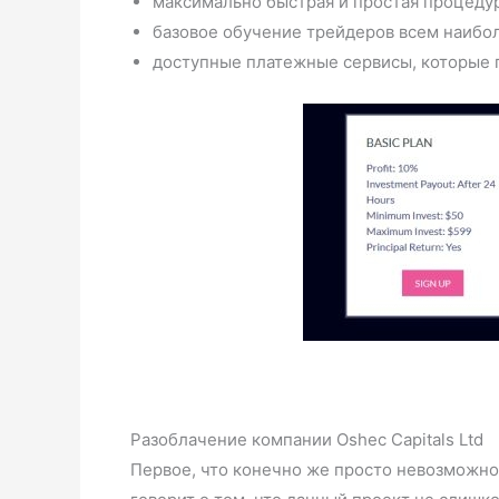
максимально быстрая и простая процедур
базовое обучение трейдеров всем наибо
доступные платежные сервисы, которые 
Разоблачение компании Oshec Capitals Ltd
Первое, что конечно же просто невозможно 