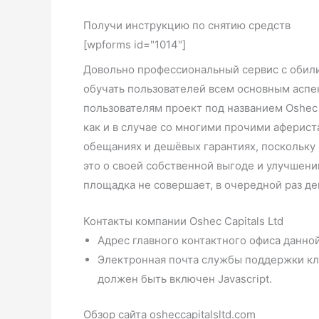
Получи инструкцию по снятию средств
[wpforms id="1014"]
Довольно профессиональный сервис с обили
обучать пользователей всем основным аспе
пользователям проект под названием Oshec 
как и в случае со многими прочими афериста
обещаниях и дешёвых гарантиях, поскольку
это о своей собственной выгоде и улучшени
площадка не совершает, в очередной раз де
Контакты компании Oshec Capitals Ltd
Адрес главного контактного офиса данной
Электронная почта службы поддержки кли
должен быть включен Javascript.
Обзор сайта osheccapitalsltd.com