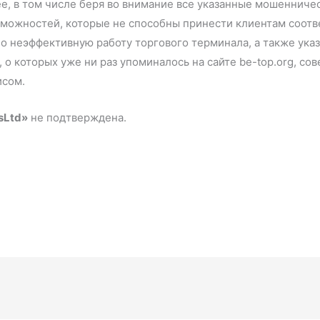
ее, в том числе беря во внимание все указанные мошенничес
зможностей, которые не способны принести клиентам соот
 неэффективную работу торгового терминала, а также указ
 о которых уже ни раз упоминалось на сайте be-top.org, со
исом.
sLtd»
не подтверждена.