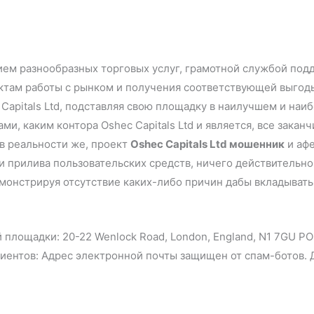
ем разнообразных торговых услуг, грамотной службой под
ктам работы с рынком и получения соответствующей выгод
Capitals Ltd, подставляя свою площадку в наилучшем и наи
ми, каким контора Oshec Capitals Ltd и является, все зака
 в реальности же, проект
Oshec Capitals Ltd мошенник
и афе
и прилива пользовательских средств, ничего действительно
монстрируя отсутствие каких-либо причин дабы вкладывать 
 площадки: 20-22 Wenlock Road, London, England, N1 7GU PO
ентов: Адрес электронной почты защищен от спам-ботов. 