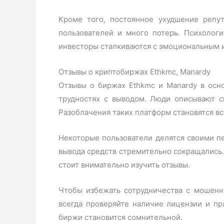
Кроме того, постоянное ухудшение репут
пользователей и много потерь. Психоло
инвесторы сталкиваются с эмоциональным и
Отзывы о криптобиржах Ethkmc, Manardy
Отзывы о биржах Ethkmc и Manardy в осн
трудностях с выводом. Люди описывают с
Разоблачения таких платформ становятся в
Некоторые пользователи делятся своими пе
вывода средств стремительно сокращались
стоит внимательно изучить отзывы.
Чтобы избежать сотрудничества с мошенн
всегда проверяйте наличие лицензии и пр
биржи становится сомнительной.