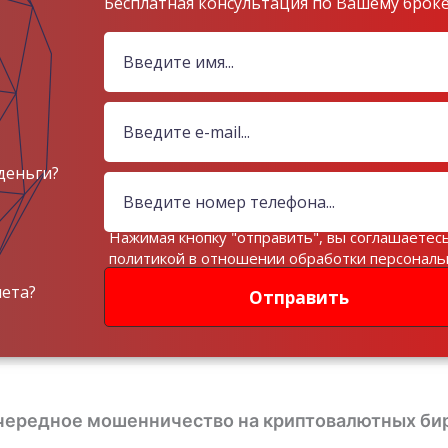
Бесплатная консультация по Вашему брок
деньги?
Нажимая кнопку "отправить", вы соглашаетесь
политикой в отношении обработки персонал
данных
чета?
Отправить
очередное мошенничество на криптовалютных би