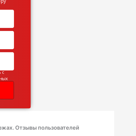
еру
 с
ьных
ржах. Отзывы пользователей