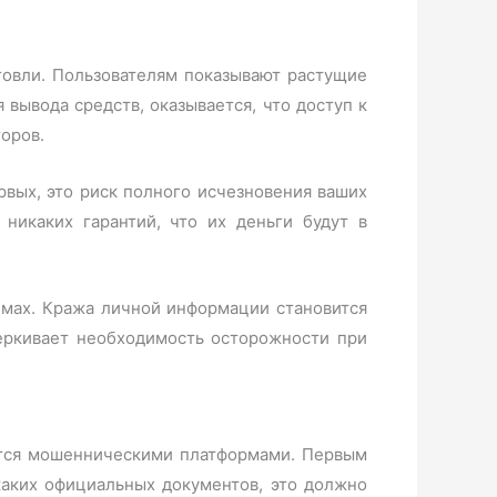
говли. Пользователям показывают растущие
 вывода средств, оказывается, что доступ к
оров.
рвых, это риск полного исчезновения ваших
никаких гарантий, что их деньги будут в
емах. Кража личной информации становится
еркивает необходимость осторожности при
яются мошенническими платформами. Первым
каких официальных документов, это должно