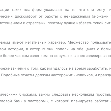
ации таких платформ указывает на то, что они могут 
гический дискомфорт от работы с ненадежными биржами 
стощением и стрессами, поэтому лучше избегать такой сит
овном имеют негативный характер. Множество пользовате
вои истории, в которых они попали на обещания о больш
се более частым явлением на форумах и в специализированн
реживаниями о том, как им удалось на время заработать, 
. Подобные отчеты должны насторожить новичков, и прежде
ическими биржами, важно следовать нескольким простым
авовой базы у платформы, с которой планируете работат