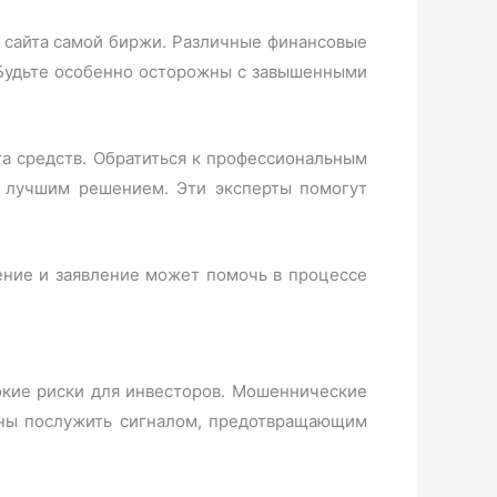
с сайта самой биржи. Различные финансовые
 Будьте особенно осторожны с завышенными
та средств. Обратиться к профессиональным
 лучшим решением. Эти эксперты помогут
ение и заявление может помочь в процессе
окие риски для инвесторов. Мошеннические
жны послужить сигналом, предотвращающим