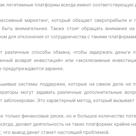
 как легитимные платформы всегда имеют соответствующую
ессивный маркетинг, который обещает сверхприбыли и 
 быть внимательнее. Также стоит обращать внимание на
ом для отклонения от сотрудничества с такими платформам
 различные способы обмана, чтобы задержать деньги п
ванный возврат инвестиций» или «эксклюзивные инвестиц
не предупреждаются заранее.
ьшивые системы поддержки, которые на самом деле не по
ераторы могут задавать различные дополнительные воп
ет заблокирован. Это характерный метод, который вызывает 
не только финансовые риски, но и большое количество поте
всегда, делают деятельность на таких платформах крайне
, что вывод денег станет настоящей проблемой.