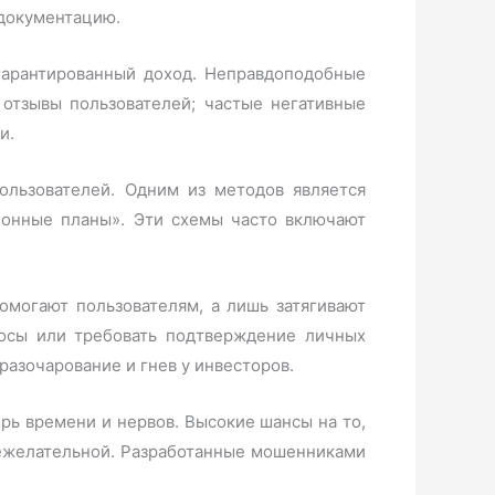
 документацию.
гарантированный доход. Неправдоподобные
 отзывы пользователей; частые негативные
и.
ользователей. Одним из методов является
ионные планы». Эти схемы часто включают
могают пользователям, а лишь затягивают
росы или требовать подтверждение личных
разочарование и гнев у инвесторов.
рь времени и нервов. Высокие шансы на то,
 нежелательной. Разработанные мошенниками