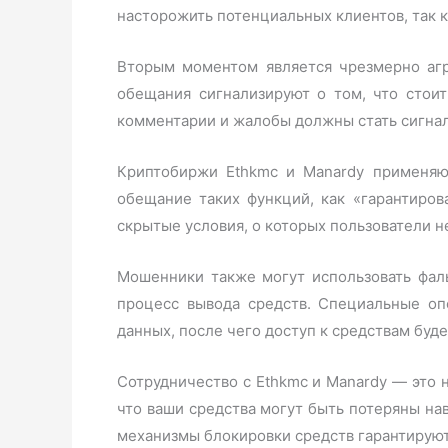
насторожить потенциальных клиентов, так
Вторым моментом является чрезмерно агр
обещания сигнализируют о том, что стоит
комментарии и жалобы должны стать сигнал
Криптобиржи Ethkmc и Manardy применяют
обещание таких функций, как «гарантиро
скрытые условия, о которых пользователи 
Мошенники также могут использовать фал
процесс вывода средств. Специальные оп
данных, после чего доступ к средствам буд
Сотрудничество с Ethkmc и Manardy — это 
что ваши средства могут быть потеряны на
механизмы блокировки средств гарантируют