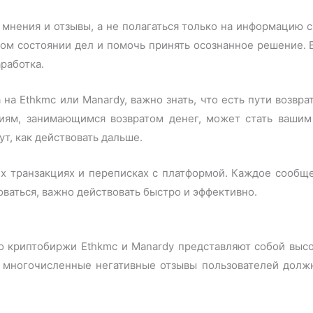
мнения и отзывы, а не полагаться только на информацию 
ном состоянии дел и помочь принять осознанное решение.
работка.
на Ethkmc или Manardy, важно знать, что есть пути возвра
иям, занимающимся возвратом денег, может стать вашим
т, как действовать дальше.
ех транзакциях и переписках с платформой. Каждое сообщ
оваться, важно действовать быстро и эффективно.
то криптобиржи Ethkmc и Manardy представляют собой выс
и многочисленные негативные отзывы пользователей дол