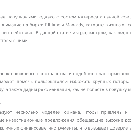
ее популярными, однако с ростом интереса к данной сф
ь внимание на биржи Ethkmc и Manardy, которые вызывают 
нных действиях. В данной статье мы рассмотрим, как именн
ством с ними.
соко рискового пространства, и подобные платформы лиш
 может помочь пользователям избежать крупных потерь
y, а также дадим рекомендации, как не попасть в ловушку 
?
зуют несколько моделей обмана, чтобы привлечь и 
е инвестиционные предложения, обещающие высокие дохо
зличные финансовые инструменты, что вызывает доверие у 