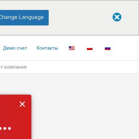
Change Language
Демо счет
Контакты
ет компания
×
..