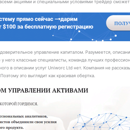
 всеми акциями и специальными условиями трейдер сможет 
 доверительное управление капиталом. Разумеется, описан
е у него классные специалисты, команда лучших профессио
го в описании услуг Uniworc Ltd нет. Компания не рассказы
Поэтому это выглядит как красивая обертка.