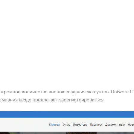
ромное количество кнопок создания аккаунтов. Uniworc Lt
омпания везде предлагает зарегистрироваться.