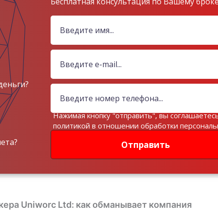
Бесплатная консультация по Вашему брок
деньги?
Нажимая кнопку "отправить", вы соглашаетесь
политикой в отношении обработки персонал
данных
чета?
Отправить
ера Uniworc Ltd: как обманывает компания