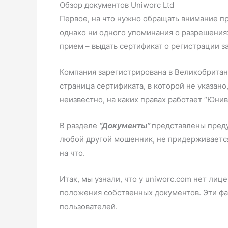
Обзор документов Uniworc Ltd
Первое, на что нужно обращать внимание пр
однако ни одного упоминания о разрешения
прием – выдать сертификат о регистрации з
Компания зарегистрирована в Великобритан
страница сертификата, в которой не указан
неизвестно, на каких правах работает “Юниво
В разделе
“Документы”
представлены преду
любой другой мошенник, не придерживается
на что.
Итак, мы узнали, что у uniworc.com нет лиц
положения собственных документов. Эти фа
пользователей.