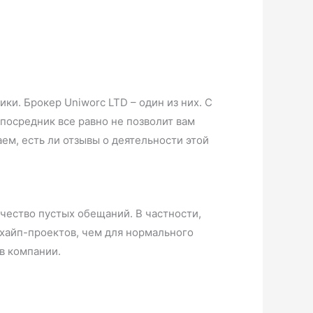
и. Брокер Uniworc LTD – один из них. С
 посредник все равно не позволит вам
м, есть ли отзывы о деятельности этой
чество пустых обещаний. В частности,
 хайп-проектов, чем для нормального
 в компании.