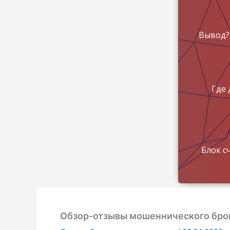
Вывод?
Где 
Блок с
Обзор-отзывы мошеннического брок