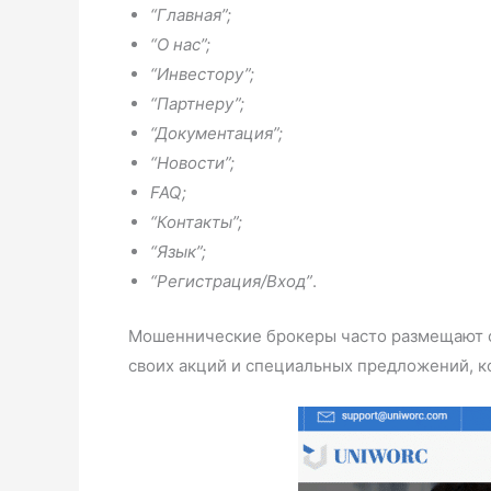
“Главная”;
“О нас”;
“Инвестору”;
“Партнеру”;
“Документация”;
“Новости”;
FAQ;
“Контакты”;
“Язык”;
“Регистрация/Вход”
.
Мошеннические брокеры часто размещают ог
своих акций и специальных предложений, к