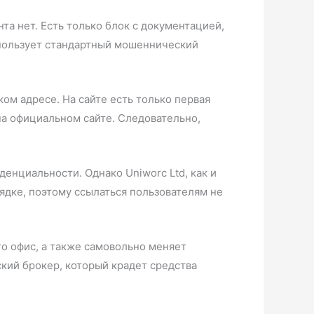
та нет. Есть только блок с документацией,
спользует стандартный мошеннический
м адресе. На сайте есть только первая
 на официальном сайте. Следовательно,
енциальности. Однако Uniworc Ltd, как и
дке, поэтому ссылаться пользователям не
го офис, а также самовольно меняет
кий брокер, который крадет средства