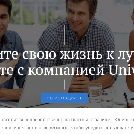
находится непосредственно на главной странице. “Юниворк
нники делают все возможное, чтобы убедить пользователя 