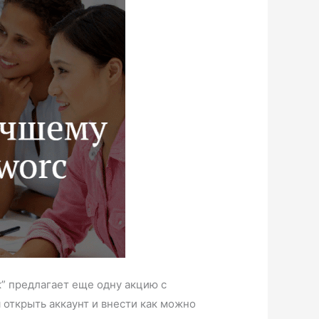
” предлагает еще одну акцию с
открыть аккаунт и внести как можно