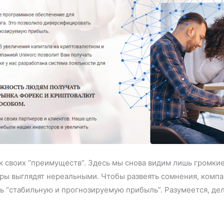
к своих “преимуществ”. Здесь мы снова видим лишь громкие
ры выглядят нереальными. Чтобы развеять сомнения, компани
ть “стабильную и прогнозируемую прибыль”. Разумеется, д