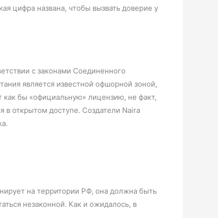
кая цифра названа, чтобы вызвать доверие у
тветствии с законами Соединенного
итания является известной офшорной зоной,
т как бы «официальную» лицензию, не факт,
 в открытом доступе. Создатели Naira
а.
нирует на территории РФ, она должна быть
аться незаконной. Как и ожидалось, в