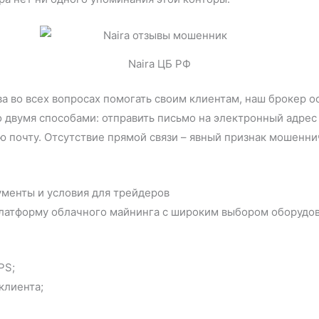
Naira ЦБ РФ
ва во всех вопросах помогать своим клиентам, наш брокер о
о двумя способами: отправить письмо на электронный адре
ою почту. Отсутствие прямой связи – явный признак мошенн
ументы и условия для трейдеров
платформу облачного майнинга с широким выбором оборудов
PS;
клиента;