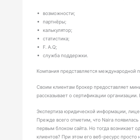
возможности;
партнёры;
калькулятор;
статистика;
F. A.Q;
служба поддержки.
Компания представляется международной пл
Своим клиентам брокер предоставляет мини
рассказывает о сертификации организации. 
Экспертиза юридической информации, лицен
Прежде всего отметим, что Naira появилась
первым блоком сайта. Но тогда возникает о
клиентов? При этом его веб-ресурс просто