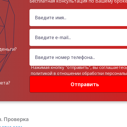
Бесплатная консультация по Вашему брок
деньги?
Нажимая кнопку "отправить", вы соглашаетесь
политикой в отношении обработки персонал
данных
чета?
Отправить
ы. Проверка