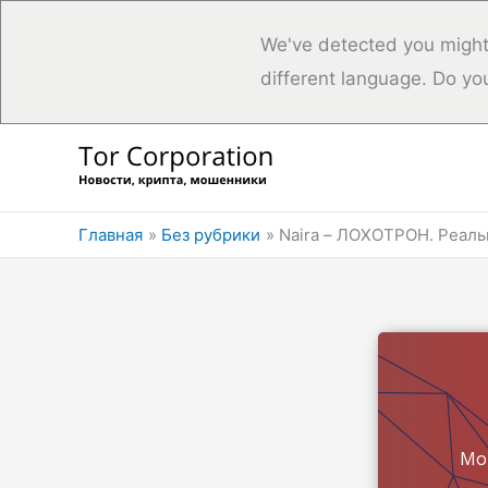
We've detected you might
different language. Do yo
Перейти
к
содержимому
Главная
Без рубрики
Naira – ЛОХОТРОН. Реаль
Мо