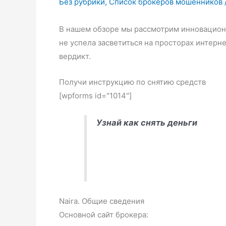
Без рубрики
,
Список брокеров мошенников
В нашем обзоре мы рассмотрим инновационн
не успела засветиться на просторах интер
вердикт.
Получи инструкцию по снятию средств
[wpforms id="1014"]
Узнай как снять деньги
Naira. Общие сведения
Основной сайт брокера: