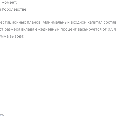
 момент;
 Королевстве.
вестиционных планов. Минимальный входной капитал состав
и от размера вклада ежедневный процент варьируется от 0,5
умма вывода: