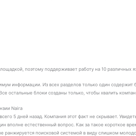
ощадкой, поэтому поддерживает работу на 10 различных язы
мум информации. Из всех разделов только один содержит 
Все остальные блоки созданы только, чтобы хвалить компа
зии Naira
 всего 5 дней назад. Компания этот факт не скрывает. Увид
дин вполне естественный вопрос. Как за такое короткое вре
 не ранжируется поисковой системой в виду слишком молодо