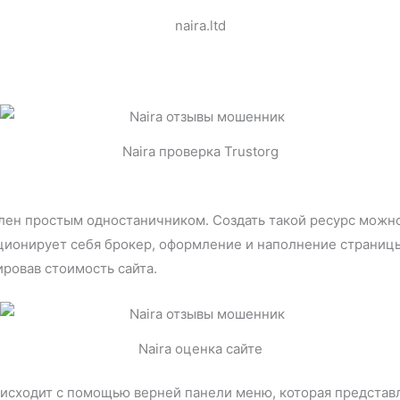
naira.ltd
Naira проверка Trustorg
лен простым одностаничником. Создать такой ресурс можно
ционирует себя брокер, оформление и наполнение страниц
ировав стоимость сайта.
Naira оценка сайте
оисходит с помощью верней панели меню, которая предста