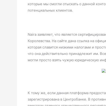
которые мы смогли отыскать о данной конто
потенциальных клиентов.
Naira заявляет, что является сертифициров
Королевства. На сайте дана ссылка на офиц
которая славится низкими налогами и прост
что она действительно принадлежит им. Все
могли просто взять чужую юридическую инф
К тому же, если данная платформа предост
зарегистрирована в Центробанке. В противн
реестрах главного отечественного регулято