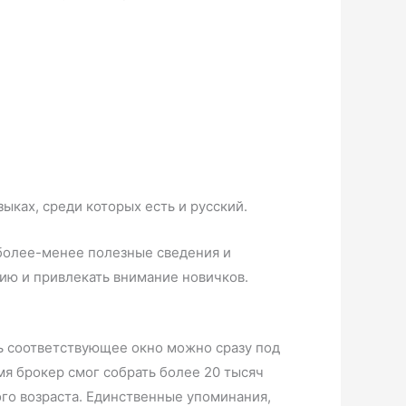
ках, среди которых есть и русский.
более-менее полезные сведения и
нию и привлекать внимание новичков.
еть соответствующее окно можно сразу под
мя брокер смог собрать более 20 тысяч
го возраста. Единственные упоминания,