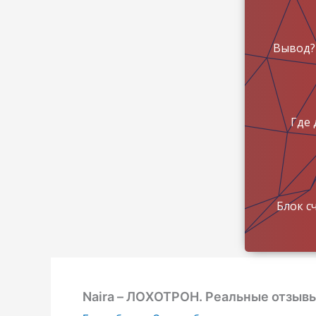
Вывод?
Где 
Блок с
Naira – ЛОХОТРОН. Реальные отзыв