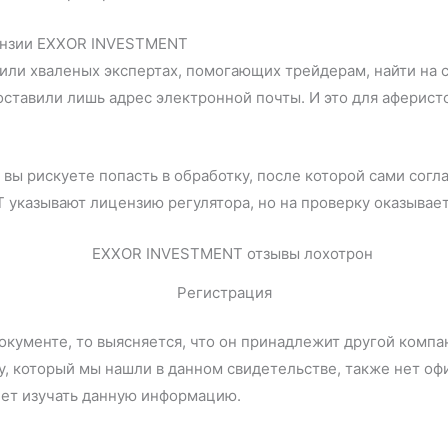
ензии EXXOR INVESTMENT
ли хваленых экспертах, помогающих трейдерам, найти на сай
оставили лишь адрес электронной почты. И это для аферисто
, вы рискуете попасть в обработку, после которой сами сог
указывают лицензию регулятора, но на проверку оказываетс
Регистрация
окументе, то выясняется, что он принадлежит другой комп
су, который мы нашли в данном свидетельстве, также нет о
нет изучать данную информацию.