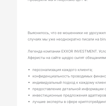
Выяснилось, что ее мошенники не удосужилис
случаях мы уже неоднократно писали на bina
Легенда компании EXXOR INVESTMENT. Усло
Аферисты на сайте щедро сыпят обещаниям
персонализация каждого клиента;
конфиденциальность проводимых финанс
индивидуальный подход к каждому клиен
предоставление детальной информации о
инвестиционные предложения адаптирован
лучшие эксперты в сфере криптотрейдин