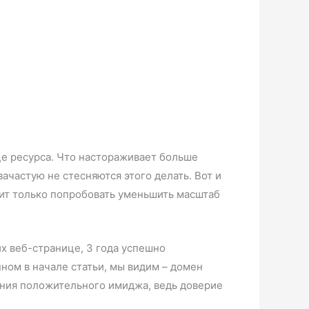
це ресурса. Что настораживает больше
ачастую не стесняются этого делать. Вот и
тоит только попробовать уменьшить масштаб
х веб-странице, 3 года успешно
ном в начале статьи, мы видим – домен
дания положительного имиджа, ведь доверие