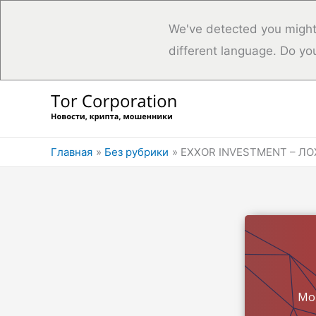
We've detected you might
different language. Do yo
Перейти
к
содержимому
Главная
Без рубрики
EXXOR INVESTMENT – ЛОХ
Мо