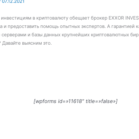
/
07.12.2021
 инвестициям в криптовалюту обещает брокер EXXOR INVES
 и предоставить помощь опытных экспертов. А гарантией к
 серверами и базы данных крупнейших криптовалютных бирж
? Давайте выясним это.
[wpforms id=»11618″ title=»false»]