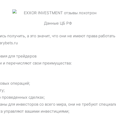
Данные ЦБ РФ
ь получить, а это значит, что они не имеют права работать
rybets.ru
вия для трейдеров
и и перечисляют свои преимущества:
овых операций;
ту;
 проведенных сделках;
ы для инвесторов со всего мира, они не требуют специал
га управляют вашими инвестициями;