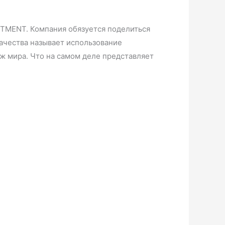
TMENT. Компания обязуется поделиться
ачества называет использование
 мира. Что на самом деле представляет