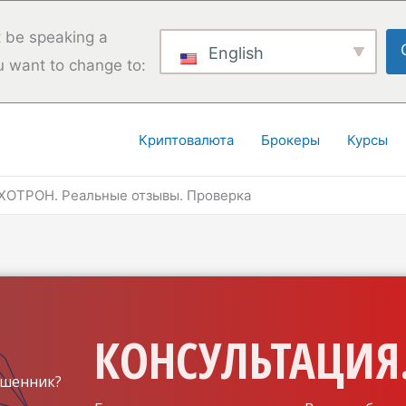
 be speaking a
English
u want to change to:
Криптовалюта
Брокеры
Курсы
ОТРОН. Реальные отзывы. Проверка
КОНСУЛЬТАЦИЯ.
шенник?