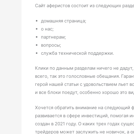
Сайт аферистов состоит из следующих разд
домашняя страница;
о нас;
партнерам;
вопросы;
служба технической поддержки.
Клики по данным разделам ничего не дадут,
всего, так это голословные обещания. Гара
герой нашей статьи с удовольствием льет в
и все блоки поедут, особенно хорошо это ви
Хочется обратить внимание на следующий ф
развивается в сфере инвестиций, помогая и
создан в 2021 году. О каких трех годах су
трейдеров может заслужить не новичок, а 