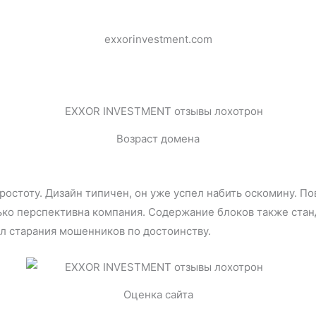
exxorinvestment.com
Возраст домена
простоту. Дизайн типичен, он уже успел набить оскомину. П
ько перспективна компания. Содержание блоков также стан
л старания мошенников по достоинству.
Оценка сайта