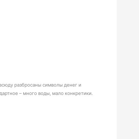
овсюду разбросаны символы денег и
дартное – много воды, мало конкретики.