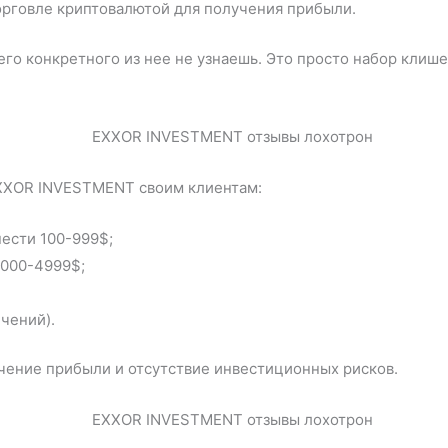
орговле криптовалютой для получения прибыли.
его конкретного из нее не узнаешь. Это просто набор клиш
EXXOR INVESTMENT своим клиентам:
нести 100-999$;
1000-4999$;
ичений).
чение прибыли и отсутствие инвестиционных рисков.