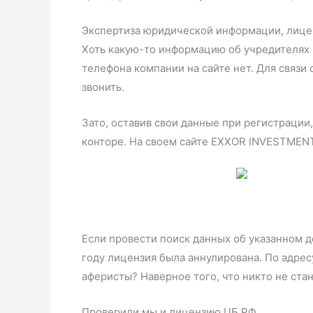
Экспертиза юридической информации, лиц
Хоть какую-то информацию об учредителях и
телефона компании на сайте нет. Для связи 
звонить.
Зато, оставив свои данные при регистрации
конторе. На своем сайте EXXOR INVESTMENT 
Если провести поиск данных об указанном д
году лицензия была аннулирована. По адре
аферисты? Наверное того, что никто не ста
Проверили мы и лицензию ЦБ РФ.