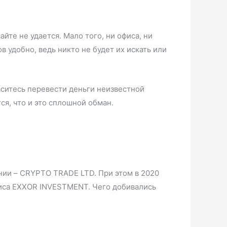
те не удается. Мало того, ни офиса, ни
в удобно, ведь никто не будет их искать или
ласитесь перевести деньги неизвестной
я, что и это сплошной обман.
ании – CRYPTO TRADE LTD. При этом в 2020
фиса EXXOR INVESTMENT. Чего добивались