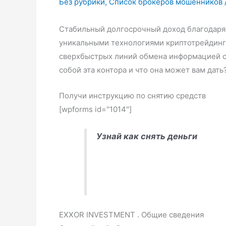
Без рубрики
,
Список брокеров мошенников
Стабильный долгосрочный доход благодаря
уникальными технологиями криптотрейдинга
сверхбыстрых линий обмена информацией с
собой эта контора и что она может вам дать
Получи инструкцию по снятию средств
[wpforms id="1014"]
Узнай как снять деньги
EXXOR INVESTMENT . Общие сведения