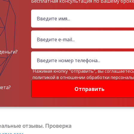
Бесплатная консультация по Вашему брок
деньги?
Нажимая кнопку "отправить", вы соглашаетесь
политикой в отношении обработки персонал
данных
чета?
Отправить
альные отзывы. Проверка