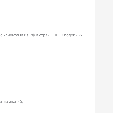
 с клиентами из РФ и стран СНГ. О подобных
ьных знаний;