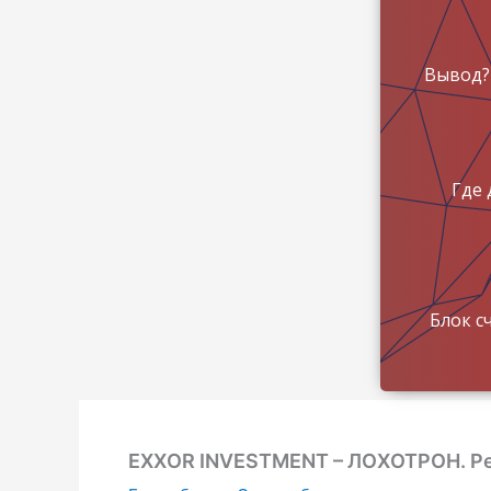
Вывод?
Где 
Блок с
EXXOR INVESTMENT – ЛОХОТРОН. Ре