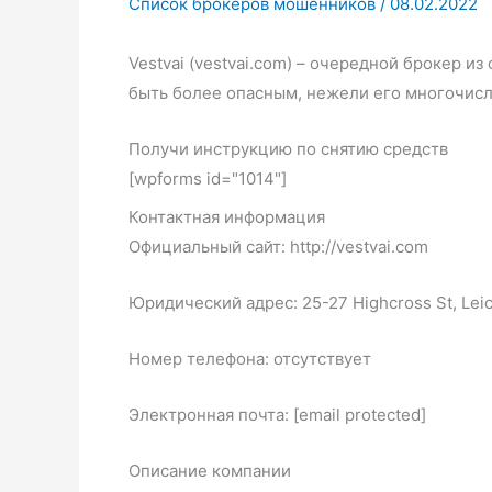
Список брокеров мошенников
/
08.02.2022
Vestvai (vestvai.com) – очередной брокер 
быть более опасным, нежели его многочисл
Получи инструкцию по снятию средств
[wpforms id="1014"]
Контактная информация
Официальный сайт: http://vestvai.com
Юридический адрес: 25-27 Highcross St, Leic
Номер телефона: отсутствует
Электронная почта: [email protected]
Описание компании