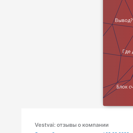
Вывод?
Где 
Блок с
Vestvai: отзывы о компании