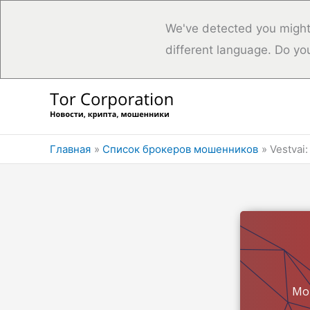
We've detected you might
different language. Do yo
Перейти
к
содержимому
Главная
Список брокеров мошенников
Vestvai
Мо