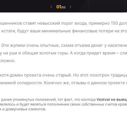
ошенников ставят невысокий порог входа, примерно 150 дол
, кстати, будут ваши минимальные финансовые потери на эт
. Эти жулики очень опытные, схема отъема денег у населени
 на уши и обещая золотые горы. А когда придет время – сли
сложно.
, хотя домен проекта очень старый. Но этот лохотрон тради
мнимой солидности. Конечно же, отзывы о данном проекте