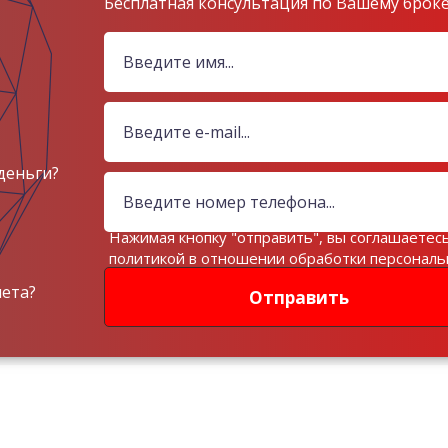
Бесплатная консультация по Вашему брок
деньги?
Нажимая кнопку "отправить", вы соглашаетесь
политикой в отношении обработки персонал
данных
чета?
Отправить