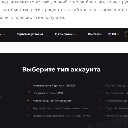
предлагаемых торговых условий относят бесплатные инстру
сии, быструю регистрацию, высокий уровень защищенности 
ничего подобного не получите.