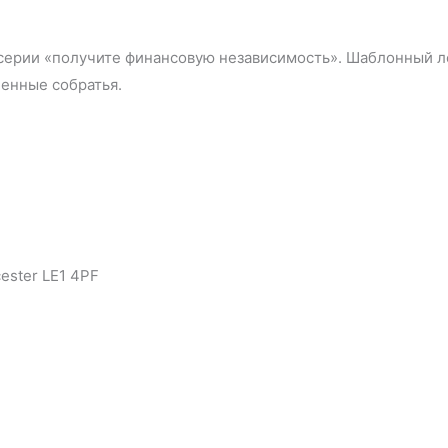
из серии «получите финансовую независимость». Шаблонный л
енные собратья.
ester LE1 4PF