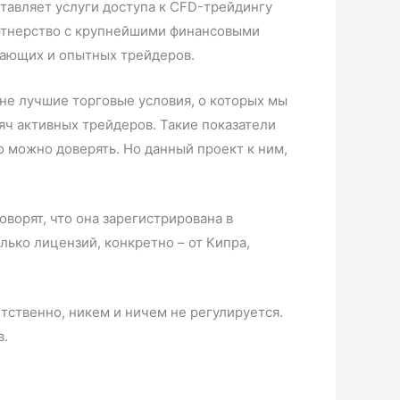
ставляет услуги доступа к CFD-трейдингу
артнерство с крупнейшими финансовыми
нающих и опытных трейдеров.
 не лучшие торговые условия, о которых мы
яч активных трейдеров. Такие показатели
 можно доверять. Но данный проект к ним,
оворят, что она зарегистрирована в
олько лицензий, конкретно – от Кипра,
етственно, никем и ничем не регулируется.
в.