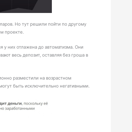
ларов. Но тут решили пойти по другому
ом проекте.
я у них отлажена до автоматизма. Они
вают весь депозит, оставляя без гроша в
ционно разместили на возрастном
 могут быть исключительно негативными.