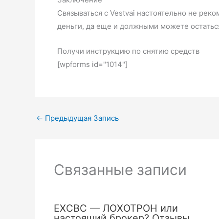
Связываться с Vestvai настоятельно не рек
деньги, да еще и должными можете остаться
Получи инструкцию по снятию средств
[wpforms id="1014"]
←
Предыдущая Запись
Связанные записи
EXCBC — ЛОХОТРОН или
настоящий брокер? Отзывы