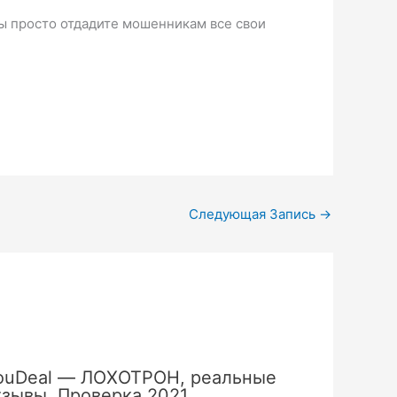
вы просто отдадите мошенникам все свои
Следующая Запись
→
ouDeal — ЛОХОТРОН, реальные
тзывы. Проверка 2021