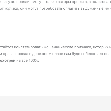
к вы уже поняли смогут только авторы проекта, а пользовате
ют жулики, они могут потребовать оплатить выдуманные ими
остаётся констатировать мошеннические признаки, которых
м права, провал в денежном плане вам будет обеспечен есл
лохотрон
на все 100%.