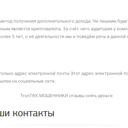
метод получения дополнительного дохода. Не лишним буде
ным является криптовалюта. За счёт чего аудитория у комп
ук более 5 лет, о её деятельности мы и поведём ре
только адрес электронной почты Этот адрес электронной п
сылки на социальные сети.