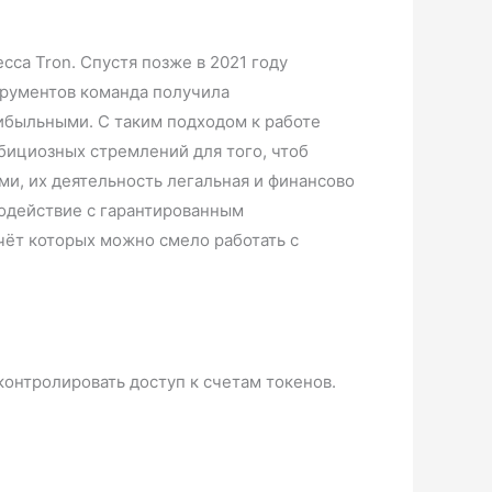
са Tron. Спустя позже в 2021 году
трументов команда получила
ибыльными. С таким подходом к работе
бициозных стремлений для того, чтоб
ами, их деятельность легальная и финансово
модействие с гарантированным
чёт которых можно смело работать с
ботники.
контролировать доступ к счетам токенов.