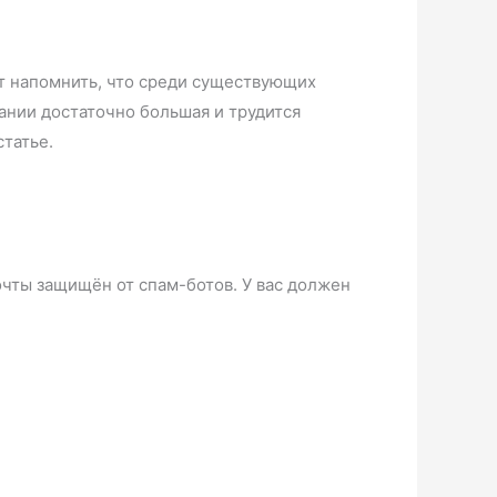
т напомнить, что среди существующих
ании достаточно большая и трудится
чь в данной статье.
очты защищён от спам-ботов. У вас должен