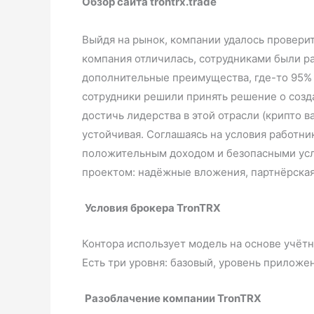
Обзор сайта trontrx.trade
Выйдя на рынок, компании удалось проверит
компания отличилась, сотрудниками были р
дополнительные преимущества, где-то 95% 
сотрудники решили принять решение о созд
достичь лидерства в этой отрасли (крипто в
устойчивая. Соглашаясь на условия работни
положительным доходом и безопасными усло
проектом: надёжные вложения, парт
Условия брокера TronTRX
Контора использует модель на основе учётн
Есть три уровня: базовый, уровень прил
Разоблачение компании TronTRX