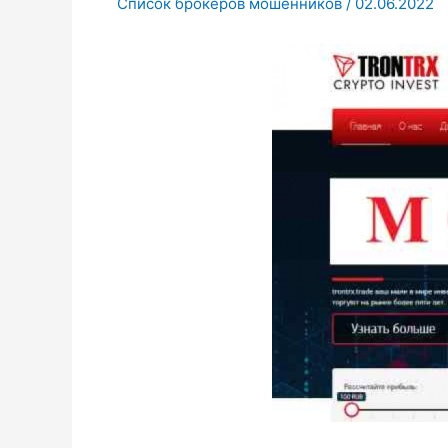
Список брокеров мошенников
/
02.06.2022