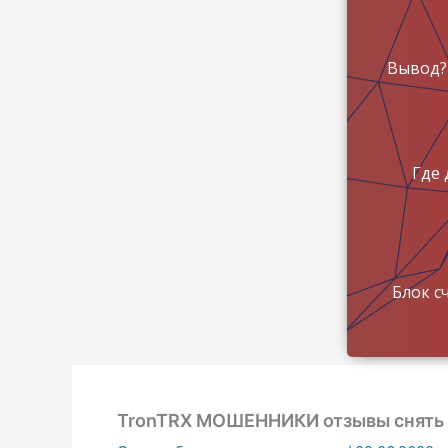
Вывод?
Где 
Блок с
TronTRX МОШЕННИКИ отзывы снять 