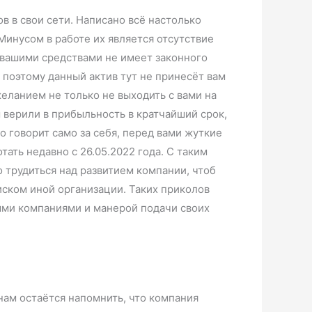
 в свои сети. Написано всё настолько
 Минусом в работе их является отсутствие
ь вашими средствами не имеет законного
 поэтому данный актив тут не принесёт вам
еланием не только не выходить с вами на
ы верили в прибыльность в кратчайший срок,
о говорит само за себя, перед вами жуткие
ать недавно с 26.05.2022 года. С таким
о трудиться над развитием компании, чтоб
иском иной организации. Таких приколов
ными компаниями и манерой подачи своих
нам остаётся напомнить, что компания