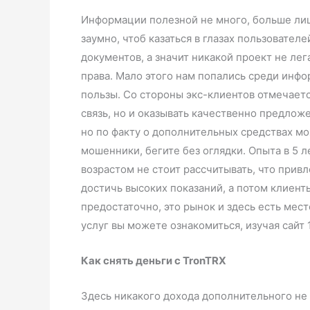
Информации полезной не много, больше лиш
заумно, чтоб казаться в глазах пользовател
документов, а значит никакой проект не лег
права. Мало этого нам попались среди инф
пользы. Со стороны экс-клиентов отмечаетс
связь, но и оказывать качественно предлож
но по факту о дополнительных средствах мо
мошенники, бегите без оглядки. Опыта в 5 л
возрастом не стоит рассчитывать, что прив
достичь высоких показаний, а потом клиент
предостаточно, это рынок и здесь есть мес
услуг вы можете ознакомиться, изучая сайт 
Как снять деньги с TronTRX
Здесь никакого дохода дополнительного не 