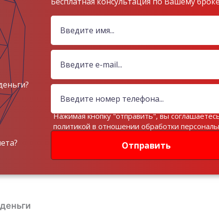
Бесплатная консультация по Вашему брок
деньги?
Нажимая кнопку "отправить", вы соглашаетесь
политикой в отношении обработки персонал
данных
чета?
Отправить
деньги