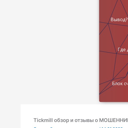
Вывод?
Где 
Блок с
Tickmill обзор и отзывы о МОШЕННИК