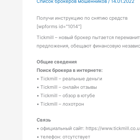
Список брокеров мошенников
/
14.01.2022
Получи инструкцию по снятию средств
[wpforms id="1014"]
Tickmill – новый брокер пытается перемани
предложения, обещают финансовую независ
Общие сведения
Поиск брокера в интернете:
• Tickmill – реальные деньги
• Tickmill – онлайн отзывы
• Tickmill – обзор в ютубе
• Tickmill – лохотрон
Связь
• официальный сайт: https://www.tickmill.co.u
• телефон: отсутствует