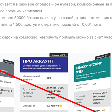
ючается в размере спредов – он нулевой, комиссионные за 
 со средним капиталом
не менее 50000 баксов на счету, со своей стороны компания
плечо 1:500, доступ к открытию позиций от 0,001 лота
скидок на комиссию. Увеличить прибыль можно за счет уча