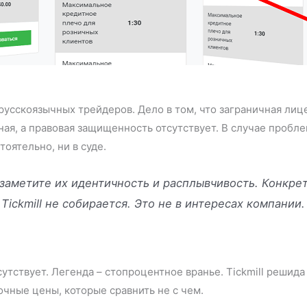
 русскоязычных трейдеров. Дело в том, что заграничная лиц
ная, а правовая защищенность отсутствует. В случае пробл
оятельно, ни в суде.
заметите их идентичность и расплывчивость. Конкрет
Tickmill не собирается. Это не в интересах компании.
тствует. Легенда – стопроцентное вранье. Tickmill решида 
чные цены, которые сравнить не с чем.