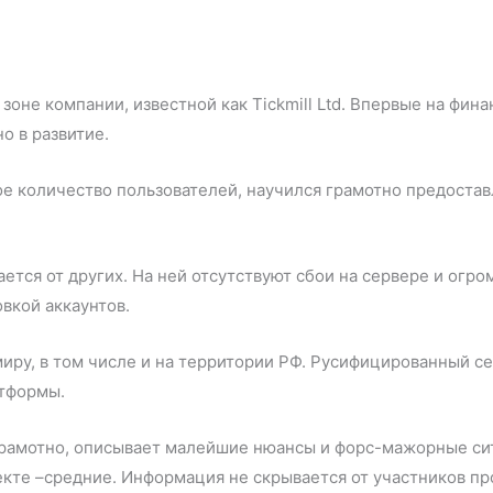
зоне компании, известной как Tickmill Ltd. Впервые на фин
о в развитие.
е количество пользователей, научился грамотно предостав
ется от других. На ней отсутствуют сбои на сервере и огр
вкой аккаунтов.
 миру, в том числе и на территории РФ. Русифицированный с
атформы.
грамотно, описывает малейшие нюансы и форс-мажорные си
екте –средние. Информация не скрывается от участников пр