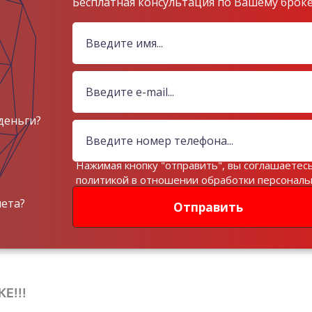
Бесплатная консультация по Вашему брок
деньги?
Нажимая кнопку "отправить", вы соглашаетесь
политикой в отношении обработки персонал
данных
чета?
Отправить
Е!!!