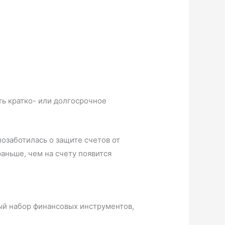
ть кратко- или долгосрочное
озаботилась о защите счетов от
аньше, чем на счету появится
ный набор финансовых инструментов,