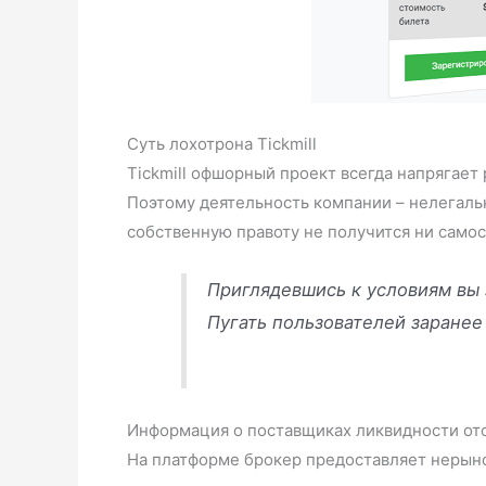
Суть лохотрона Tickmill
Tickmill офшорный проект всегда напрягает
Поэтому деятельность компании – нелегаль
собственную правоту не получится ни самост
Приглядевшись к условиям вы 
Пугать пользователей заранее 
Информация о поставщиках ликвидности отсу
На платформе брокер предоставляет нерыно