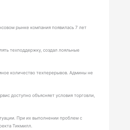
ансовом рынке компания появилась 7 лет
лять техподдержку, создал лояльные
омное количество техперерывов. Админы не
ервис доступно объясняет условия торговли,
туации. При их выполнении проблем с
оекта Тикмилл.