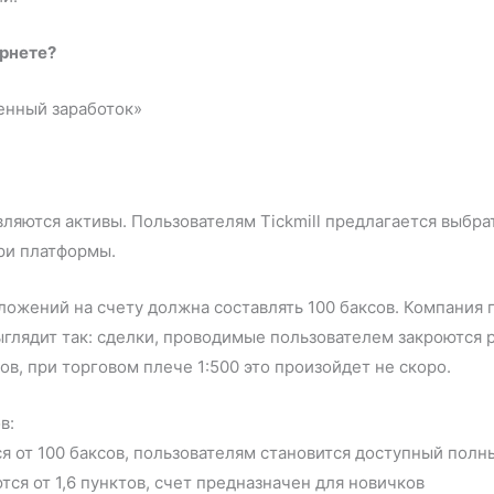
ернете?
енный заработок»
л
ляются активы. Пользователям Tickmill предлагается выбра
три платформы.
ожений на счету должна составлять 100 баксов. Компания п
ыглядит так: сделки, проводимые пользователем закроются р
в, при торговом плече 1:500 это произойдет не скоро.
в:
я от 100 баксов, пользователям становится доступный пол
ся от 1,6 пунктов, счет предназначен для новичков