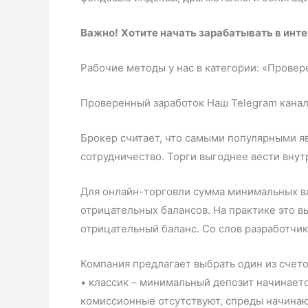
Важно!
Хотите начать зарабатывать в инт
Рабочие методы у нас в категории: «Провер
Проверенный заработок Наш Telegram кана
Брокер считает, что самыми популярными яв
сотрудничество. Торги выгоднее вести вну
Для онлайн-торговли сумма минимальных вл
отрицательных балансов. На практике это в
отрицательный баланс. Со слов разработчико
Компания предлагает выбрать один из счето
• классик – минимальный депозит начинаетс
комиссионные отсутствуют, спреды начинают