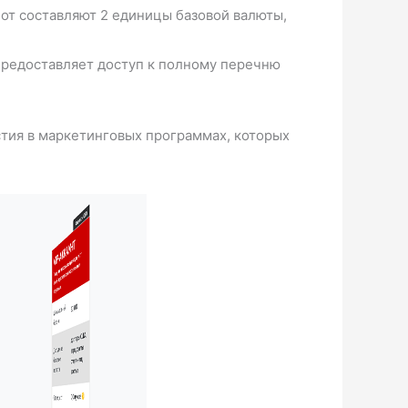
лот составляют 2 единицы базовой валюты,
 предоставляет доступ к полному перечню
стия в маркетинговых программах, которых