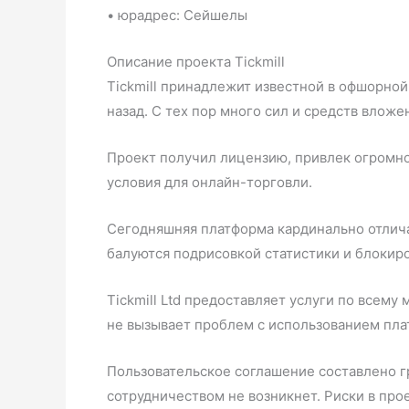
• юрадрес: Сейшелы
Описание проекта Tickmill
Tickmill принадлежит известной в офшорной 
назад. С тех пор много сил и средств вложен
Проект получил лицензию, привлек огромно
условия для онлайн-торговли.
Сегодняшняя платформа кардинально отлича
балуются подрисовкой статистики и блокиро
Tickmill Ltd предоставляет услуги по всему
не вызывает проблем с использованием пл
Пользовательское соглашение составлено 
сотрудничеством не возникнет. Риски в про