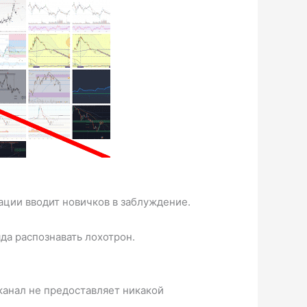
ции вводит новичков в заблуждение.
да распознавать лохотрон.
канал не предоставляет никакой