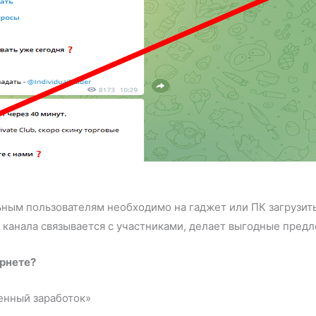
ьным пользователям необходимо на гаджет или ПК загрузит
к канала связывается с участниками, делает выгодные пред
ернете?
енный заработок»