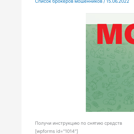
Список брокеров мошенников
/
15.06.2022
Получи инструкцию по снятию средств
[wpforms id="1014"]