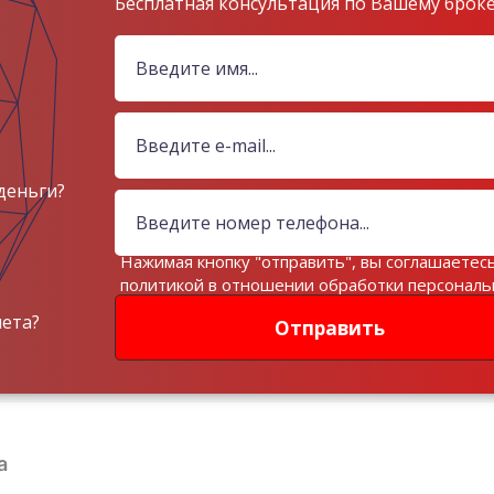
Бесплатная консультация по Вашему брок
деньги?
Нажимая кнопку "отправить", вы соглашаетесь
политикой в отношении обработки персонал
данных
чета?
Отправить
а