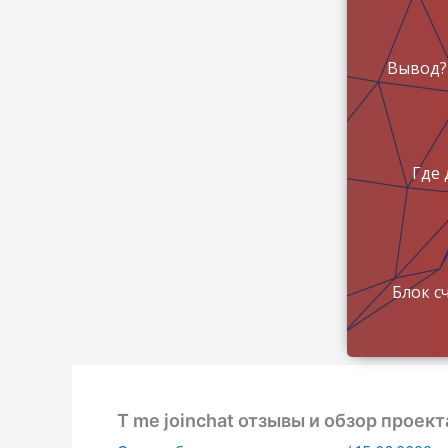
Вывод?
Где 
Блок с
T me joinchat отзывы и обзор проект