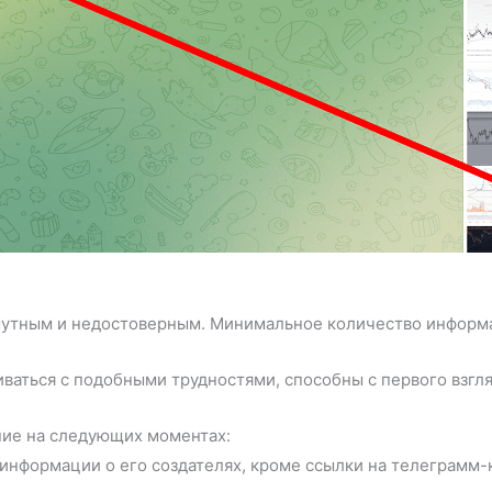
 мутным и недостоверным. Минимальное количество информа
аться с подобными трудностями, способны с первого взгля
ние на следующих моментах:
информации о его создателях, кроме ссылки на телеграмм-