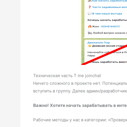
Техническая часть T me joinchat
Ничего сложного в проекте нет. Потенциал
вступить в группу. Далее админ/разработчи
Важно!
Хотите начать зарабатывать в инт
Рабочие методы у нас в категории: «Провер