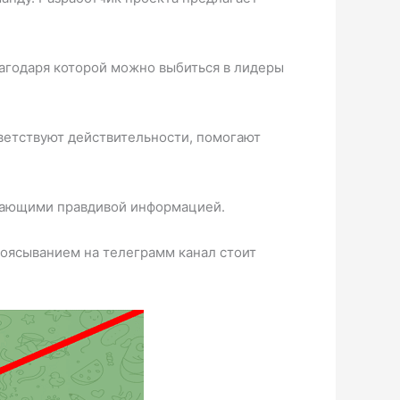
лагодаря которой можно выбиться в лидеры
ветствуют действительности, помогают
агающими правдивой информацией.
оясыванием на телеграмм канал стоит