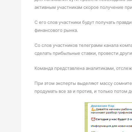
активным участникам скорое получение пр
С его слов участники будут получать прав
финансового рынка.
Со слов участников телеграмм канала комп
сделать прибыльные ставки, провести друг
Команда представлена аналитиками, отсле
При этом эксперты выделяют массу сомните
продумать все за и против, и только потом 