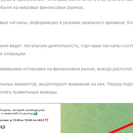
ибыли на мировых финансовых рынках.
дивые сигналы, информацию в режиме реального времени, б
ания ведет легальную деятельность, торговые сигналы соот
ие операции.
живавшими котировки на финансовом рынке, всегда распол
льных моментов, акцентируют внимание на них. Перед подп
делать правильные выводы.