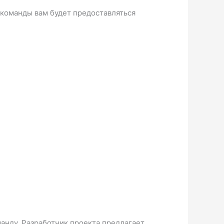
м команды вам будет предоставляться
манду. Разработчик проекта предлагает