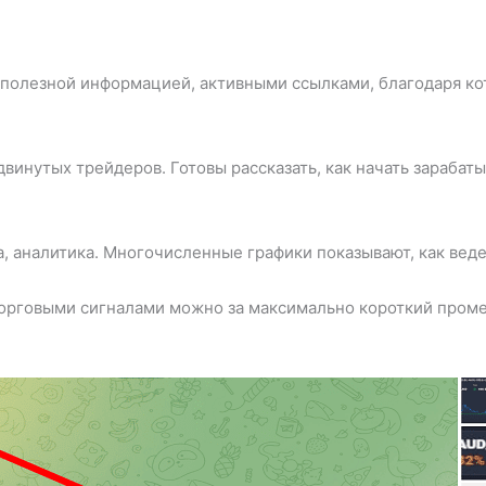
л
 полезной информацией, активными ссылками, благодаря к
инутых трейдеров. Готовы рассказать, как начать зарабатыв
, аналитика. Многочисленные графики показывают, как веде
торговыми сигналами можно за максимально короткий пром