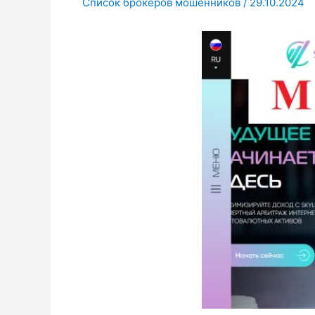
Список брокеров мошенников
/
29.10.2024