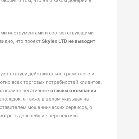
оворит о том, что ни о каком доверии в
кими инструментами и соответствующими
видно, что проект
Skylex LTD не выводит
уют статусу действительно грамотного и
ютно всех торговых потребностей клиентов,
на крайне негативные
отзывы о компании
поладок, а также в целом указывая на
дставителем мошеннических сервисов, о
есмотреть дальнейшие перспективы