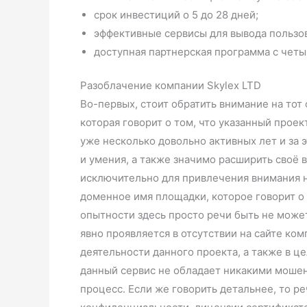
срок инвестиций о 5 до 28 дней;
эффективные сервисы для вывода пользов
доступная партнерская программа с четы
Разоблачение компании Skylex LTD
Во-первых, стоит обратить внимание на тот 
которая говорит о том, что указанный про
уже несколько довольно активных лет и за 
и умения, а также значимо расширить своё
исключительно для привлечения внимания на
доменное имя площадки, которое говорит о
опытности здесь просто речи быть не може
явно проявляется в отсутствии на сайте ко
деятельности данного проекта, а также в ц
данный сервис не обладает никакими мошен
процесс. Если же говорить детальнее, то р