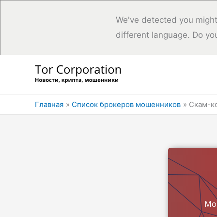
We've detected you might
different language. Do yo
Перейти
к
содержимому
Главная
Список брокеров мошенников
Скам-ко
Мо