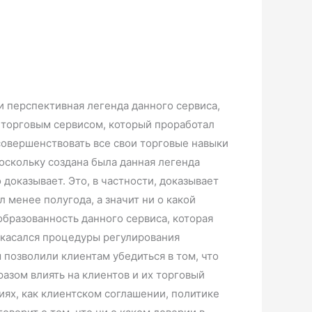
 и перспективная легенда данного сервиса,
 торговым сервисом, который проработал
усовершенствовать все свои торговые навыки
оскольку создана была данная легенда
доказывает. Это, в частности, доказывает
л менее полугода, а значит ни о какой
бразованность данного сервиса, которая
о касался процедуры регулирования
 позволили клиентам убедиться в том, что
зом влиять на клиентов и их торговый
иях, как клиентском соглашении, политике