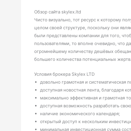
Обзор сайта skylex.ltd
Чисто визуально, тот ресурс к которому по
целом своей структуре, поскольку они явл
были представлены компании для того, что
пользователями, то вполне очевидно, что д
огромнейшему количеству дешёвых обещаний
большего количества потенциальных жертв
Условия брокера Skylex LTD
довольно грамотная и систематическая 
доступная новостная лента, благодаря ко
максимально эффективная и грамотная то
доступная возможность разработать свою
наличие экономического календаря;
открытый доступ к нескольким инвестици
минимальная инвестиционная сумма сост