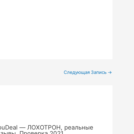
Следующая Запись
→
ouDeal — ЛОХОТРОН, реальные
тзывы. Проверка 2021