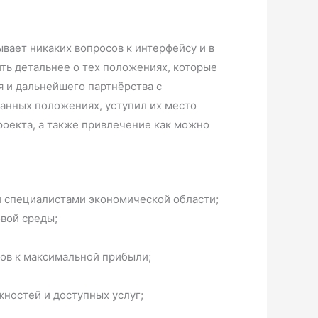
ывает никаких вопросов к интерфейсу и в
ть детальнее о тех положениях, которые
я и дальнейшего партнёрства с
ванных положениях, уступил их место
оекта, а также привлечение как можно
 специалистами экономической области;
овой среды;
тов к максимальной прибыли;
ностей и доступных услуг;