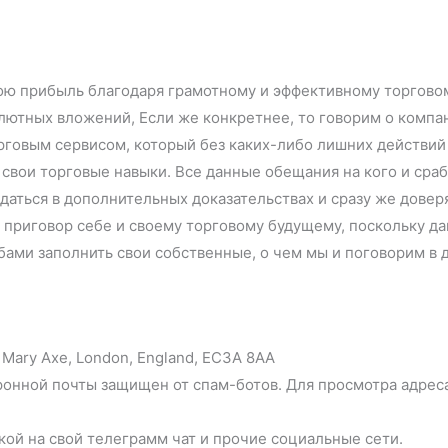
ю прибыль благодаря грамотному и эффективному торговом
алютных вложений, Если же конкретнее, то говорим о компа
овым сервисом, который без каких-либо лишних действий 
свои торговые навыки. Все данные обещания на кого и срабо
даться в дополнительных доказательствах и сразу же доверя
 приговор себе и своему торговому будущему, поскольку да
ами заполнить свои собственные, о чем мы и поговорим в д
Mary Axe, London, England, EC3A 8AA
ронной почты защищен от спам-ботов. Для просмотра адрес
кой на свой телеграмм чат и прочие социальные сети.