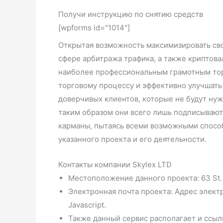
Получи инструкцию по снятию средств
[wpforms id="1014"]
Открытая возможность максимизировать сво
сфере арбитража трафика, а также криптов
наиболее профессиональным грамотным торг
торговому процессу и эффективно улучшать 
доверчивых клиентов, которые не будут нуж
таким образом они всего лишь подписывают
карманы, пытаясь всеми возможными способ
указанного проекта и его деятельности.
Контакты компании Skylex LTD
Местоположение данного проекта: 63 St. 
Электронная почта проекта: Адрес элект
Javascript.
Также данный сервис располагает и ссыл