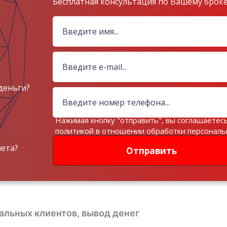
Бесплатная консультация по Вашему брок
деньги?
Нажимая кнопку "отправить", вы соглашаетесь
политикой в отношении обработки персонал
данных
чета?
Отправить
еальных клиентов, вывод денег