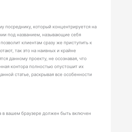
у посреднику, который концентрируется на
нии под названием, называющие себя
позволит клиентам сразу же приступить к
тают, так это на наивных и крайне
тся данному проекту, не осознавая, что
нная контора полностью опустошит их
анной статье, раскрывая все особенности
а в вашем браузере должен быть включен