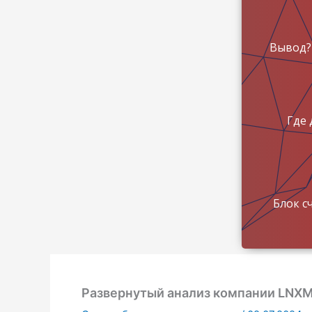
Вывод?
Где 
Блок с
Развернутый анализ компании LNXM