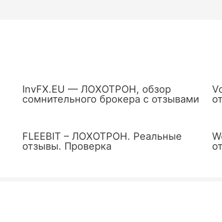
InvFX.EU — ЛОХОТРОН, обзор
V
сомнительного брокера с отзывами
о
FLEEBIT – ЛОХОТРОН. Реальные
W
отзывы. Проверка
о