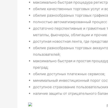
максимально быстрая процедура регистр
обилие качественных торговых услуг и в
обилие разнообразных торговых графиков
полностью автоматизированный процесс 
достаточно перспективные и грамотные т
металлы, фьючерсы, облигации и прочие 
доступная новостная лента, где предста
обилие разнообразных торговых аккаунто
пользователей;
максимально быстрая и простая процедур
преград;
обилие доступных платежных сервисов;
минимальный инвестиционный порог сос
доступное страхование пользовательски
наличие защиты от отрицательного балан