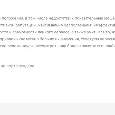
 положения, в том числе недостатки и показательные моше
зитивной репутации, максимально бесполезные и неэффекти
ости и грамотности данного сервиса, а также учитывая то, 
ь привлечь как можно больше их внимания, советуем перес
акже рекомендуем рассмотреть ряд более грамотных и надёж
не подтверждена.