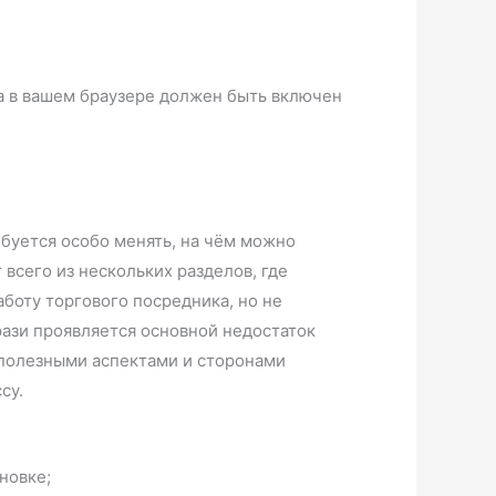
а в вашем браузере должен быть включен
ебуется особо менять, на чём можно
 всего из нескольких разделов, где
боту торгового посредника, но не
ази проявляется основной недостаток
 полезными аспектами и сторонами
су.
новке;