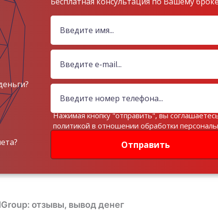
Бесплатная консультация по Вашему брок
деньги?
Нажимая кнопку "отправить", вы соглашаетесь
политикой в отношении обработки персонал
данных
чета?
Отправить
Group: отзывы, вывод денег