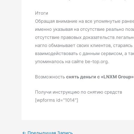
Итоги
Обращая внимание на все упомянутые ранее
именно указывая на отсутствие реально по
отсутствие правовых доказательств легальн
нагло обманывает своих клиентов, стараяс
взаимодействовать с данным сервисом, а т
упоминалось на сайте be-top.org.
Возможность
снять деньги
с «LNXM Group»
Получи инструкцию по снятию средств
[wpforms id="1014"]
←
Предыдущая Запись