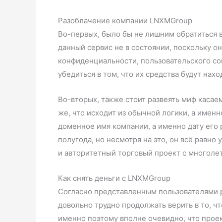
Разоблачение компании LNXMGroup
Во-первых, было бы не лишним обратиться в
данный сервис не в состоянии, поскольку 
конфиденциальности, пользовательского сог
убедиться в том, что их средства будут нах
Во-вторых, также стоит развеять миф каса
же, что исходит из обычной логики, а имен
доменное имя компании, а именно дату его
полугода, но несмотря на это, он всё равн
и авторитетный торговый проект с многоле
Как снять деньги с LNXMGroup
Согласно представленным пользователями ре
довольно трудно продолжать верить в то, ч
именно поэтому вполне очевидно, что прое