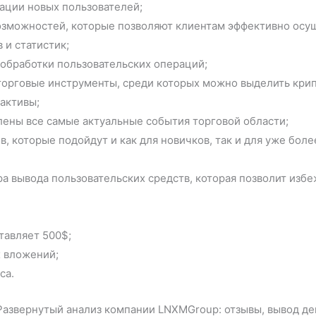
ации новых пользователей;
озможностей, которые позволяют клиентам эффективно осущ
 и статистик;
обработки пользовательских операций;
орговые инструменты, среди которых можно выделить крип
активы;
влены все самые актуальные события торговой области;
в, которые подойдут и как для новичков, так и для уже бо
а вывода пользовательских средств, которая позволит изб
тавляет 500$;
х вложений;
са.