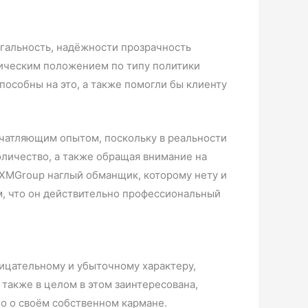
егальность, надёжности прозрачность
дическим положением по типу политики
пособны на это, а также помогли бы клиенту
ечатляющим опытом, поскольку в реальности
количество, а также обращая внимание на
NXMGroup наглый обманщик, которому нету и
ом, что он действительно профессиональный
рицательному и убыточному характеру,
 также в целом в этом заинтересована,
о о своём собственном кармане.