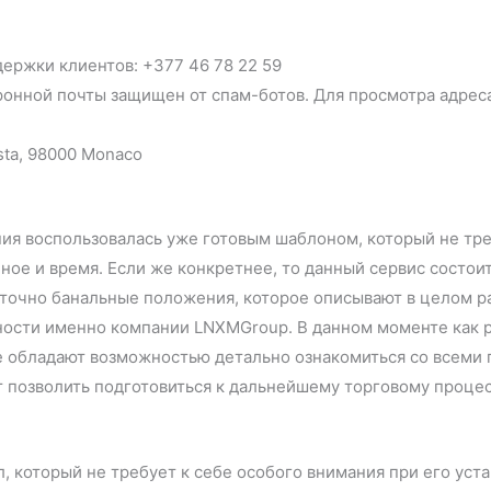
ержки клиентов: +377 46 78 22 59
ронной почты защищен от спам-ботов. Для просмотра адрес
sta, 98000 Monaco
ния воспользовалась уже готовым шаблоном, который не тр
нное и время. Если же конкретнее, то данный сервис состоит
точно банальные положения, которое описывают в целом ра
ости именно компании LNXMGroup. В данном моменте как р
не обладают возможностью детально ознакомиться со всеми
 позволить подготовиться к дальнейшему торговому процес
 который не требует к себе особого внимания при его уста