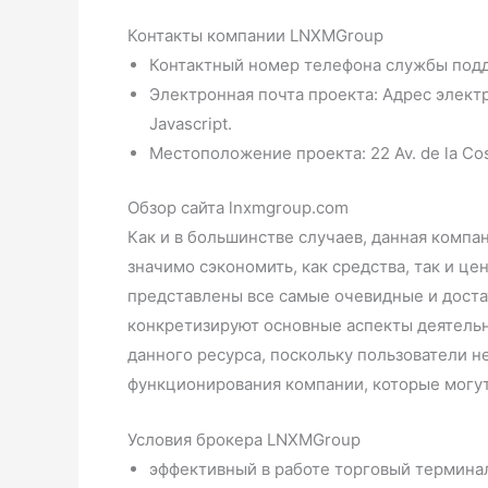
Контакты компании LNXMGroup
Контактный номер телефона службы подд
Электронная почта проекта: Адрес элект
Javascript.
Местоположение проекта: 22 Av. de la Co
Обзор сайта lnxmgroup.com
Как и в большинстве случаев, данная компа
значимо сэкономить, как средства, так и це
представлены все самые очевидные и доста
конкретизируют основные аспекты деятельн
данного ресурса, поскольку пользователи 
функционирования компании, которые могут
Условия брокера LNXMGroup
эффективный в работе торговый терминал,