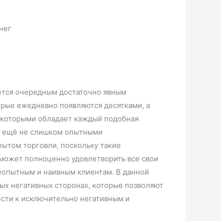
яется очередным достаточно явным
рые ежедневно появляются десятками, а
, которыми обладает каждый подобная
ка ещё не слишком опытными
пытом торговли, поскольку такие
сможет полноценно удовлетворить все свои
неопытным и наивным клиентам. В данной
ых негативных сторонах, которые позволяют
ести к исключительно негативным и