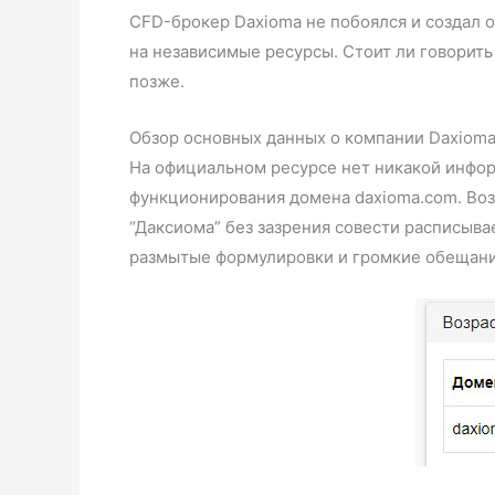
CFD-брокер Daxioma не побоялся и создал 
на независимые ресурсы. Стоит ли говорить
позже.
Обзор основных данных о компании Daxiom
На официальном ресурсе нет никакой инфор
функционирования домена daxioma.com. Во
“Даксиома” без зазрения совести расписыв
размытые формулировки и громкие обещания