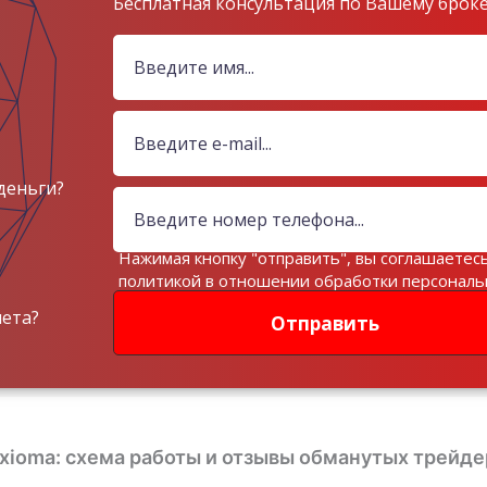
Бесплатная консультация по Вашему брок
деньги?
Нажимая кнопку "отправить", вы соглашаетесь
политикой в отношении обработки персонал
данных
чета?
Отправить
xioma: схема работы и отзывы обманутых трейде