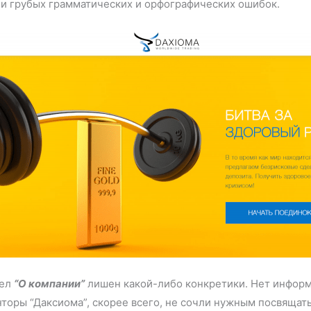
ли грубых грамматических и орфографических ошибок.
дел
“О компании”
лишен какой-либо конкретики. Нет информ
торы “Даксиома”, скорее всего, не сочли нужным посвящать