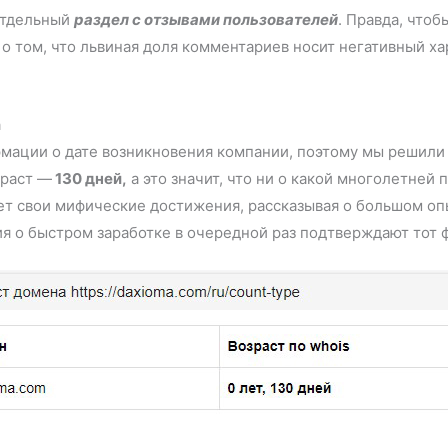
отдельный
раздел с отзывами пользователей
. Правда, что
 о том, что львиная доля комментариев носит негативный х
a
мации о дате возникновения компании, поэтому мы решили
зраст —
130 дней,
а это значит, что ни о какой многолетней
ает свои мифические достижения, рассказывая о большом о
 о быстром заработке в очередной раз подтверждают тот 