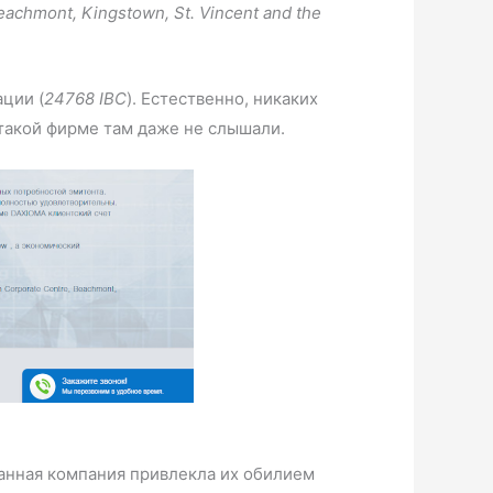
Beachmont, Kingstown, St. Vincent and the
ции (
24768 IBC
). Естественно, никаких
 такой фирме там даже не слышали.
данная компания привлекла их обилием