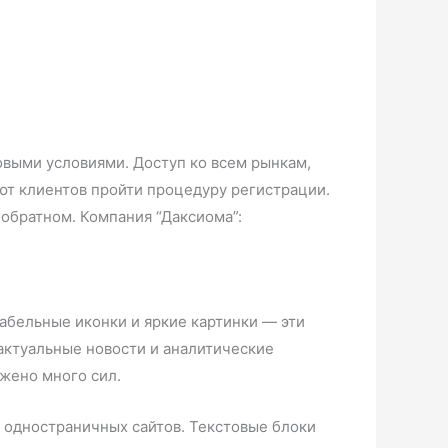
выми условиями. Доступ ко всем рынкам,
т клиентов пройти процедуру регистрации.
 обратном. Компания “Даксиома”:
кабельные иконки и яркие картинки — эти
актуальные новости и аналитические
ожено много сил.
х одностраничных сайтов. Текстовые блоки