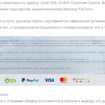
истрирована по адресу:
Suite 305, Griflith Corporate Centre, 
длежит еще одному мошенническому брокеру FXCoins.
и услуги, руководствуясь сертификатом оффшорной организа
 нет, а проверка регистрационного номера показала, что о
ioma
ь с отзывами обманутых клиентов и пришли к выводу, что 