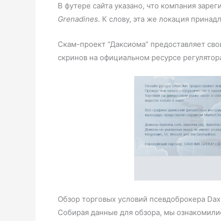
В футере сайта указано, что компания зарег
Grenadines.
К слову, эта же локация прина
Скам-проект “Даксиома” предоставляет сво
скринов на официальном ресурсе регулятора
Обзор торговых условий псевдоброкера Dax
Собирая данные для обзора, мы ознакомилис