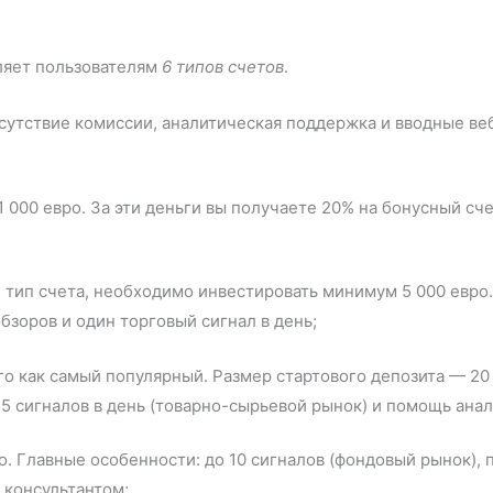
.
ляет пользователям
6 типов счетов
.
сутствие комиссии, аналитическая поддержка и вводные в
 000 евро. За эти деньги вы получаете 20% на бонусный сч
 тип счета, необходимо инвестировать минимум 5 000 евро.
бзоров и один торговый сигнал в день;
о как самый популярный. Размер стартового депозита — 20 
о 5 сигналов в день (товарно-сырьевой рынок) и помощь анал
о. Главные особенности: до 10 сигналов (фондовый рынок),
 консультантом;