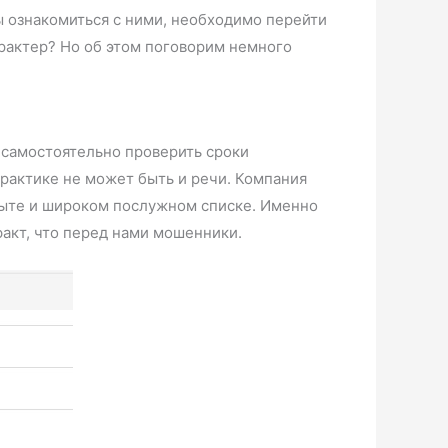
бы ознакомиться с ними, необходимо перейти
арактер? Но об этом поговорим немного
 самостоятельно проверить сроки
 практике не может быть и речи. Компания
пыте и широком послужном списке. Именно
факт, что перед нами мошенники.