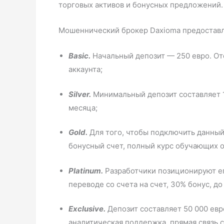
торговых активов и бонусных предложений
Мошеннический брокер Daxioma предостав
Basic.
Начальный депозит — 250 евро. От
аккаунта;
Silver.
Минимальный депозит составляет 1
месяца;
Gold.
Для того, чтобы подключить данный
бонусный счет, полный курс обучающих о
Platinum.
Разработчики позиционируют ег
переводе со счета на счет, 30% бонус, д
Exclusive.
Депозит составляет 50 000 евр
аналитическая поддержка, прямая связь с