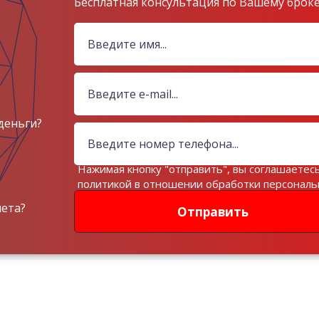
Бесплатная консультация по Вашему брок
деньги?
Нажимая кнопку "отправить", вы соглашаетесь
политикой в отношении обработки персонал
данных
чета?
Отправить