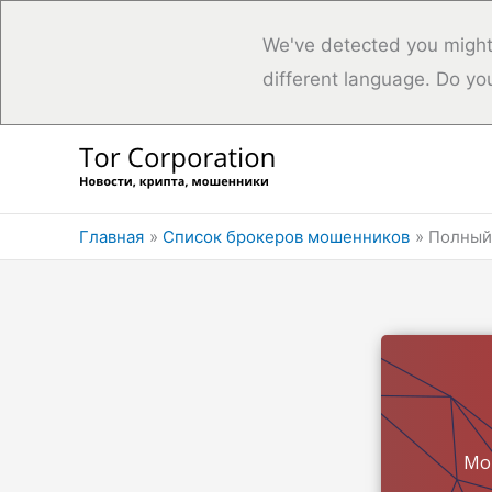
We've detected you might
different language. Do yo
Перейти
к
содержимому
Главная
Список брокеров мошенников
Полный 
Мо