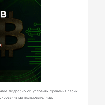
более подробно об условиях хранения своих
стрированными пользователями.