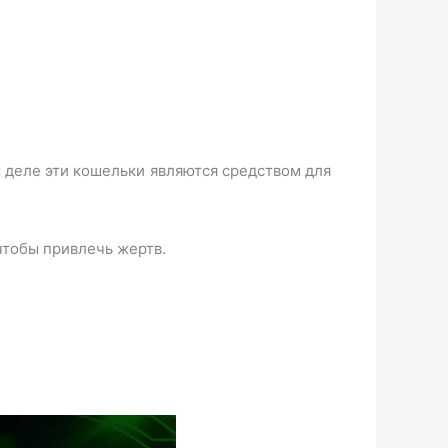
 деле эти кошельки являются средством для
чтобы привлечь жертв.