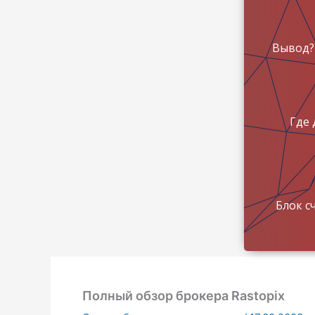
Вывод?
Где 
Блок с
Полный обзор брокера Rastopix