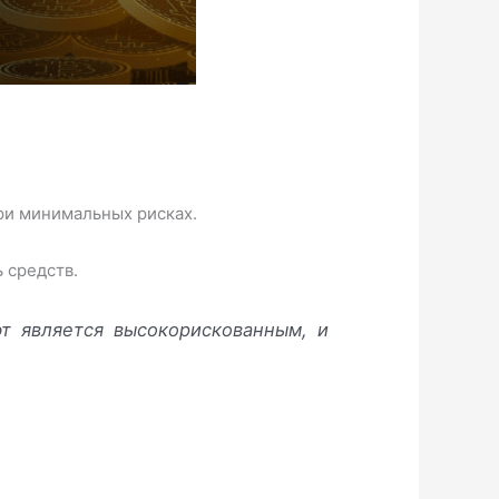
ри минимальных рисках.
 средств.
т является высокорискованным, и