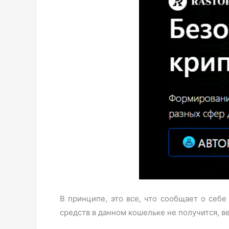
В принципе, это все, что сообщает о себе
средств в данном кошельке не получится, в