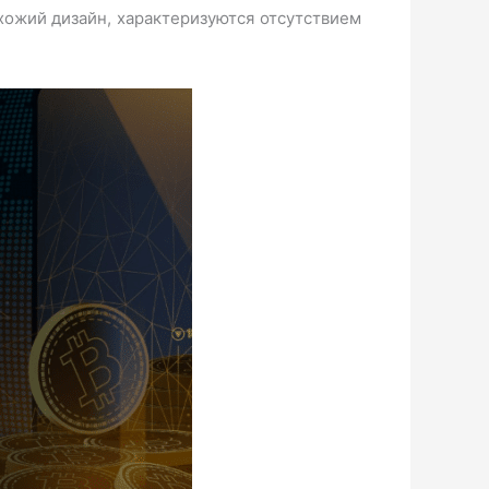
хожий дизайн, характеризуются отсутствием