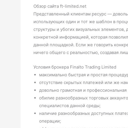
Обзор сайта ft-limited.net
Представленный клиентам ресурс — довольн
использующих один и тот же шаблон в проц
структуры и убогих визуальных элементов, 
конкретной информацией, которая позволила
данной площадкой. Если же говорить конкр
ничего общего с реальностью, создавая лиш
Условия брокера Finalto Trading Limited
максимально быстрая и простая процедур
отсутствие скрытых платежей или же на
довольно грамотная и профессиональная 
обилие разнообразных торговых аккаунто
специалистов данной среды;
наличие разнообразных доступных плате
операции;