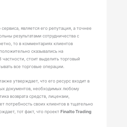
сервиса, является его репутация, а точнее
вольны результатами сотрудничества с
етно, то в комментариях клиентов
положительно сказывались на
В частности, стоит выделить торговый
ывать все торговые операции.
также утверждает, что его ресурс входит в
рных документов, необходимых любому
ика возврата средств, лицензии,
ует потребность своих клиентов в тщательно
ждает, тот факт, что проект
Finalto Trading