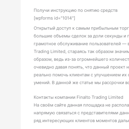
Получи инструкцию по снятию средств
[wpforms id="1014"]
Открытый доступ к самым прибыльным торг
большие объемы сделок за доли секунды и 
грамотное обслуживание пользователей — вс
Trading Limited, стараясь так образом знач
образом, ведь из-за огромнейшего количест
очевидно давая понять, что данный проект
реально помочь клиентам с улучшением их 
умений. В данной же статье мы рассрочки в
Контакты компании Finalto Trading Limited
На своём сайте данная площадка не распол
напрямую связаться с представителями дан
ряд интересующих клиентов моментов даль