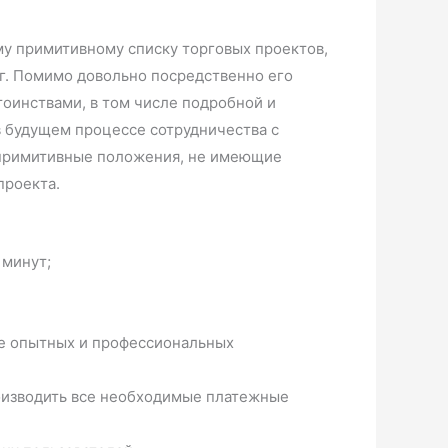
му примитивному списку торговых проектов,
ег. Помимо довольно посредственно его
тоинствами, в том числе подробной и
в будущем процессе сотрудничества с
и примитивные положения, не имеющие
проекта.
 минут;
лее опытных и профессиональных
оизводить все необходимые платежные