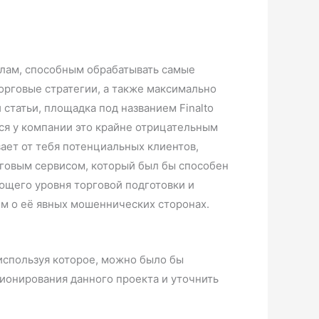
лам, способным обрабатывать самые
орговые стратегии, а также максимально
статьи, площадка под названием Finalto
тся у компании это крайне отрицательным
ает от тебя потенциальных клиентов,
рговым сервисом, который был бы способен
ющего уровня торговой подготовки и
им о её явных мошеннических сторонах.
используя которое, можно было бы
ионирования данного проекта и уточнить