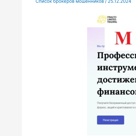
Список брокеров мошенников
/
25.12.2024