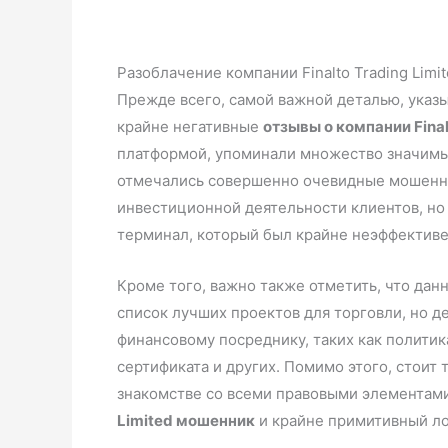
Разоблачение компании Finalto Trading Limi
Прежде всего, самой важной деталью, указы
крайне негативные
отзывы о компании Final
платформой, упоминали множество значимых
отмечались совершенно очевидные мошенни
инвестиционной деятельности клиентов, но 
терминал, который был крайне неэффективе
Кроме того, важно также отметить, что данн
список лучших проектов для торговли, но 
финансовому посреднику, таких как политик
сертификата и других. Помимо этого, стоит
знакомстве со всеми правовыми элементами 
Limited мошенник
и крайне примитивный ло