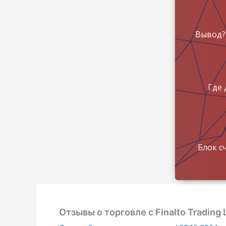
Вывод?
Где 
Блок с
Отзывы о торговле с Finalto Trading