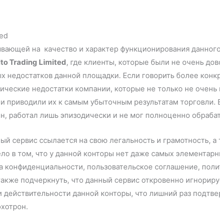
ted
вающей на качество и характер функционирования данного 
to Trading Limited
, где клиенты, которые были не очень до
 недостатков данной площадки. Если говорить более конкр
ческие недостатки компании, которые не только не очень 
и приводили их к самым убыточным результатам торговли. 
н, работал лишь эпизодически и не мог полноценно обрабат
ый сервис ссылается на свою легальность и грамотность, а 
дело в том, что у данной конторы нет даже самых элемента
а конфиденциальности, пользовательское соглашение, полит
 также подчеркнуть, что данный сервис откровенно игнорир
действительности данной конторы, что лишний раз подтвер
хотрон.