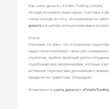
Как снять деньги с Finalto Trading Limited
Исходя из крайне невыгодных торговых и фи
также исходя из того, что компания не забо
деньги
и в целом сконцентрирована исключ
Итоги
Учитывая тот факт, что о компании сущест
недостатки компании, такие как очевидная
стратегии, крайне халатный штата сотрудник
подобными ему мошенниками, которые уже н
истинные перспективы дальнейшего взаимод
юридически грамотных площадках.
Возможность
снять деньги
с «FinaltoTradin