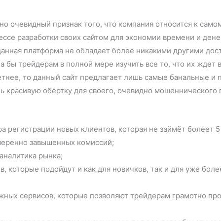
о очевидный признак того, что компания относится к само
ессе разработки своих сайтом для экономии времени и ден
данная платформа не обладает более никакими другими дос
 бы трейдерам в полной мере изучить все то, что их ждет 
етнее, то данный сайт предлагает лишь самые банальные 
ь красивую обёртку для своего, очевидно мошеннического 
а регистрации новых клиентов, которая не займёт болеет 5
меренно завышенных комиссий;
аналитика рынка;
в, которые подойдут и как для новичков, так и для уже бо
жных сервисов, которые позволяют трейдерам грамотно пр