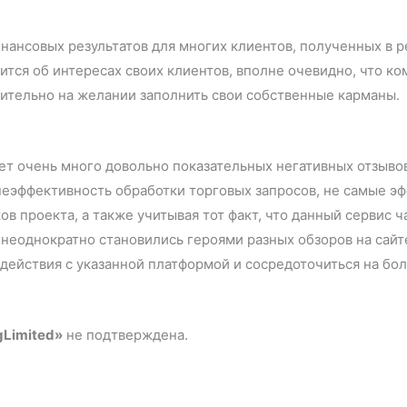
нансовых результатов для многих клиентов, полученных в р
тится об интересах своих клиентов, вполне очевидно, что к
ительно на желании заполнить свои собственные карманы.
вует очень много довольно показательных негативных отзы
 неэффективность обработки торговых запросов, не самые 
ов проекта, а также учитывая тот факт, что данный сервис 
еоднократно становились героями разных обзоров на сайт
ействия с указанной платформой и сосредоточиться на бол
gLimited»
не подтверждена.