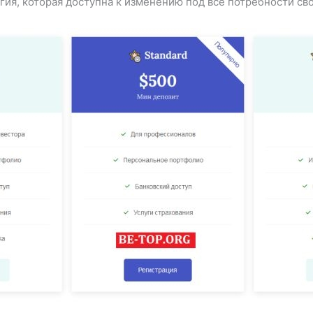
гия, которая доступна к изменению под все потребности св