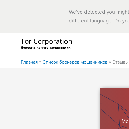
We've detected you might
different language. Do yo
Перейти
к
содержимому
Главная
Список брокеров мошенников
Отзывы 
Мо