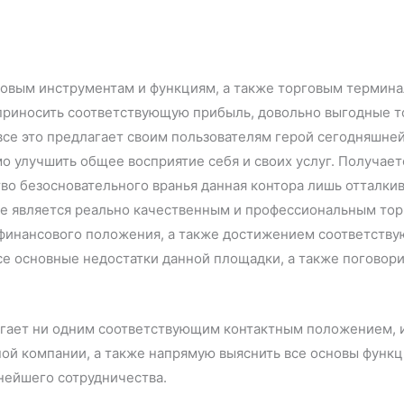
овым инструментам и функциям, а также торговым термина
приносить соответствующую прибыль, довольно выгодные т
е это предлагает своим пользователям герой сегодняшней 
имо улучшить общее восприятие себя и своих услуг. Получае
во безосновательного вранья данная контора лишь отталкив
 не является реально качественным и профессиональным то
финансового положения, а также достижением соответству
се основные недостатки данной площадки, а также поговор
агает ни одним соответствующим контактным положением, 
ной компании, а также напрямую выяснить все основы функц
нейшего сотрудничества.