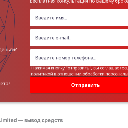
Бесплатная консультация по Вашему брок
деньги?
Нажимая кнопку "отправить", вы соглашаетесь
политикой в отношении обработки персонал
данных
чета?
Отправить
 Limited — вывод средств