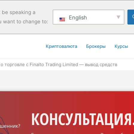
 be speaking a
English
u want to change to:
Криптовалюта
Брокеры
Курсы
о торговле с Finalto Trading Limited — вывод средств
КОНСУЛЬТАЦИЯ.
шенник?