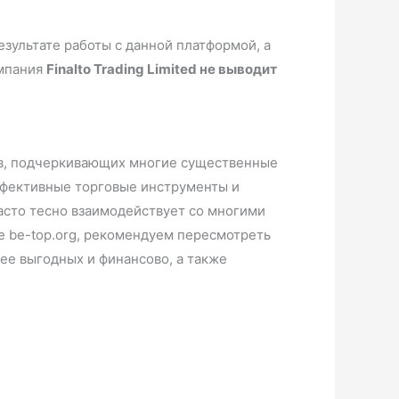
езультате работы с данной платформой, а
омпания
Finalto Trading Limited не выводит
вов, подчеркивающих многие существенные
эффективные торговые инструменты и
часто тесно взаимодействует со многими
е be-top.org, рекомендуем пересмотреть
ее выгодных и финансово, а также