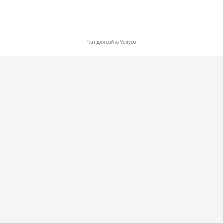
Карта сайта
Контакты
Политика в отношении обработки персональных данных