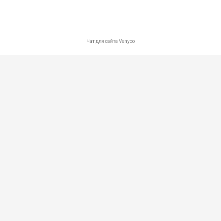
Карта сайта
Контакты
Политика в отношении обработки персональных данных