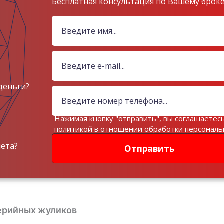
Бесплатная консультация по Вашему брок
деньги?
Нажимая кнопку "отправить", вы соглашаетесь
политикой в отношении обработки персонал
данных
чета?
Отправить
ерийных жуликов