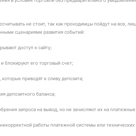
ения в условия торговли без предварительного уведомлени
считывать не стоит, так как проходимцы пойдут на все, ли
ичными сценариями развития событий:
рывают доступ к сайту;
и блокируют его торговый счет;
которые приводят к сливу депозита;
ия депозитного баланса;
брения запроса на вывод, но не зачисляют их на платежные
 некорректной работы платежной системы или технических 