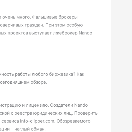
е очень много. Фальшивые брокеры
доверчивых граждан. При этом особую
ных проектов выступает лжеброкер Nando
имность работы любого биржевика? Как
в сегодняшнем обзоре.
гистрацию и лицензию. Создатели Nando
ской с реестра юридических лиц. Проверить
ервиса Info-clipper.com. Обозреваемого
ации – наглый обман.