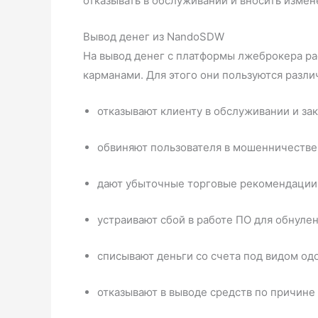
отказывать в обслуживании и вносить измен
Вывод денег из NandoSDW
На вывод денег с платформы лжеброкера рас
карманами. Для этого они пользуются разл
отказывают клиенту в обслуживании и зак
обвиняют пользователя в мошенничестве 
дают убыточные торговые рекомендации, 
устраивают сбой в работе ПО для обнулен
списывают деньги со счета под видом одо
отказывают в выводе средств по причине