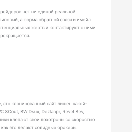
трейдеров нет ни единой реальной
иповый, а форма обратной связи и имейл
тенциальных жертв и контактируют с ними,
прекращается.
, это клонированный сайт лишен какой-
SCout, BW Dsux, Dezlanpr, Revel Bev,
шенники клепают свои лохотроны со скоростью
, как это делают солидные брокеры.