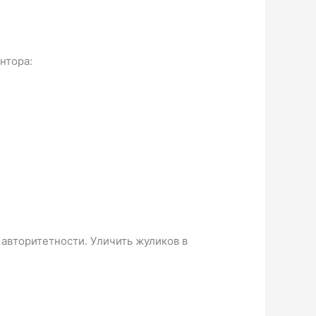
нтора:
авторитетности. Уличить жуликов в