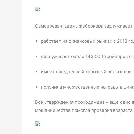
Самопрезентация лжеброкера заслуживает о
работает на финансовых рынках с 2018 го
обслуживает около 143 000 трейдеров с 
имеет ежедневный торговый оборот свыш
получила множественные награды в фина
Все утверждения проходимцев – еще одно в
мошенничестве помогла проверка возраста