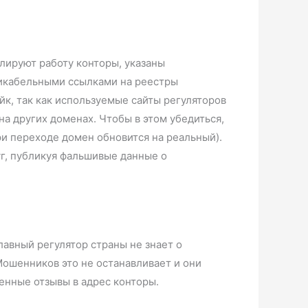
лируют работу конторы, указаны
ликабельными ссылками на реестры
ейк, так как используемые сайты регуляторов
 других доменах. Чтобы в этом убедиться,
ри переходе домен обновится на реальный).
г, публикуя фальшивые данные о
авный регулятор страны не знает о
Мошенников это не останавливает и они
енные отзывы в адрес конторы.