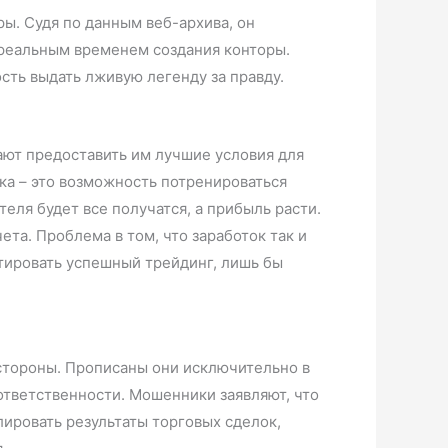
ры. Судя по данным веб-архива, он
я реальным временем создания конторы.
сть выдать лживую легенду за правду.
ают предоставить им лучшие условия для
ка – это возможность потренироваться
еля будет все получатся, а прибыль расти.
ета. Проблема в том, что заработок так и
тировать успешный трейдинг, лишь бы
стороны. Прописаны они исключительно в
 ответственности. Мошенники заявляют, что
лировать результаты торговых сделок,