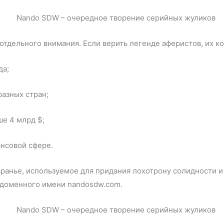
тдельного внимания. Если верить легенде аферистов, их ко
да;
разных стран;
е 4 млрд $;
нсовой сфере.
ранье, используемое для придания лохотрону солидности и 
 доменного имени nandosdw.com.