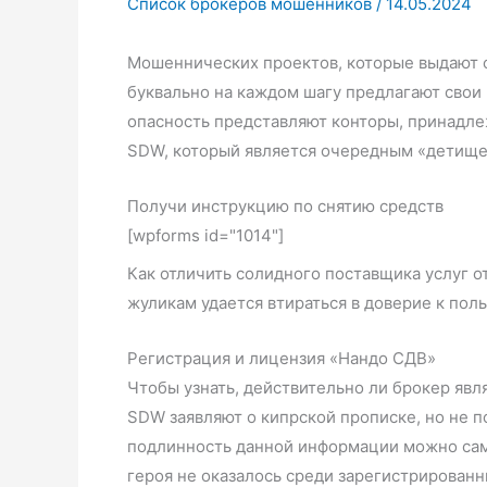
Список брокеров мошенников
/
14.05.2024
Мошеннических проектов, которые выдают с
буквально на каждом шагу предлагают свои
опасность представляют конторы, принадл
SDW, который является очередным «детищ
Получи инструкцию по снятию средств
[wpforms id="1014"]
Как отличить солидного поставщика услуг 
жуликам удается втираться в доверие к пол
Регистрация и лицензия «Нандо СДВ»
Чтобы узнать, действительно ли брокер яв
SDW заявляют о кипрской прописке, но не 
подлинность данной информации можно само
героя не оказалось среди зарегистрированн