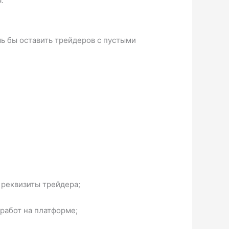
я.
шь бы оставить трейдеров с пустыми
 реквизиты трейдера;
работ на платформе;