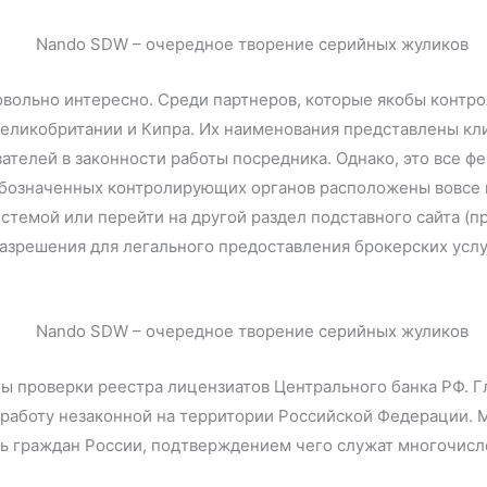
вольно интересно. Среди партнеров, которые якобы контро
Великобритании и Кипра. Их наименования представлены к
вателей в законности работы посредника. Однако, это все ф
бозначенных контролирующих органов расположены вовсе на
темой или перейти на другой раздел подставного сайта (п
разрешения для легального предоставления брокерских услу
ы проверки реестра лицензиатов Центрального банка РФ. Гл
 работу незаконной на территории Российской Федерации. 
ть граждан России, подтверждением чего служат многочисл