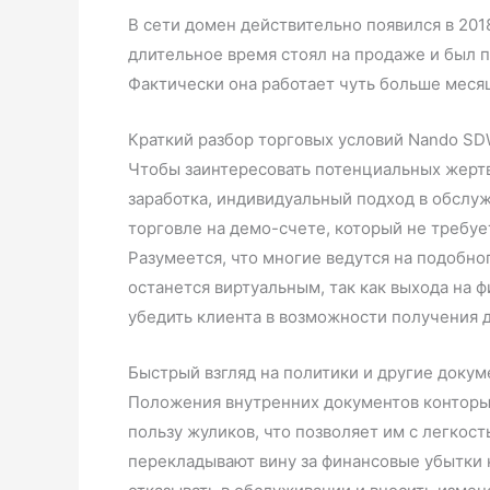
В сети домен действительно появился в 201
длительное время стоял на продаже и был п
Фактически она работает чуть больше месяц
Краткий разбор торговых условий Nando S
Чтобы заинтересовать потенциальных жертв
заработка, индивидуальный подход в обслу
торговле на демо-счете, который не требует
Разумеется, что многие ведутся на подобног
останется виртуальным, так как выхода на
убедить клиента в возможности получения 
Быстрый взгляд на политики и другие доку
Положения внутренних документов конторы 
пользу жуликов, что позволяет им с легкост
перекладывают вину за финансовые убытки к