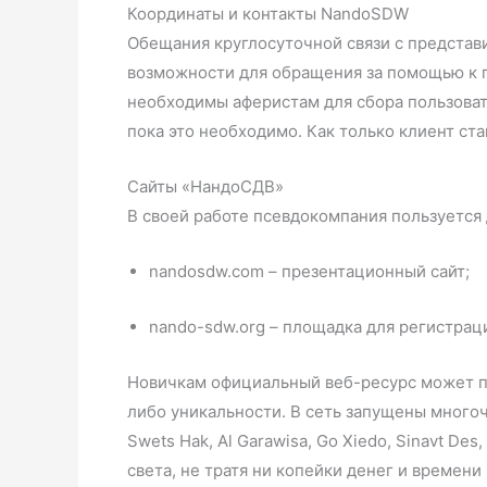
Координаты и контакты NandoSDW
Обещания круглосуточной связи с представ
возможности для обращения за помощью к п
необходимы аферистам для сбора пользоват
пока это необходимо. Как только клиент с
Сайты «НандоСДВ»
В своей работе псевдокомпания пользуется
nandosdw.com – презентационный сайт;
nando-sdw.org – площадка для регистрац
Новичкам официальный веб-ресурс может по
либо уникальности. В сеть запущены многоч
Swets Hak, Al Garawisa, Go Xiedo, Sinavt De
света, не тратя ни копейки денег и времен