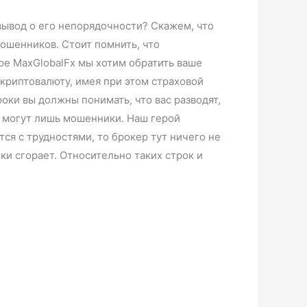
вывод о его непорядочности? Скажем, что
мошенников. Стоит помнить, что
ре MaxGlobalFx мы хотим обратить ваше
 криптовалюту, имея при этом страховой
оки вы должны понимать, что вас разводят,
и могут лишь мошенники. Наш герой
ся с трудностями, то брокер тут ничего не
ки сгорает. Относительно таких строк и