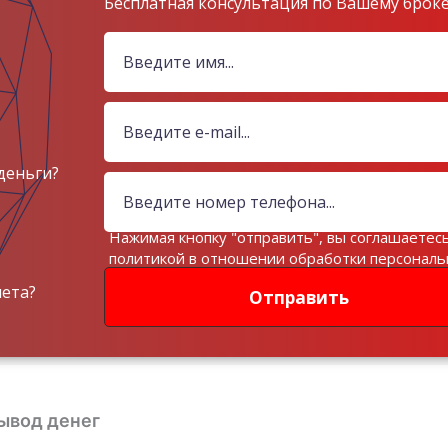
Бесплатная консультация по Вашему брок
деньги?
Нажимая кнопку "отправить", вы соглашаетесь
политикой в отношении обработки персонал
данных
чета?
Отправить
ывод денег