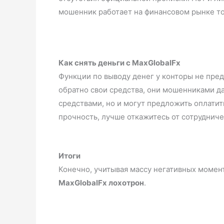
мошенник работает на финансовом рынке
Как снять деньги с MaxGlobalFx
Функции по выводу денег у конторы не пре
обратно свои средства, они мошенниками д
средствами, но и могут предложить оплатит
прочность, лучше откажитесь от сотрудниче
Итоги
Конечно, учитывая массу негативных момен
MaxGlobalFx лохотрон
.