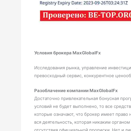
Условия брокера MaxGlobalFx
Исследования рынка, управление инвестици
превосходный сервис, конкурентное ценооб
Разоблачение компании MaxGlobalFx
Достаточно привлекательная бонусная прогр
условий не будет выполнено, то все средст
которые означают, что брокер имеет право 
вся деятельность, которая никаким органом 
отсутствия официальной прописки. Нет и лиц