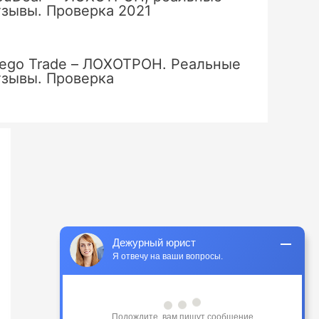
тзывы. Проверка 2021
ego Trade – ЛОХОТРОН. Реальные
тзывы. Проверка
Дежурный юрист
Я отвечу на ваши вопросы.
Здравствуйте! У вас есть вопрос или 
вам нужна помощь?