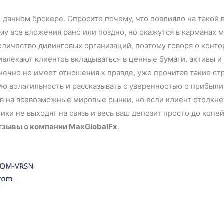
 данном брокере. Спросите почему, что повлияло на такой 
му все вложения рано или поздно, но окажутся в карманах 
личество дилинговых организаций, поэтому говоря о конто
ривлекают клиентов вкладываться в ценные бумаги, активы и
нечно не имеет отношения к правде, уже прочитав такие стр
ую волатильность и рассказывать с уверенностью о прибыл
 на всевозможные мировые рынки, но если клиент столкнёт
ики не выходят на связь и весь ваш депозит просто до копей
тзывы о компании MaxGlobalFx
.