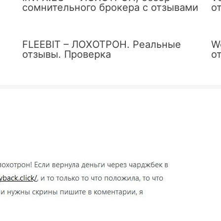
сомнительного брокера с отзывами
о
FLEEBIT – ЛОХОТРОН. Реальные
W
отзывы. Проверка
о