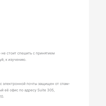
о не стоит спешить с принятием
й, к изучению.
с электронной почты защищен от спам-
й её офис по адресу Suite 305,
20.