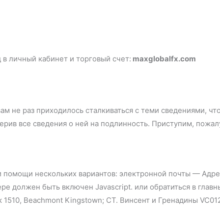
 в личный кабинет и торговый счет:
maxglobalfx.com
вам не раз приходилось сталкиваться с теми сведениями, чт
ерив все сведения о ней на подлинность. Приступим, пожалу
и помощи нескольких вариантов: электронной почты —
Адре
ере должен быть включен Javascript.
или обратиться в главны
к 1510, Beachmont Kingstown; СТ. Винсент и Гренадины VC01