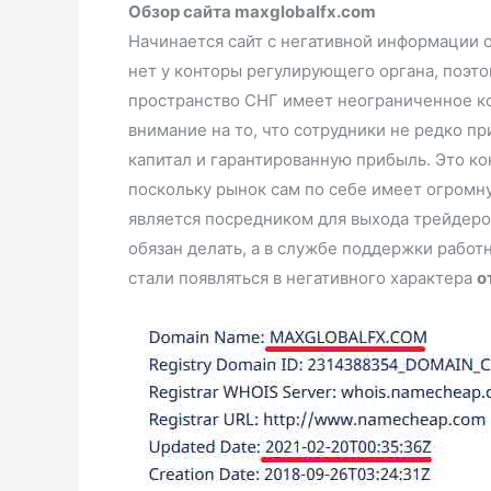
Обзор сайта maxglobalfx.com
Начинается сайт с негативной информации о
нет у конторы регулирующего органа, поэто
пространство СНГ имеет неограниченное ко
внимание на то, что сотрудники не редко п
капитал и гарантированную прибыль. Это ко
поскольку рынок сам по себе имеет огромн
является посредником для выхода трейдеров
обязан делать, а в службе поддержки работн
стали появляться в негативного характера
о