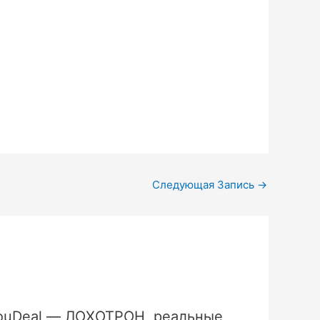
Следующая Запись
→
ouDeal — ЛОХОТРОН, реальные