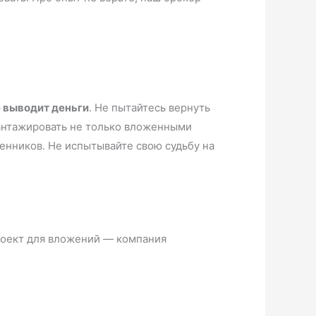
е выводит деньги
. Не пытайтесь вернуть
шантажировать не только вложенными
енников. Не испытывайте свою судьбу на
роект для вложений — компания