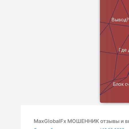
Вывод?
Где 
Блок с
MaxGlobalFx МОШЕННИК отзывы и в