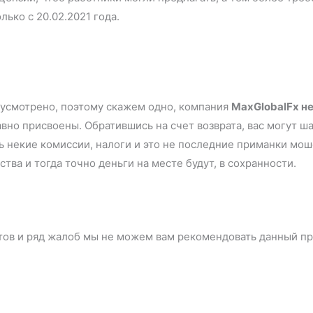
 только с 20.02.2021 года.
дусмотрено, поэтому скажем одно, компания
MaxGlobalFx н
авно присвоены. Обратившись на счет возврата, вас могут 
ь некие комиссии, налоги и это не последние приманки мош
ства и тогда точно деньги на месте будут, в сохранности.
тов и ряд жалоб мы не можем вам рекомендовать данный п