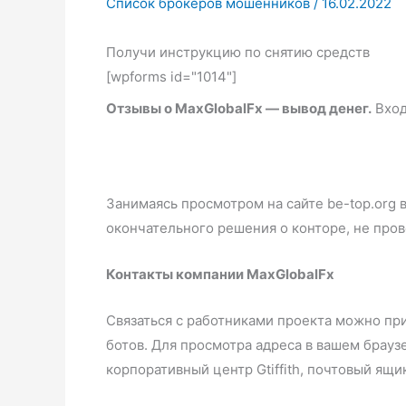
Список брокеров мошенников
/
16.02.2022
Получи инструкцию по снятию средств
[wpforms id="1014"]
Отзывы о
MaxGlobalFx — вывод денег.
Вход
Занимаясь просмотром на сайте be-top.org 
окончательного решения о конторе, не пров
Контакты компании MaxGlobalFx
Связаться с работниками проекта можно пр
ботов. Для просмотра адреса в вашем брауз
корпоративный центр Gtiffith, почтовый ящи