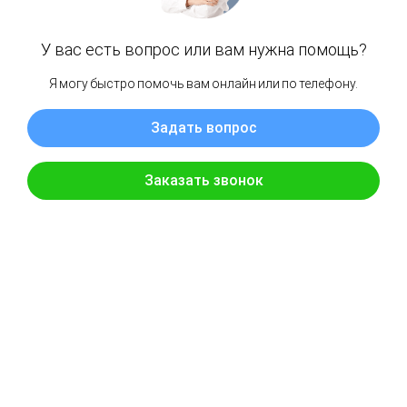
В США вынесли первое судебное решение
об использовании криптовалют для обхода
санкций