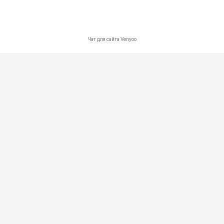
Карта сайта
Контакты
Политика в отношении обработки персональных данных