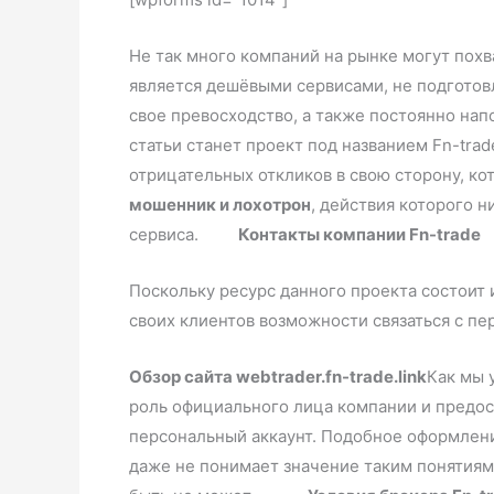
Не так много компаний на рынке могут пох
является дешёвыми сервисами, не подготов
свое превосходство, а также постоянно на
статьи станет проект под названием Fn-tra
отрицательных откликов в свою сторону, кот
мошенник и лохотрон
, действия которого 
сервиса.
Контакты компании Fn-trade
Поскольку ресурс данного проекта состоит 
своих клиентов возможности связаться с п
Обзор сайта webtrader.fn-trade.link
Как мы 
роль официального лица компании и предос
персональный аккаунт. Подобное оформление
даже не понимает значение таким понятиям 