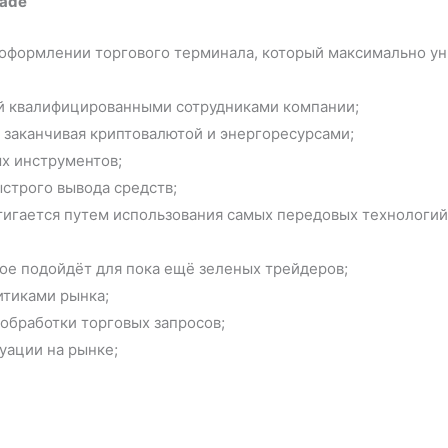
rade
 оформлении торгового терминала, который максимально ун
й квалифицированными сотрудниками компании;
, заканчивая криптовалютой и энергоресурсами;
х инструментов;
строго вывода средств;
тигается путем использования самых передовых технологий
ое подойдёт для пока ещё зеленых трейдеров;
итиками рынка;
обработки торговых запросов;
уации на рынке;