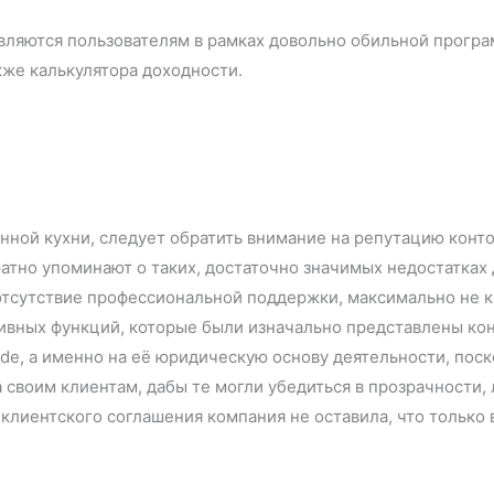
вляются пользователям в рамках довольно обильной прогр
акже калькулятора доходности.
ной кухни, следует обратить внимание на репутацию конто
ратно упоминают о таких, достаточно значимых недостатках
отсутствие профессиональной поддержки, максимально не к
вных функций, которые были изначально представлены конт
e, а именно на её юридическую основу деятельности, поско
 своим клиентам, дабы те могли убедиться в прозрачности,
 клиентского соглашения компания не оставила, что только