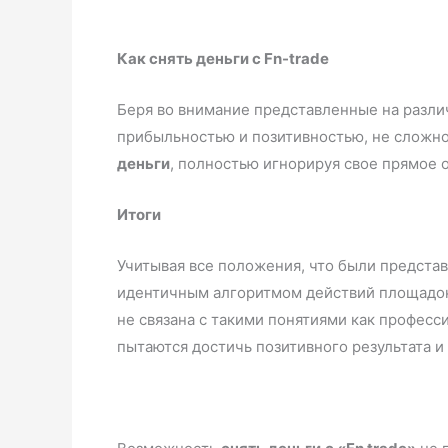
Как снять деньги с Fn-trade
Беря во внимание представленные на разли
прибыльностью и позитивностью, не сложно
деньги
, полностью игнорируя с
Итоги
Учитывая все положения, что были представл
идентичным алгоритмом действий площадок,
не связана с такими понятиями как професс
пытаются достичь позитивного результа