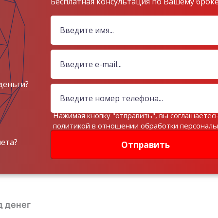
Бесплатная консультация по Вашему брок
деньги?
Нажимая кнопку "отправить", вы соглашаетесь
политикой в отношении обработки персонал
данных
чета?
Отправить
д денег