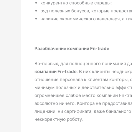
конкурентно способные спреды;
ряд полезных бонусов, которые предоста
наличие экономического календаря, а т
Разоблачение компании Fn-trade
Во-первых, для полноценного понимания дан
компании Fn-trade
. В них клиенты неоднок
отношение персонала к клиентам конторы, 
минимум полезных и действительно эффекти
огромнейшее слабое место компании Fn-trad
абсолютно ничего. Контора не предоставила
лицензии, ни сертификата, даже банального
неккоректную роботу.