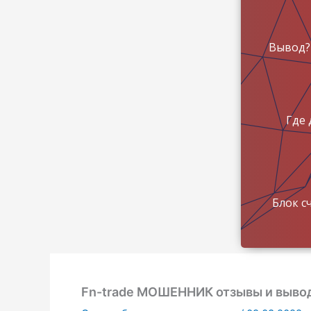
Вывод?
Где 
Блок с
Fn-trade МОШЕННИК отзывы и выво