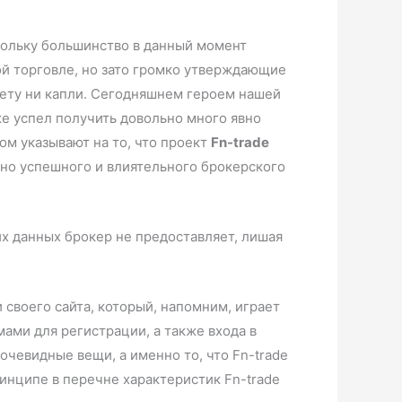
кольку большинство в данный момент
й торговле, но зато громко утверждающие
нету ни капли. Сегодняшнем героем нашей
же успел получить довольно много явно
лом указывают на то, что проект
Fn-trade
ьно успешного и влиятельного брокерского
их данных брокер не предоставляет, лишая
 своего сайта, который, напомним, играет
ами для регистрации, а также входа в
очевидные вещи, а именно то, что Fn-trade
ринципе в перечне характеристик Fn-trade