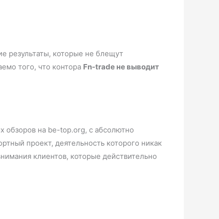
ие результаты, которые не блещут
емо того, что контора
Fn-trade не выводит
ию трейдеров прибылью.
 обзоров на be-top.org, с абсолютно
ртный проект, деятельность которого никак
 внимания клиентов, которые действительно