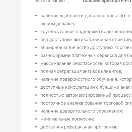
быть не может.
Условия брокера Fn-t
наличие удобного и довольно простого в
любом девайсе;
круглосуточная поддержка пользователе
ряд доступных активов, начиная от акций
обширное количество доступных торговы
разнообразие платежных сервисов для бы
максимальная безопасность, которая дос
полная сегрегация активов клиентов;
наличие поверхностного обучения, котор
доступные консультации с лучшими анал
полностью автоматизированный процесс 
постоянное анализирования торговой сит
наличие доверительного управления;
минимальные комиссии;
доступная реферальная программа;