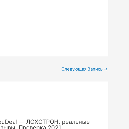
Следующая Запись
→
ouDeal — ЛОХОТРОН, реальные
тзывы. Проверка 2021