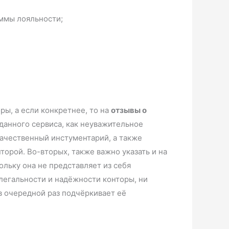
аммы лояльности;
ры, а если конкретнее, то на
отзывы о
 данного сервиса, как неуважительное
ачественный инстументарий, а также
орой. Во-вторых, также важно указать и на
льку она не представляет из себя
 легальности и надёжности конторы, ни
 в очередной раз подчёркивает её