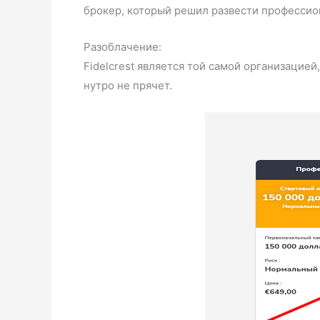
брокер, который решил развести профессио
Разоблачение:
Fidelcrest является той самой организацией
нутро не прячет.