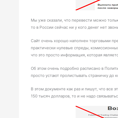
Мы уже сказали, что перевести можно тольк
то в России сейчас ни у кого денег нет звон
Сайт очень хорошо наполнен торговыми пре
практически нулевые спреды, комиссионных с
что это просто информация, которая являет
Об этом очень подробно расписано в Полити
просто устают пролистывать страничку до к
В этом документе как раз и пишут, что все э
150 тысяч долларов, то и не надо связыватьс