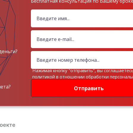
Бесплатная консультация по Вашему брок
деньги?
Нажимая кнопку "отправить", вы соглашаетесь
политикой в отношении обработки персонал
данных
чета?
Отправить
роекте