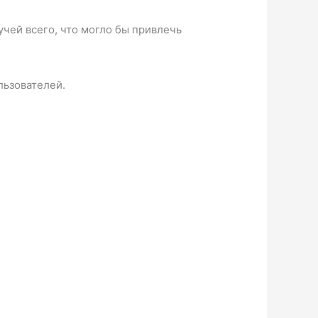
учей всего, что могло бы привлечь
льзователей.