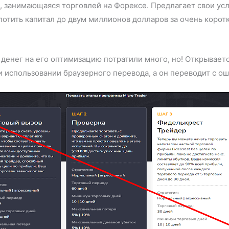
ия, занимающаяся торговлей на Форексе. Предлагает свои 
лотить капитал до двум миллионов долларов за очень коротк
 денег на его оптимизацию потратили много, но! Открывает
и использовании браузерного перевода, а он переводит с о