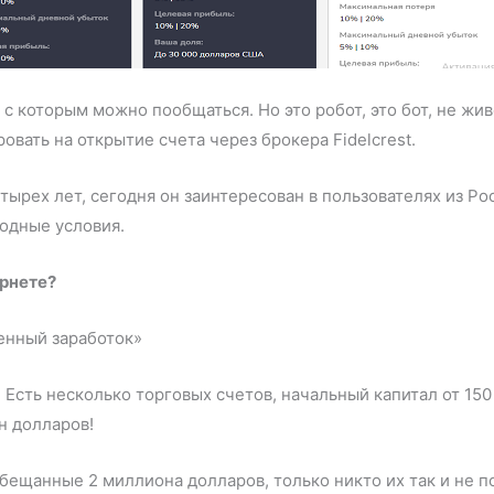
с которым можно пообщаться. Но это робот, это бот, не жи
ровать на открытие счета через брокера Fidelcrest.
ырех лет, сегодня он заинтересован в пользователях из Ро
одные условия.
ернете?
енный заработок»
Есть несколько торговых счетов, начальный капитал от 15
н долларов!
обещанные 2 миллиона долларов, только никто их так и не 