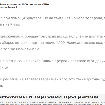
о при помощи браузера. Но на сайте нет номера телефона, 
ить на Кипр.
дложениями, обещает быстрый доход, получение доступа к
боров нет, а кредитное плечо 1:100. Написать можно все, ч
ся только маркетингом.
ке в отношения рисков. Ушлые аферюги спрятали этот докуме
онца.
то реклама, не является гарантией того, что такие доходы бу
я.