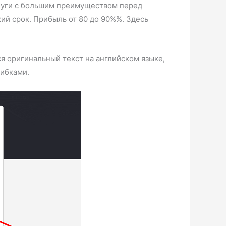
услуги с большим преимуществом перед
ий срок. Прибыль от 80 до 90%%. Здесь
ся оригинальный текст на английском языке,
шибками.