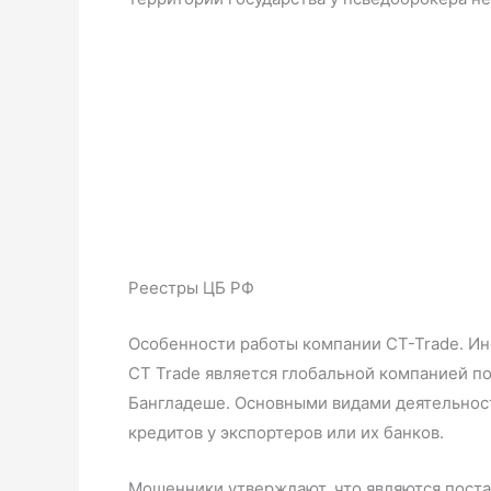
Реестры ЦБ РФ
Особенности работы компании CT-Trade. Ин
CT Trade является глобальной компанией по
Бангладеше. Основными видами деятельност
кредитов у экспортеров или их банков.
Мошенники утверждают, что являются поста