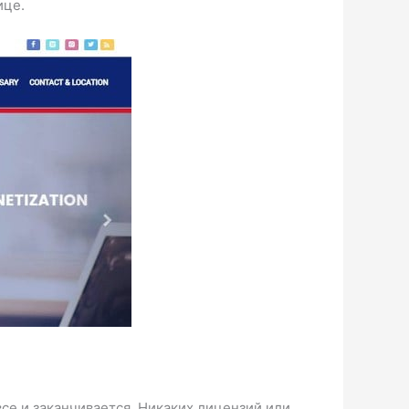
ице.
все и заканчивается. Никаких лицензий или