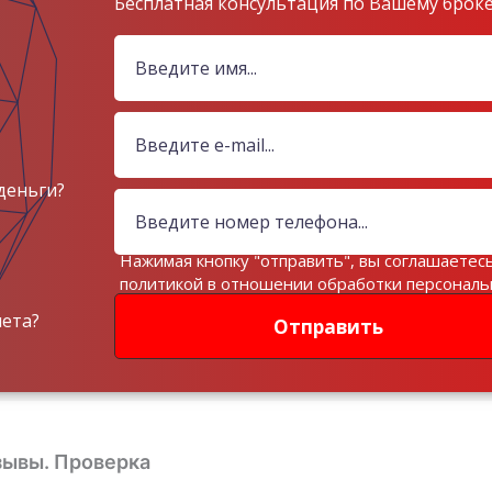
Бесплатная консультация по Вашему брок
деньги?
Нажимая кнопку "отправить", вы соглашаетесь
политикой в отношении обработки персонал
данных
чета?
Отправить
зывы. Проверка