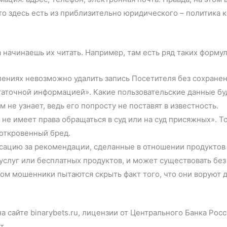
что здесь есть из приблизительно юридического – политика
 начинаешь их читать. Например, там есть ряд таких форму
алениях невозможно удалить запись Посетителя без сохране
статочной информацией». Какие пользовательские данные бу
м не узнает, ведь его попросту не поставят в известность.
 не имеет права обращаться в суд или на суд присяжных». То
 откровенный бред.
ацию за рекомендации, сделанные в отношении продуктов и
услуг или бесплатных продуктов, и может существовать без
ом мошенники пытаются скрыть факт того, что они воруют д
а сайте binarybets.ru, лицензии от Центрального Банка Рос
т.