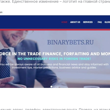
также. Единственное изменение – логотип на главной стран
ация: адрес, телефон, электронная почта. Правда, на этом 