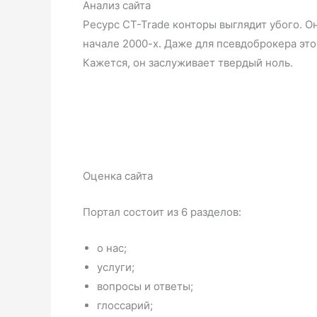
Анализ сайта
Ресурс CT-Trade конторы выглядит убого. О
начале 2000-х. Даже для псевдоброкера это
Кажется, он заслуживает твердый ноль.
Оценка сайта
Портал состоит из 6 разделов:
о нас;
услуги;
вопросы и ответы;
глоссарий;