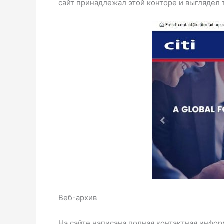
сайт принадлежал этой конторе и выглядел 
Веб-архив
На сайте написана полная контактная информ