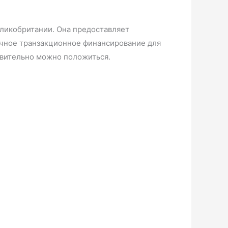
еликобритании. Она предоставляет
очное транзакционное финансирование для
твительно можно положиться.