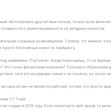
ый. Использовать другой язык нельзя, только если включит
ь солидности и ориентированности на западных клиентов.
ательная страница на минималках. Словом, тот момент, когд
 просто бесплатные книги по трейдингу.
под названием «Торговля». Когда переходишь, то не веришь
? Это точно финансовая компания? Толкового объяснения 
говле, хотя это из разряда «ничего не понятно, но жутко и
ни одна из них не является рабочей, потому что просто вед
нзии CT-Trade
ал создан в 2019 году. Если посмотреть веб-архив, то можно