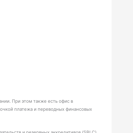
нии. При этом также есть офис в
срочкой платежа и переводных финансовых
зательств и резервных аккредитивов (SBLC)