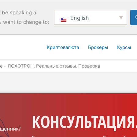
 be speaking a
English
u want to change to:
Криптовалюта
Брокеры
Курсы
de – ЛОХОТРОН. Реальные отзывы. Проверка
КОНСУЛЬТАЦИЯ.
шенник?