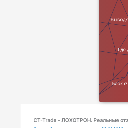
Вывод?
Где 
Блок с
CT-Trade – ЛОХОТРОН. Реальные от