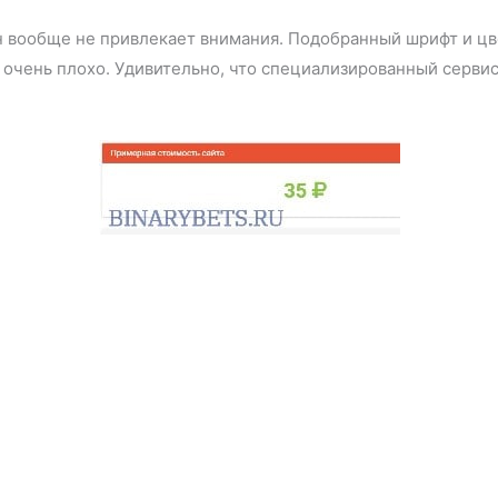
н вообще не привлекает внимания. Подобранный шрифт и цвет
 очень плохо. Удивительно, что специализированный сервис