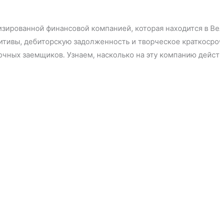
изированной финансовой компанией, которая находится в В
дитивы, дебиторскую задолженность и творческое краткоср
рочных заемщиков. Узнаем, насколько на эту компанию дейс