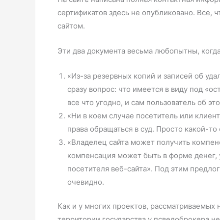
сертификатов здесь не опубликовано. Все, 
сайтом.
Эти два документа весьма любопытны, когда
«Из-за резервных копий и записей об уд
сразу вопрос: что имеется в виду под «о
все что угодно, и сам пользователь об это
«Ни в коем случае посетитель или клиент
права обращаться в суд. Просто какой-то
«Владелец сайта может получить компенс
компенсация может быть в форме денег, 
посетителя веб-сайта». Под этим предлог
очевидно.
Как и у многих проектов, рассматриваемых н
территории государства у псведоброкера не