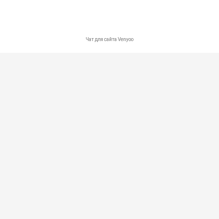
Карта сайта
Контакты
Политика в отношении обработки персональных данных