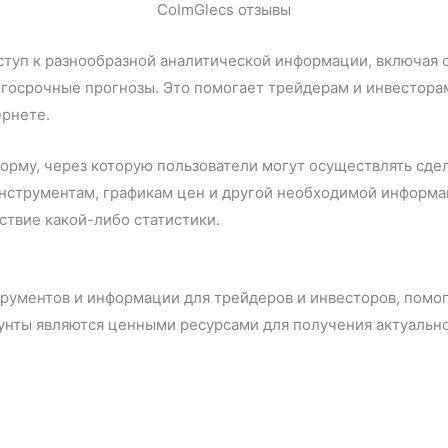
CoImGlecs отзывы
ступ к разнообразной аналитической информации, включая 
лгосрочные прогнозы. Это помогает трейдерам и инвестор
ернете.
орму, через которую пользователи могут осуществлять сде
струментам, графикам цен и другой необходимой информации
ствие какой-либо статистики.
рументов и информации для трейдеров и инвесторов, помог
аунты являются ценными ресурсами для получения актуальн