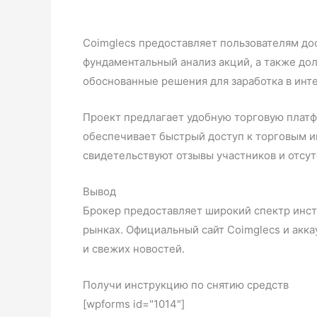
Coimglecs предоставляет пользователям до
фундаментальный анализ акций, а также до
обоснованные решения для заработка в инт
Проект предлагает удобную торговую платф
обеспечивает быстрый доступ к торговым ин
свидетельствуют отзывы участников и отсут
Вывод
Брокер предоставляет широкий спектр инст
рынках. Официальный сайт Coimglecs и акк
и свежих новостей.
Получи инструкцию по снятию средств
[wpforms id="1014"]