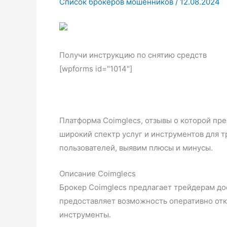
Список брокеров мошенников
/
12.08.2024
Получи инструкцию по снятию средств
[wpforms id="1014"]
Платформа Coimglecs, отзывы о которой пр
широкий спектр услуг и инструментов для 
пользователей, выявим плюсы и минусы.
Описание Coimglecs
Брокер Coimglecs предлагает трейдерам дос
предоставляет возможность оперативно откр
инструменты.