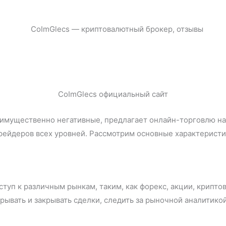
CoImGlecs официальный сайт
еимущественно негативные, предлагает онлайн-торговлю на
трейдеров всех уровней. Рассмотрим основные характерист
туп к различным рынкам, таким, как форекс, акции, крипто
ывать и закрывать сделки, следить за рыночной аналитико