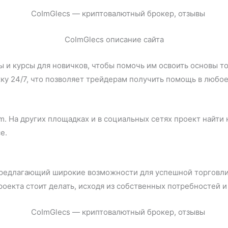
CoImGlecs описание сайта
и курсы для новичков, чтобы помочь им освоить основы тор
у 24/7, что позволяет трейдерам получить помощь в любое
m. На других площадках и в социальных сетях проект найти
е.
предлагающий широкие возможности для успешной торговли.
роекта стоит делать, исходя из собственных потребностей 