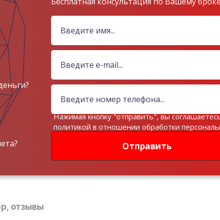
Бесплатная консультация по Вашему брок
деньги?
Нажимая кнопку "отправить", вы соглашаетесь
политикой в отношении обработки персонал
данных
чета?
Отправить
р, отзывы