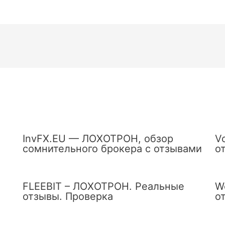
InvFX.EU — ЛОХОТРОН, обзор
V
сомнительного брокера с отзывами
о
FLEEBIT – ЛОХОТРОН. Реальные
W
отзывы. Проверка
о