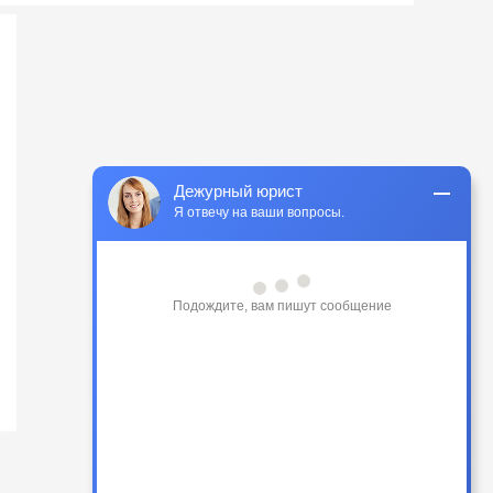
Дежурный юрист
Я отвечу на ваши вопросы.
Здравствуйте! У вас есть вопрос или 
вам нужна помощь?
Только что