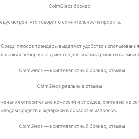
CoImGlecs брокер
редусмотрен, что говорит о сомнительности проекта.
. Среди плюсов трейдеры выделяют удобство использования
широкий выбор инструментов для анализа рынка и возможн
CoImGlecs реальные отзывы
мечания относительно комиссий и спредов, считая их не с
ыводом средств и задержки в обработке запросов.