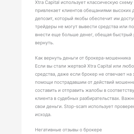
Xtra Capital использует классическую схе
привлекает клиентов обещаниями высоких д
депозит, который якобы обеспечит им дост
трейдеры не могут вывести средства или по
внести еще больше денег, обещая быстрый р
вернуть.
Как вернуть деньги от брокера-мошенника
Если вы стали жертвой Xtra Capital или лю
средства, даже если брокер не отвечает на
помощи пострадавшим от действий мошенни
составить и отправить жалобы в соответст
клиента в судебных разбирательствах. Важн
свои деньги. Stop-scam использует провер
исхода.
Негативные отзывы о брокере