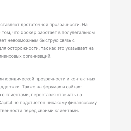
оставляет достаточной прозрачности. На
 том, что брокер работает в полулегальном
лает невозможным быструю связь с
я осторожности, так как это указывает на
инансовых организаций.
вии юридической прозрачности и контактных
ддержки. Также на форумах и сайтах-
 с клиентами, переставая отвечать на
 Capital не подотчетен никакому финансовому
ственности перед своими клиентами.