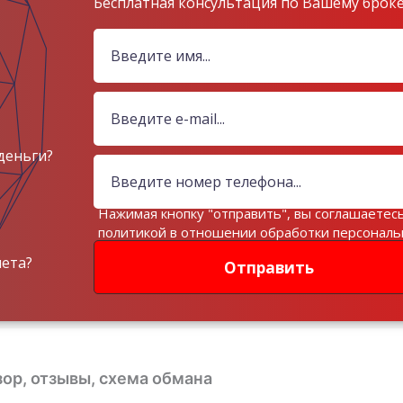
Бесплатная консультация по Вашему брок
деньги?
Нажимая кнопку "отправить", вы соглашаетесь
политикой в отношении обработки персонал
данных
чета?
Отправить
зор, отзывы, схема обмана