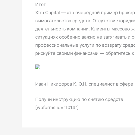
Итог
Xtra Capital — это очередной пример брок
вымогательства средств. Отсутствие юриди
деятельность компании. Клиенты массово жа
ситуациях особенно важно не затягивать и
профессиональные услуги по возврату сред
рискуйте своими финансами — обратитесь к 
Иван Никифоров К.Ю.Н. специалист в сфере
Получи инструкцию по снятию средств
[wpforms id="1014"]