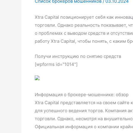
Список брокеров мошенников
/
03.10.2024
Xtra Capital позиционирует себя как иннов
торговли. Однако реальность показывает, 
о проблемах с выводом средств и отсутстви
работу Xtra Capital, чтобы понять, с каким 
Получи инструкцию по снятию средств
[wpforms id="1014"]
Информация о брокере-мошеннике: обзор
Xtra Capital представляется на своем сай
для успешного ведения торгов. Компания а
торговли. Однако, несмотря на внушительно
Официальная информация о компании крайне