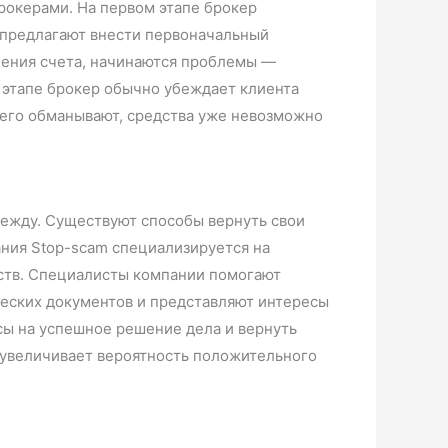
рокерами. На первом этапе брокер
 предлагают внести первоначальный
лнения счета, начинаются проблемы —
м этапе брокер обычно убеждает клиента
о его обманывают, средства уже невозможно
адежду. Существуют способы вернуть свои
ания Stop-scam специализируется на
ств. Специалисты компании помогают
ческих документов и представляют интересы
сы на успешное решение дела и вернуть
о увеличивает вероятность положительного