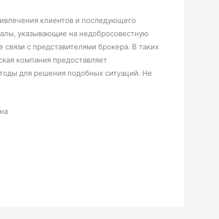
ривлечения клиентов и последующего
налы, указывающие на недобросовестную
 связи с представителями брокера. В таких
ская компания предоставляет
тоды для решения подобных ситуаций. Не