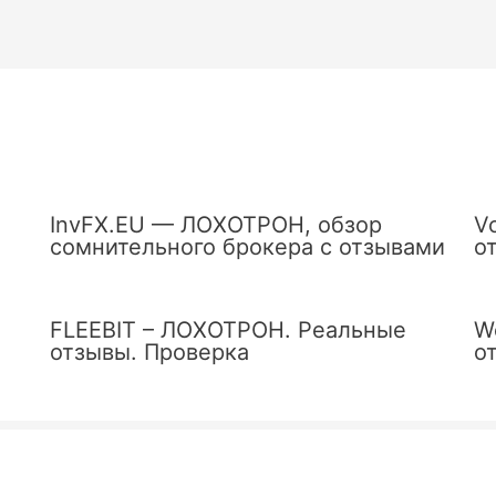
InvFX.EU — ЛОХОТРОН, обзор
V
сомнительного брокера с отзывами
о
FLEEBIT – ЛОХОТРОН. Реальные
W
отзывы. Проверка
о