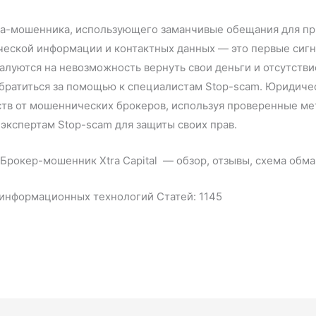
ера-мошенника, использующего заманчивые обещания для п
ческой информации и контактных данных — это первые сиг
луются на невозможность вернуть свои деньги и отсутствие
 обратиться за помощью к специалистам Stop-scam. Юридиче
ств от мошеннических брокеров, используя проверенные ме
экспертам Stop-scam для защиты своих прав.
 информационных технологий Cтатей: 1145