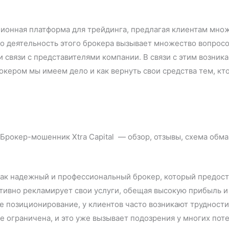
ационная платформа для трейдинга, предлагая клиентам мн
что деятельность этого брокера вызывает множество вопрос
и связи с представителями компании. В связи с этим возни
брокером мы имеем дело и как вернуть свои средства тем, кт
те как надежный и профессиональный брокер, который предо
ктивно рекламирует свои услуги, обещая высокую прибыль 
е позиционирование, у клиентов часто возникают трудности
 ограничена, и это уже вызывает подозрения у многих по