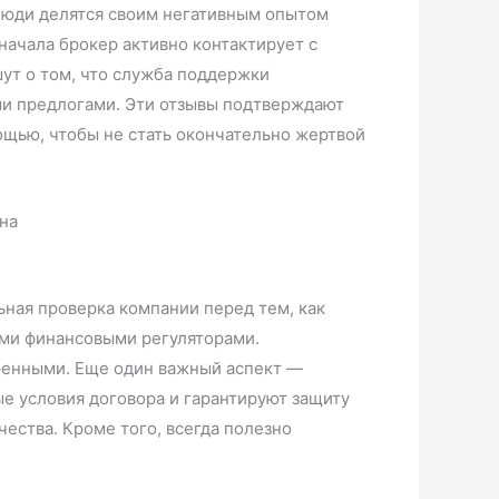
е люди делятся своим негативным опытом
начала брокер активно контактирует с
шут о том, что служба поддержки
ыми предлогами. Эти отзывы подтверждают
ощью, чтобы не стать окончательно жертвой
льная проверка компании перед тем, как
ыми финансовыми регуляторами.
ренными. Еще один важный аспект —
е условия договора и гарантируют защиту
чества. Кроме того, всегда полезно