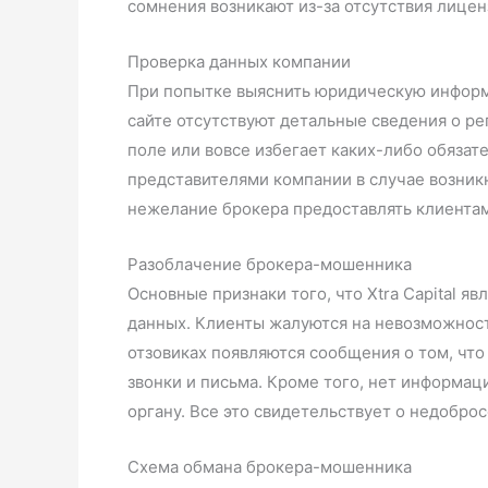
сомнения возникают из-за отсутствия лицен
Проверка данных компании
При попытке выяснить юридическую информац
сайте отсутствуют детальные сведения о ре
поле или вовсе избегает каких-либо обяза
представителями компании в случае возник
нежелание брокера предоставлять клиентам
Разоблачение брокера-мошенника
Основные признаки того, что Xtra Capital 
данных. Клиенты жалуются на невозможность
отзовиках появляются сообщения о том, что
звонки и письма. Кроме того, нет информаци
органу. Все это свидетельствует о недобро
Схема обмана брокера-мошенника