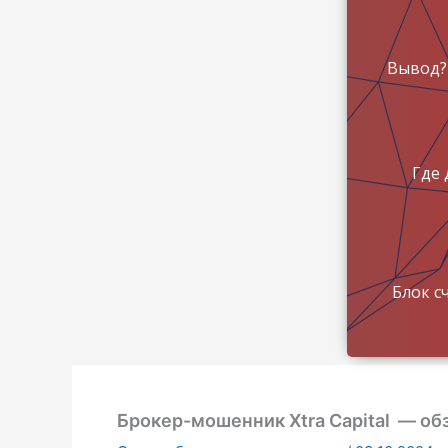
Вывод?
Где 
Блок с
Брокер-мошенник Xtra Capital — об