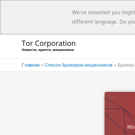
We've detected you might
different language. Do yo
Перейти
к
содержимому
Главная
Список брокеров мошенников
Брокер-
Мо