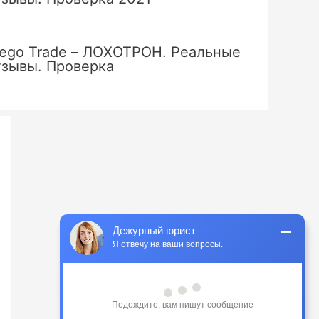
ego Trade – ЛОХОТРОН. Реальные
тзывы. Проверка
Дежурный юрист
Я отвечу на ваши вопросы.
Здравствуйте! У вас есть вопрос или 
вам нужна помощь?
Только что