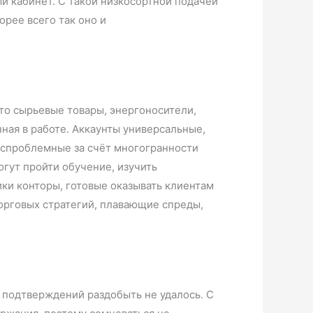
й кабинет. С такой низкосортной подачей
корее всего так оно и
то сырьевые товары, энергоносители,
ная в работе. Аккаунты универсальные,
еспроблемные за счёт многогранности
гут пройти обучение, изучить
ки конторы, готовые оказывать клиентам
торговых стратегий, плавающие спреды,
 подтверждений раздобыть не удалось. С