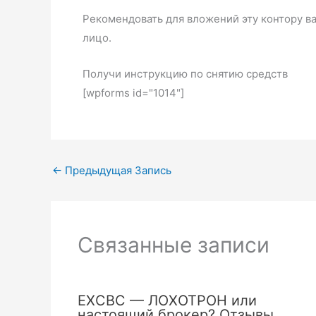
Рекомендовать для вложений эту контору ва
лицо.
Получи инструкцию по снятию средств
[wpforms id="1014"]
←
Предыдущая Запись
Связанные записи
EXCBC — ЛОХОТРОН или
настоящий брокер? Отзывы