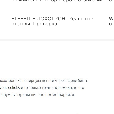
FLEEBIT – ЛОХОТРОН. Реальные
W
отзывы. Проверка
о