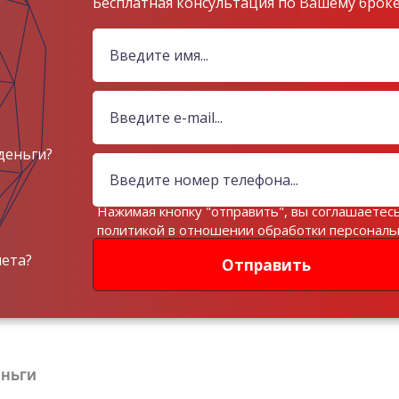
Бесплатная консультация по Вашему брок
деньги?
Нажимая кнопку "отправить", вы соглашаетесь
политикой в отношении обработки персонал
данных
чета?
Отправить
ньги