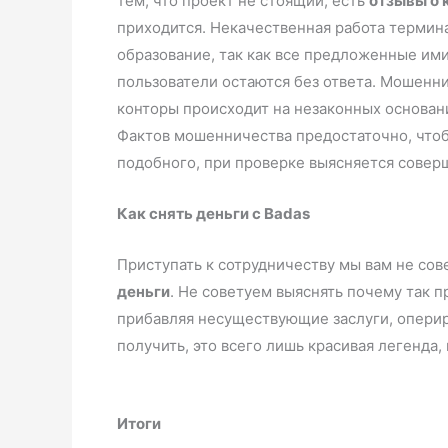
тем, что проект не стоящий, есть
отзывы о 
приходится. Некачественная работа термина
образование, так как все предложенные им
пользователи остаются без ответа. Мошенни
конторы происходит на незаконных основан
Фактов мошенничества предостаточно, чтоб
подобного, при проверке выясняется совер
Как снять деньги с Badas
Приступать к сотрудничеству мы вам не со
деньги
. Не советуем выяснять почему так п
прибавляя несуществующие заслуги, оперир
получить, это всего лишь красивая
Итоги