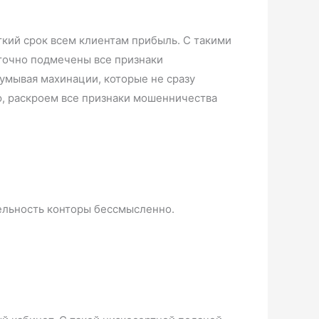
кий срок всем клиентам прибыль. С такими
 точно подмечены все признаки
думывая махинации, которые не сразу
ю, раскроем все признаки мошенничества
тельность конторы бессмысленно.