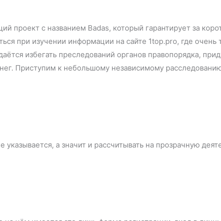
 проект с названием Badas, который гарантирует за корот
ться при изучении информации на сайте 1top.pro, где очень
даётся избегать преследований органов правопорядка, при
денег. Приступим к небольшому независимому расследовани
не указывается, а значит и рассчитывать на прозрачную дея