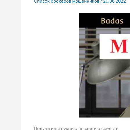
Список брокеров мошенников
/
20.06.2022
Получи инструкцию по снятию средств