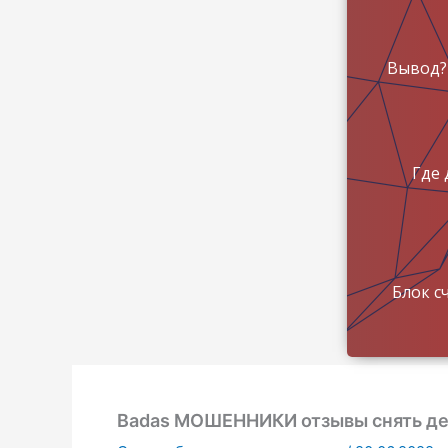
Вывод?
Где 
Блок с
Badas МОШЕННИКИ отзывы снять де