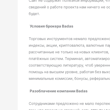
Сайт не содержит полезной информации, что
сведений о работе проекта нам ничего не о
будет.
Условия брокера Badas
Торговых инструментов немало предложено 
индексы, акции, криптовалюта, валютные па
рассчитанные не только на новых клиентов
платёжных систем. Терминал, автоматизиро
соответствующую литературу, чтоб уверенн
помощь на высшем уровне, работая без выхо
минимальные комиссии, бонусы, реферал
Разоблачение компании Badas
Сотрудниками предложено не мало перспект