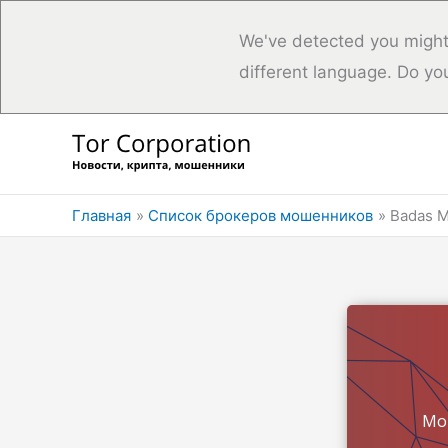
We've detected you might
different language. Do yo
Перейти
к
содержимому
Главная
Список брокеров мошенников
Badas 
Мо