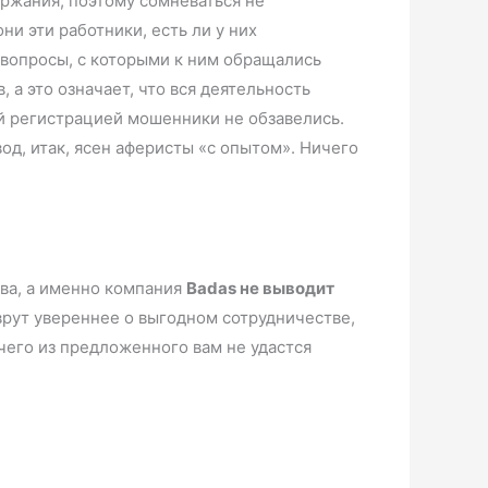
ержания, поэтому сомневаться не
и эти работники, есть ли у них
 вопросы, с которыми к ним обращались
 а это означает, что вся деятельность
й регистрацией мошенники не обзавелись.
д, итак, ясен аферисты «с опытом». Ничего
.
ва, а именно компания
Badas не выводит
 врут увереннее о выгодном сотрудничестве,
чего из предложенного вам не удастся