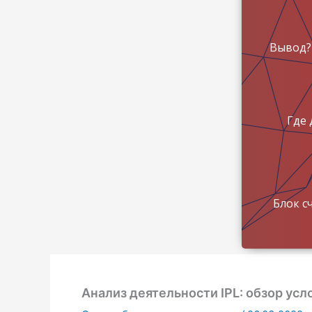
Вывод?
Где 
Блок с
Анализ деятельности IPL: обзор усл