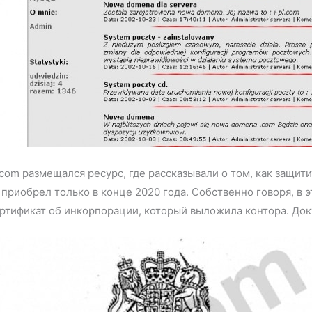
pl.com размещался ресурс, где рассказывали о том, как защ
приобрел только в конце 2020 года. Собственно говоря, в 
ртификат об инкорпорации, который выложила контора. Доку