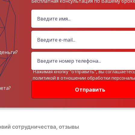
Бесплатная консультация по Вашему брок
деньги?
Нажимая кнопку "отправить", вы соглашаетесь
политикой в отношении обработки персонал
данных
чета?
Отправить
овий сотрудничества, отзывы