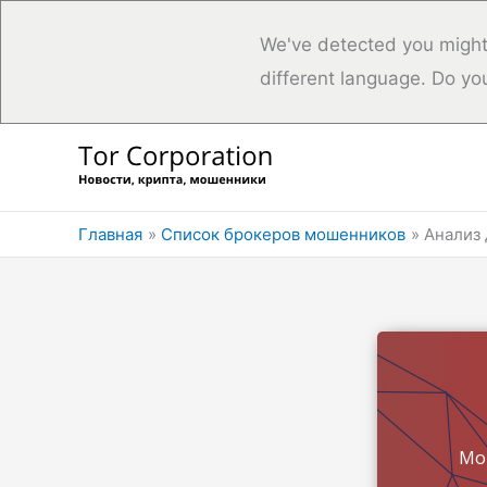
We've detected you might
different language. Do yo
Перейти
к
содержимому
Главная
Список брокеров мошенников
Анализ 
Мо