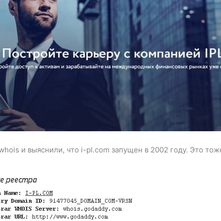
ois и выяснили, что i-pl.com запущен в 2002 году. Это то