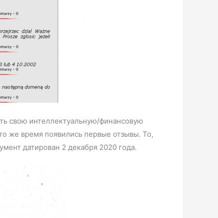
итить свою интеллектуальную/финансовую
это же время появились первые отзывы. То,
мент датирован 2 декабря 2020 года.