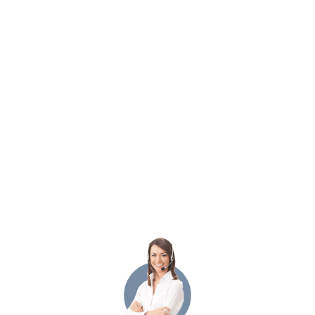
лицензия CySec, и приводит ее номер.
Проверка показала, что в базе кипрского регулятора
финансовый посредник действительно есть, однако
лицензия этого контролирующего органа имеет значение
только для кипрских трейдеров. CySec не придет на
помощь к российским инвесторам, а значит, от наличия
этого разрешения им ни жарко, ни холодно.