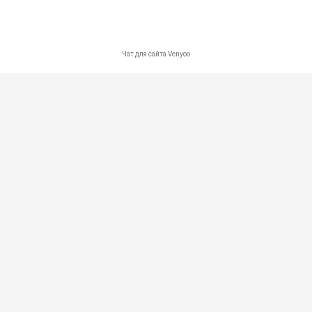
Карта сайта
Контакты
Политика в отношении обработки персональных данных