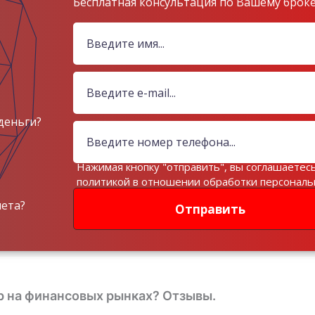
Бесплатная консультация по Вашему брок
деньги?
Нажимая кнопку "отправить", вы соглашаетесь
политикой в отношении обработки персонал
данных
чета?
Отправить
р на финансовых рынках? Отзывы.