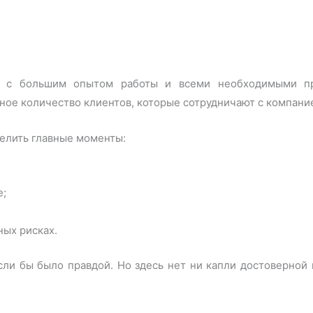
ре с большим опытом работы и всеми необходимыми п
ое количество клиентов, которые сотрудничают с компание
елить главные моменты:
е;
ых рисках.
сли бы было правдой. Но здесь нет ни капли достоверной