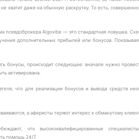
не хватит даже на обычную раскрутку. То есть, совершенно
ма псевдоброкера Algovibe — это стандартная ловушка. Сх
учения дополнительных прибылей или бонусов. Показывая
ать бонусы, происходит следующее: вначале нужно провес
ыть активирована.
ателя, что для реализации бонусов и вывода средств не
ваиваются, а аферисты теряют интерес к обманутому клиент
еждают, что высококвалифицированные специалист
ть помощь 24/7.