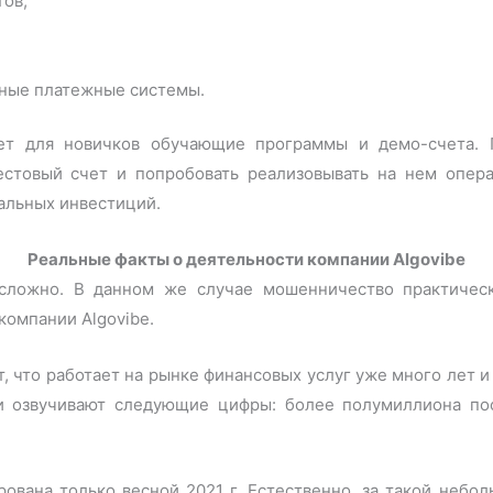
тов;
рные платежные системы.
ает для новичков обучающие программы и демо-счета. 
стовый счет и попробовать реализовывать на нем опер
еальных инвестиций.
Реальные факты о деятельности компании Algovibe
 сложно. В данном же случае мошенничество практичес
омпании Algovibe.
т, что работает на рынке финансовых услуг уже много лет 
и озвучивают следующие цифры: более полумиллиона по
рована только весной 2021 г. Естественно, за такой небо