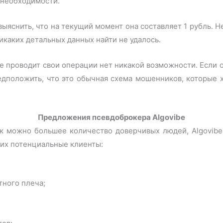
й необходимости.
ыяснить, что на текущий момент она составляет 1 рубль. Н
каких детальных данных найти не удалось.
e проводит свои операции нет никакой возможности. Если о
едположить, что это обычная схема мошенников, которые х
Предложения псевдоброкера Algovibe
ак можно большее количество доверчивых людей, Algovibe
 их потенциальные клиенты:
тного плеча;