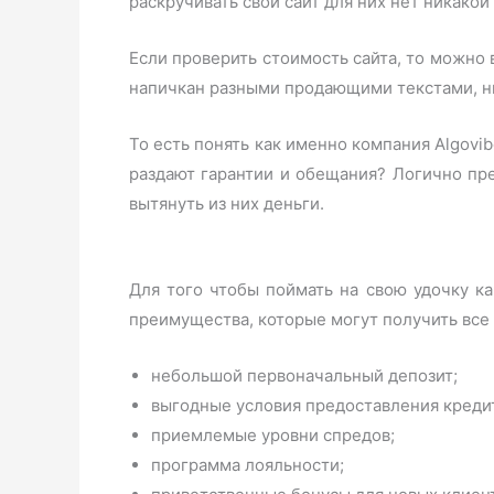
раскручивать свой сайт для них нет никако
Если проверить стоимость сайта, то можно в
напичкан разными продающими текстами, ни
То есть понять как именно компания Algovib
раздают гарантии и обещания? Логично пр
вытянуть из них деньги.
Для того чтобы поймать на свою удочку к
преимущества, которые могут получить все
небольшой первоначальный депозит;
выгодные условия предоставления креди
приемлемые уровни спредов;
программа лояльности;