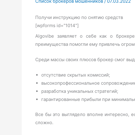
Список брокеров мошенников
/
07.03.2022
Получи инструкцию по снятию средств
[wpforms id="1014"]
Algovibe заявляет о себе как о броке
преимущества помогли ему привлечь огромн
Среди массы своих плюсов брокер смог выд
отсутствие скрытых комиссий;
высокопрофессиональное сопровождени
разработка уникальных стратегий;
гарантированные прибыли при минимальн
Все бы это выглядело вполне интересно, е
сложно.