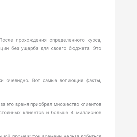
После прохождения определенного курса,
ации без ущерба для своего бюджета. Это
ки очевидно. Вот самые вопиющие факты,
и за это время приобрел множество клиентов
стоянных клиентов и больше 4 миллионов
льшой промежуток времени нельзя добиться