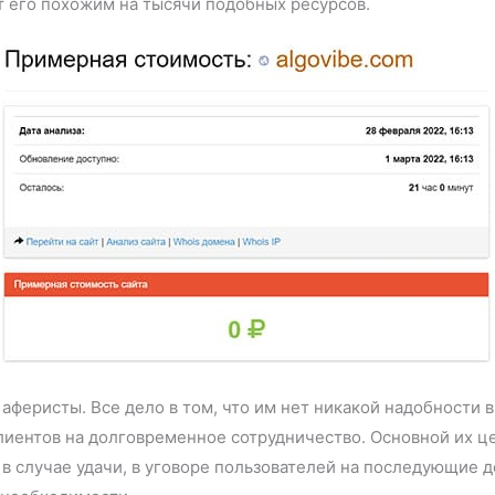
т его похожим на тысячи подобных ресурсов.
 аферисты. Все дело в том, что им нет никакой надобности 
лиентов на долговременное сотрудничество. Основной их ц
 в случае удачи, в уговоре пользователей на последующие 