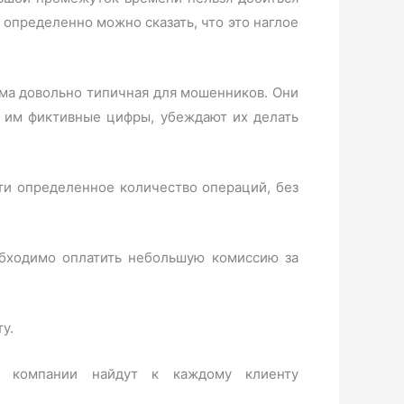
 определенно можно сказать, что это наглое
ема довольно типичная для мошенников. Они
 им фиктивные цифры, убеждают их делать
ти определенное количество операций, без
обходимо оплатить небольшую комиссию за
у.
ы компании найдут к каждому клиенту